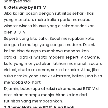
Samgyeopsal.
6. Getaway by BTS' V
Jika kalian bosan dengan rutinitas sehari-hari
yang monoton, maka kalian perlu mencoba
wisata-wisata khusus yang direkomendasikan
oleh BTS’ V.
Seperti yang kita tahu, Seoul merupakan kota
dengan teknologi yang sangat modern. Di sini,
kalian bisa dengan mudahnya menemukan
atraksi-atraksi wisata modern seperti VR Game,
kafe yang menyediakan latihan memanah secara
virtual, studio rekaman, serta karaoke. Atau, jika
suka atraksi yang sedikit ekstrem, kalian juga bisa
mencoba Go-Kart.
Dijamin, beberapa atraksi rekomendasi BTS’ V di
atas akan mampu menjauhkan kalian dari
rutinitas yang membosankan.
7. Scenic Nature by BTS' Jung Kook