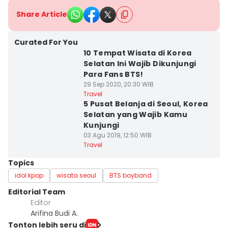
Share Article
Curated For You
10 Tempat Wisata di Korea
Selatan Ini Wajib Dikunjungi
Para Fans BTS!
29 Sep 2020, 20:30 WIB
Travel
5 Pusat Belanja di Seoul, Korea
Selatan yang Wajib Kamu
Kunjungi
03 Agu 2019, 12:50 WIB
Travel
Topics
idol kpop
wisata seoul
BTS boyband
Editorial Team
Editor
Arifina Budi A.
Tonton lebih seru di