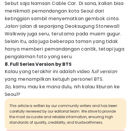
Sebut saja Namsan Cable Car. Di sana, kalian bisa
menikmati pemandangan kota Seoul dari
ketinggian sambil menyematkan gembok cinta.
Jalan-jalan di sepanjang Deoksugung Stonewall
Walkway juga seru, terutama pada musim gugur.
Selain itu, ada juga beberapa taman yang tidak
hanya memberi pemandangan cantik, tetapi juga
pengalaman foto yang seru.
8. Full Series Version by BTS
Kalau yang terakhir ini adalah video
full version
yang menampilkan ketujuh personel BTS.
So
, kamu mau ke mana dulu, nih kalau liburan ke
Seoul?
This article is written by our community writers and has been
carefully reviewed by our editorial team. We strive to provide
the most accurate and reliable information, ensuring high
standards of quality, credibility, and trustworthiness.