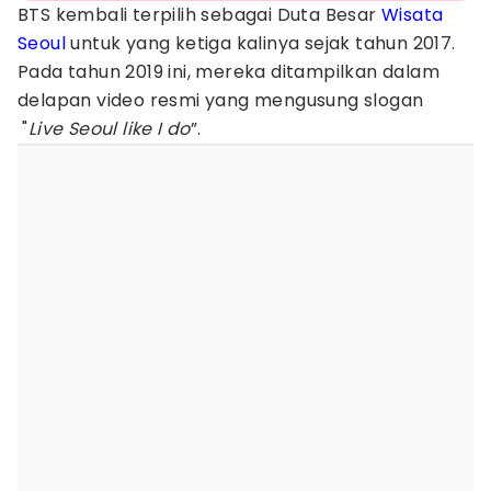
BTS kembali terpilih sebagai Duta Besar
Wisata
Seoul
untuk yang ketiga kalinya sejak tahun 2017.
Pada tahun 2019 ini, mereka ditampilkan dalam
delapan video resmi yang mengusung slogan
"
Live Seoul like I do
”.