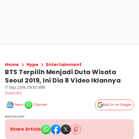
Home
Hype
Entertainment
BTS Terpilih Menjadi Duta Wisata
Seoul 2019, Ini Dia 8 Video Iklannya
17 Sep 2019, 09:50 WIB
Suarcani
News
Channel
Add Us on Google
eonline.com
Share Article