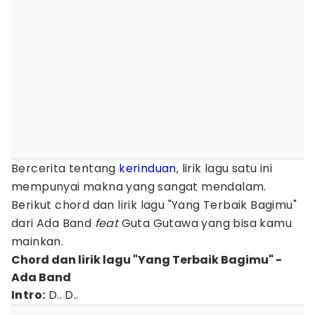
Bercerita tentang
kerinduan
, lirik lagu satu ini
mempunyai makna yang sangat mendalam.
Berikut chord dan lirik lagu "Yang Terbaik Bagimu"
dari Ada Band
feat
Guta Gutawa yang bisa kamu
mainkan.
Chord dan lirik lagu "Yang Terbaik Bagimu" -
Ada Band
Intro:
D.. D..