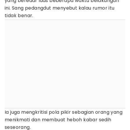
yang beredar luas beberapa waktu belakangan
ini. Sang pedangdut menyebut kalau rumor itu
tidak benar.
Ia juga mengkritisi pola pikir sebagian orang yang
menikmati dan membuat heboh kabar sedih
seseorang.