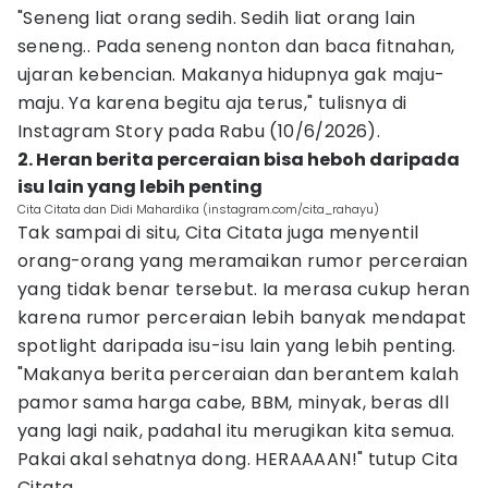
"Seneng liat orang sedih. Sedih liat orang lain
seneng.. Pada seneng nonton dan baca fitnahan,
ujaran kebencian. Makanya hidupnya gak maju-
maju. Ya karena begitu aja terus," tulisnya di
Instagram Story pada Rabu (10/6/2026).
2. Heran berita perceraian bisa heboh daripada
isu lain yang lebih penting
Cita Citata dan Didi Mahardika (instagram.com/cita_rahayu)
Tak sampai di situ, Cita Citata juga menyentil
orang-orang yang meramaikan rumor perceraian
yang tidak benar tersebut. Ia merasa cukup heran
karena rumor perceraian lebih banyak mendapat
spotlight daripada isu-isu lain yang lebih penting.
"Makanya berita perceraian dan berantem kalah
pamor sama harga cabe, BBM, minyak, beras dll
yang lagi naik, padahal itu merugikan kita semua.
Pakai akal sehatnya dong. HERAAAAN!" tutup Cita
Citata.