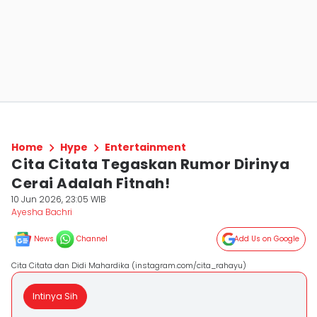
Home
Hype
Entertainment
Cita Citata Tegaskan Rumor Dirinya
Cerai Adalah Fitnah!
10 Jun 2026, 23:05 WIB
Ayesha Bachri
News
Channel
Add Us on Google
Cita Citata dan Didi Mahardika (instagram.com/cita_rahayu)
Intinya Sih