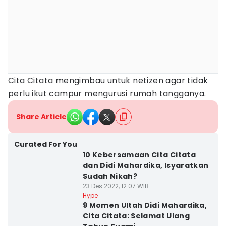
Cita Citata mengimbau untuk netizen agar tidak
perlu ikut campur mengurusi rumah tangganya.
Share Article
Curated For You
10 Kebersamaan Cita Citata
dan Didi Mahardika, Isyaratkan
Sudah Nikah?
23 Des 2022, 12:07 WIB
Hype
9 Momen Ultah Didi Mahardika,
Cita Citata: Selamat Ulang