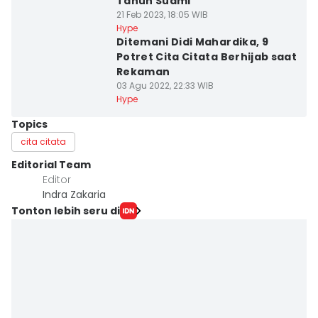
Tahun Suami
21 Feb 2023, 18:05 WIB
Hype
Ditemani Didi Mahardika, 9
Potret Cita Citata Berhijab saat
Rekaman
03 Agu 2022, 22:33 WIB
Hype
Topics
cita citata
Editorial Team
Editor
Indra Zakaria
Tonton lebih seru di