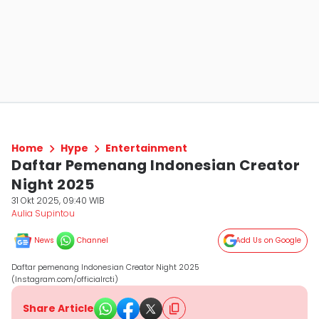
Home
Hype
Entertainment
Daftar Pemenang Indonesian Creator
Night 2025
31 Okt 2025, 09:40 WIB
Aulia Supintou
News
Channel
Add Us on Google
Daftar pemenang Indonesian Creator Night 2025
(Instagram.com/officialrcti)
Share Article