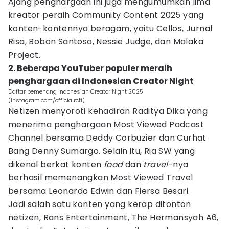
Ajang penghargaan ini juga mengumumkan lima
kreator peraih Community Content 2025 yang
konten-kontennya beragam, yaitu Cellos, Jurnal
Risa, Bobon Santoso, Nessie Judge, dan Malaka
Project.
2. Beberapa YouTuber populer meraih
penghargaan di Indonesian Creator Night
Daftar pemenang Indonesian Creator Night 2025
(Instagram.com/officialrcti)
Netizen menyoroti kehadiran Raditya Dika yang
menerima penghargaan Most Viewed Podcast
Channel bersama Deddy Corbuzier dan Curhat
Bang Denny Sumargo. Selain itu, Ria SW yang
dikenal berkat konten
food
dan
travel
-nya
berhasil memenangkan Most Viewed Travel
bersama Leonardo Edwin dan Fiersa Besari.
Jadi salah satu konten yang kerap ditonton
netizen, Rans Entertainment, The Hermansyah A6,