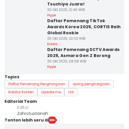
Tsuchiya Juara!
30 Okt 2025, 12:45 WIB
Hype
Daftar Pemenang TikTok
Awards Korea 2025, CORTIS Raih
Global Rookie
25 Okt 2025, 22:03 WIB
Korea
Daftar Pemenang SCTV Awards
2025, Asmara Gen Z Borong
25 Okt 2025, 08:58 WIB
Hype
Topics
Daftar Pemenang Penghargaan
ajang penghargaan
Kreator Konten
Update me
rcti
Editorial Team
Editor
Zahrotustianah
Tonton lebih seru di