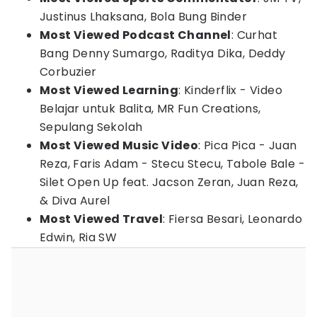
Justinus Lhaksana, Bola Bung Binder
Most Viewed Podcast Channel
: Curhat
Bang Denny Sumargo, Raditya Dika, Deddy
Corbuzier
Most Viewed Learning
: Kinderflix - Video
Belajar untuk Balita, MR Fun Creations,
Sepulang Sekolah
Most Viewed Music Video
: Pica Pica - Juan
Reza, Faris Adam - Stecu Stecu, Tabole Bale -
Silet Open Up feat. Jacson Zeran, Juan Reza,
& Diva Aurel
Most Viewed Travel
: Fiersa Besari, Leonardo
Edwin, Ria SW