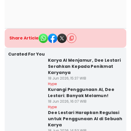
Share Article
Curated For You
Karya AI Menjamur, Dee Lestari
Serahkan Kepada Penikmat
Karyanya
18 Jun 2026, 15:37 WIB
Hype
Kurangi Penggunaan AI, Dee
Lestari: Banyak Melamun!
18 Jun 2026, 16:07 WIB
Hype
Dee Lestari Harapkan Regulasi
untuk Penggunaan AI di Sebuah
Karya
18 Jun 2026, 14:53 WIB