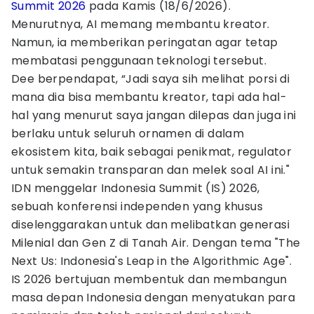
Summit 2026
pada Kamis (18/6/2026).
Menurutnya, AI memang membantu kreator.
Namun, ia memberikan peringatan agar tetap
membatasi penggunaan teknologi tersebut.
Dee berpendapat, “Jadi saya sih melihat porsi di
mana dia bisa membantu kreator, tapi ada hal-
hal yang menurut saya jangan dilepas dan juga ini
berlaku untuk seluruh ornamen di dalam
ekosistem kita, baik sebagai penikmat, regulator
untuk semakin transparan dan melek soal AI ini."
IDN menggelar Indonesia Summit (IS) 2026,
sebuah konferensi independen yang khusus
diselenggarakan untuk dan melibatkan generasi
Milenial dan Gen Z di Tanah Air. Dengan tema "The
Next Us: Indonesia's Leap in the Algorithmic Age".
IS 2026 bertujuan membentuk dan membangun
masa depan Indonesia dengan menyatukan para