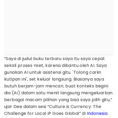
“Saya di judul buku terbaru saya itu saya cepat
sekali proses riset, karena dibantu oleh AI. Saya
gunakan AI untuk asistensi gitu. 'Tolong cariin
kutipan ini', set keluar langsung. Biasanya saya
butuh berjam-jam mencari, buat konteks begini
dia (AI) dalam satu menit langsung mengeluarkan
berbagai macam pilihan yang bisa saya pilih gitu,”
ujar Dee dalam sesi “Culture is Currency: The
Challenge for Local IP Goes Global” di
Indonesia