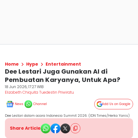
Home
Hype
Entertainment
Dee Lestari Juga Gunakan AI di
Pembuatan Karyanya, Untuk Apa?
18 Jun 2026, 17:27 WIB
Elizabeth Chiquita Tuedestin Priwiratu
News
Channel
Add Us on Google
Dee Lestari dalam acara Indonesia Summit 2026. (IDN Times/Herka Yanis)
Share Article