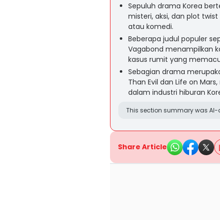
Sepuluh drama Korea ber
misteri, aksi, dan plot twi
atau komedi.
Beberapa judul populer sep
Vagabond menampilkan ka
kasus rumit yang memacu 
Sebagian drama merupakan a
Than Evil dan Life on Mar
dalam industri hiburan Kor
This section summary was AI-a
Share Article