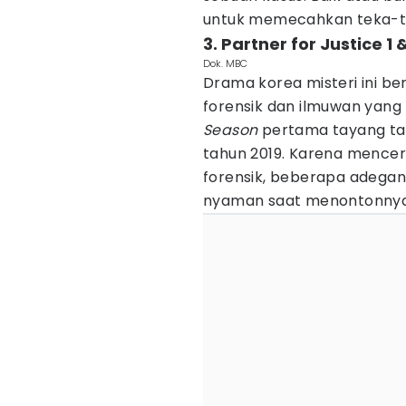
untuk memecahkan teka-tek
3. Partner for Justice 1 
Dok. MBC
Drama korea misteri ini be
forensik dan ilmuwan yang
Season
pertama tayang ta
tahun 2019. Karena mencer
forensik, beberapa adega
nyaman saat menontonnya