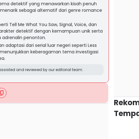
tema detektif yang menawarkan kisah penuh
st menarik sebagai alternatif dari genre romance
erti Tell Me What You Saw, Signal, Voice, dan
rakter detektif dengan kemampuan unik serta
adrenalin penonton.
daptasi dari serial luar negeri seperti Less
s, menunjukkan keberagaman tema investigasi
ea.
ssisted and reviewed by our editorial team.
Rekom
Tempa