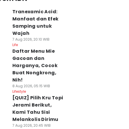
Tranexamic Acid:
Manfaat dan Efek
Samping untuk
Wajah
7 Aug 2026, 20:10 WIB
Life
Daftar Menu Mie
Gacoan dan
Harganya, Cocok
Buat Nongkrong,
Nih!
8 Aug 2026, 05:15 WIB
Lifestyle
[QUIZ] Pilih Kru Topi
Jerami Berikut,
Kami Tahu Sisi
Melankolis Dirimu
7 Aug 2026, 20:45 WIB