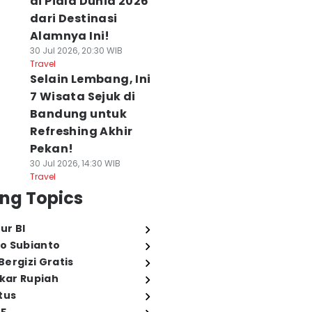
di Piala Dunia 2026
dari Destinasi
Alamnya Ini!
30 Jul 2026, 20:30 WIB
Travel
Selain Lembang, Ini
7 Wisata Sejuk di
Bandung untuk
Refreshing Akhir
Pekan!
30 Jul 2026, 14:30 WIB
Travel
ng Topics
ur BI
o Subianto
ergizi Gratis
ukar Rupiah
tus