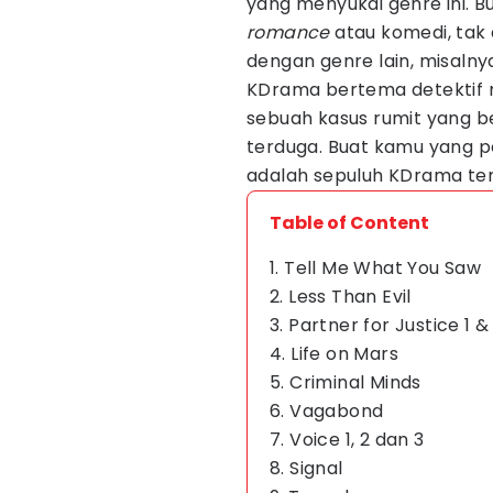
yang menyukai genre ini.
romance
atau komedi, tak
dengan genre lain, misalny
KDrama bertema detektif
sebuah kasus rumit yang b
terduga. Buat kamu yang pe
adalah sepuluh KDrama ter
Table of Content
1. Tell Me What You Saw
2. Less Than Evil
3. Partner for Justice 1 &
4. Life on Mars
5. Criminal Minds
6. Vagabond
7. Voice 1, 2 dan 3
8. Signal