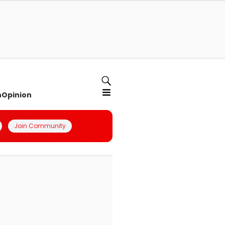
n
Opinion
Join Community