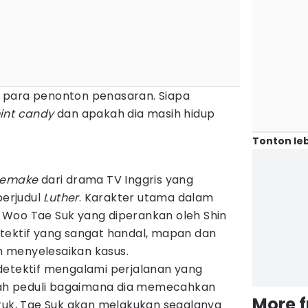
 para penonton penasaran. Siapa
int candy
dan apakah dia masih hidup
Tonton leb
remake
dari drama TV Inggris yang
berjudul
Luther
. Karakter utama dalam
k. Woo Tae Suk yang diperankan oleh Shin
tektif yang sangat handal, mapan dan
 menyelesaikan kasus.
detektif mengalami perjalanan yang
rnah peduli bagaimana dia memecahkan
More 
uruk, Tae Suk akan melakukan segalanya