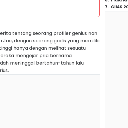
6
.
Piala A
7
.
GIIAS 2
rita tentang seorang profiler genius nan
 Jae, dengan seorang gadis yang memiliki
inggi hanya dengan melihat sesuatu
ereka mengejar pria bernama
dah meninggal bertahun-tahun lalu
ius.