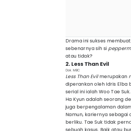
Drama ini sukses membuat
sebenarnya sih si
pepperm
atau tidak?
2. Less Than Evil
Dok. MBC
Less Than Evil
merupakan
diperankan oleh Idris Elba 
serial ini ialah Woo Tae Su
Ha Kyun adalah seorang de
juga berpengalaman dalam
Namun, kariernya sebagai 
berliku. Tae Suk tidak pe
sebuah kasus. Baik atau b