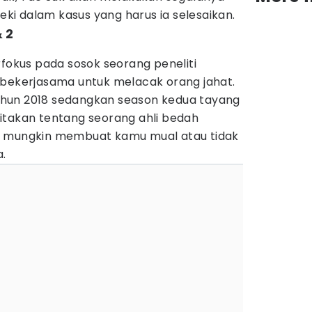
i dalam kasus yang harus ia selesaikan.
& 2
rfokus pada sosok seorang peneliti
 bekerjasama untuk melacak orang jahat.
hun 2018 sedangkan season kedua tayang
itakan tentang seorang ahli bedah
n mungkin membuat kamu mual atau tidak
.