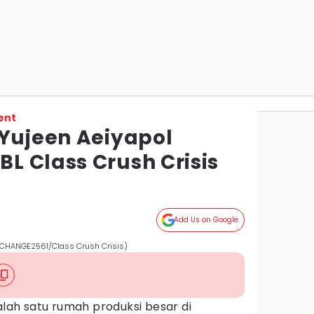
ent
 Yujeen Aeiyapol
L Class Crush Crisis
Add Us on Google
. CHANGE2561/Class Crush Crisis)
ah satu rumah produksi besar di