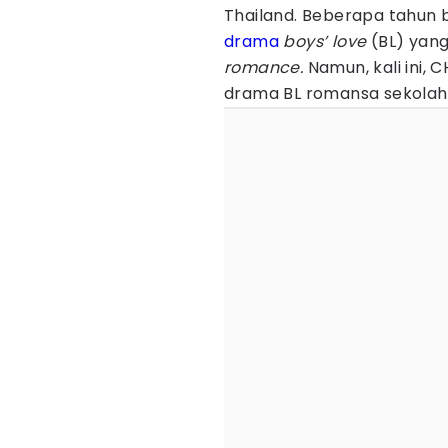
Thailand. Beberapa tahun
drama
boys’ love
(BL) yan
romance.
Namun, kali ini
drama BL romansa sekolaha