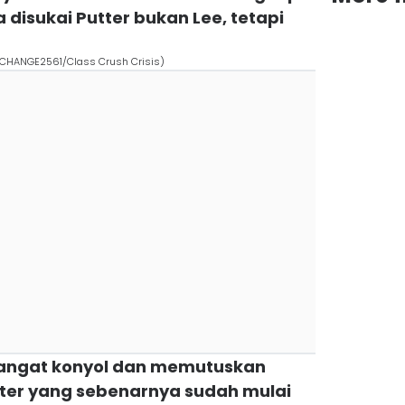
disukai Putter bukan Lee, tetapi
. CHANGE2561/Class Crush Crisis)
 sangat konyol dan memutuskan
tter yang sebenarnya sudah mulai