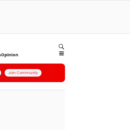
n
Opinion
Join Community