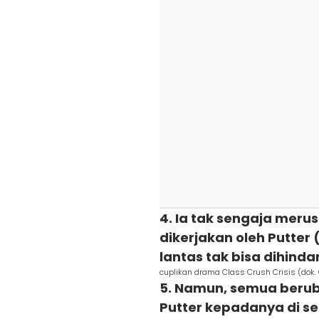
4. Ia tak sengaja mer
dikerjakan oleh Putter
lantas tak bisa dihindar
cuplikan drama Class Crush Crisis (dok
5. Namun, semua berub
Putter kepadanya di s