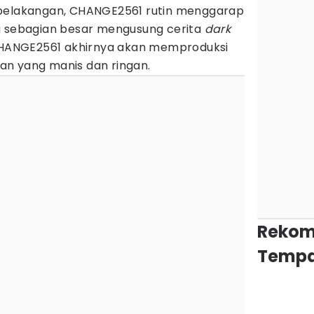
 belakangan, CHANGE2561 rutin menggarap
g sebagian besar mengusung cerita
dark
, CHANGE2561 akhirnya akan memproduksi
n yang manis dan ringan.
Rekom
Tempa