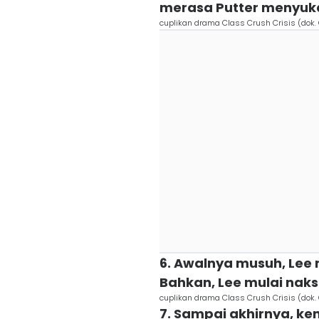
merasa Putter menyuka
cuplikan drama Class Crush Crisis (dok
6. Awalnya musuh, Lee 
Bahkan, Lee mulai nak
cuplikan drama Class Crush Crisis (dok
7. Sampai akhirnya, ke