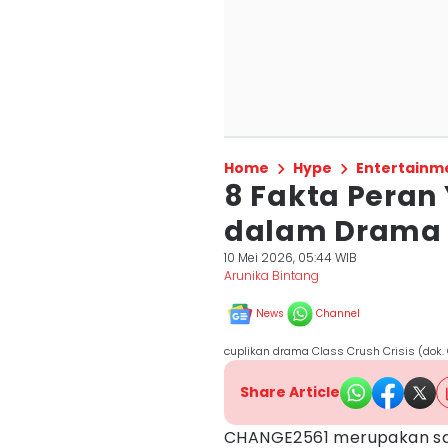
Home
Hype
Entertainm
8 Fakta Peran
dalam Drama B
10 Mei 2026, 05:44 WIB
Arunika Bintang
News
Channel
cuplikan drama Class Crush Crisis (dok
Share Article
CHANGE2561 merupakan sal