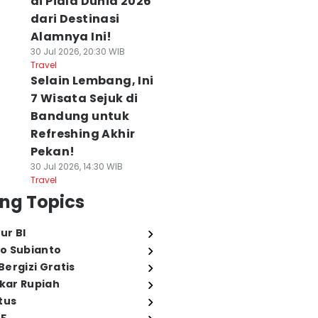
di Piala Dunia 2026
dari Destinasi
Alamnya Ini!
30 Jul 2026, 20:30 WIB
Travel
Selain Lembang, Ini
7 Wisata Sejuk di
Bandung untuk
Refreshing Akhir
Pekan!
30 Jul 2026, 14:30 WIB
Travel
ng Topics
ur BI
o Subianto
ergizi Gratis
ukar Rupiah
tus