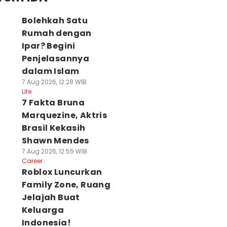
Bolehkah Satu
Rumah dengan
Ipar? Begini
Penjelasannya
dalam Islam
7 Aug 2026, 12:28 WIB
Life
7 Fakta Bruna
Marquezine, Aktris
Brasil Kekasih
Shawn Mendes
7 Aug 2026, 12:55 WIB
Career
Roblox Luncurkan
Family Zone, Ruang
Jelajah Buat
Keluarga
Indonesia!