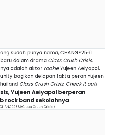
yang sudah punya nama, CHANGE2561
 baru dalam drama
Class Crush Crisis
.
nya adalah aktor
rookie
Yujeen Aeiyapol.
unity bagikan delapan fakta peran Yujeen
Thailand
Class Crush Crisis
.
Check it out!
isis, Yujeen Aeiyapol berperan
lub rock band sekolahnya
. CHANGE2561/Class Crush Crisis)