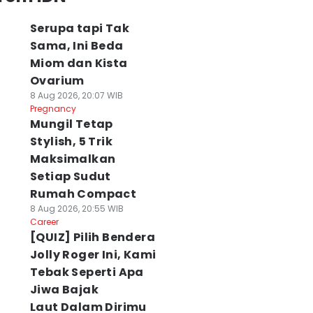
Serupa tapi Tak
Sama, Ini Beda
Miom dan Kista
Ovarium
8 Aug 2026, 20:07 WIB
Pregnancy
Mungil Tetap
Stylish, 5 Trik
Maksimalkan
Setiap Sudut
Rumah Compact
8 Aug 2026, 20:55 WIB
Career
[QUIZ] Pilih Bendera
Jolly Roger Ini, Kami
Tebak Seperti Apa
Jiwa Bajak
Laut Dalam Dirimu