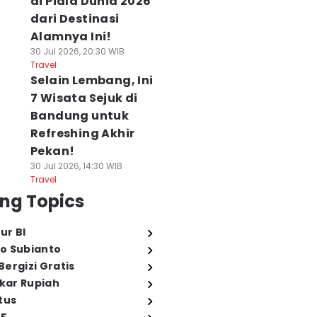
di Piala Dunia 2026
dari Destinasi
Alamnya Ini!
30 Jul 2026, 20:30 WIB
Travel
Selain Lembang, Ini
7 Wisata Sejuk di
Bandung untuk
Refreshing Akhir
Pekan!
30 Jul 2026, 14:30 WIB
Travel
ng Topics
ur BI
o Subianto
ergizi Gratis
ukar Rupiah
tus