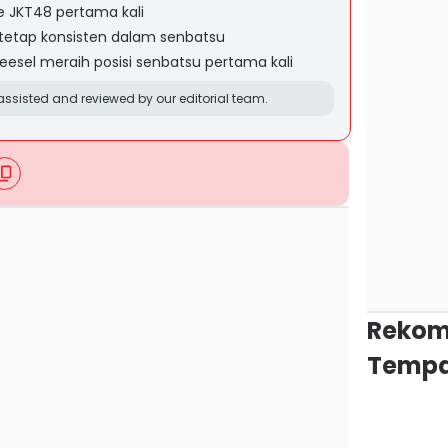
le JKT48 pertama kali
y tetap konsisten dalam senbatsu
Greesel meraih posisi senbatsu pertama kali
ssisted and reviewed by our editorial team.
Rekom
Tempa