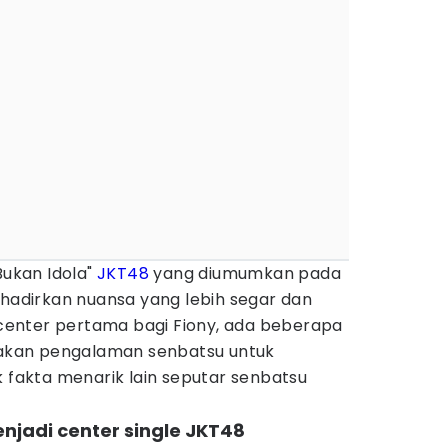
Bukan Idola"
JKT48
yang diumumkan pada
ghadirkan nuansa yang lebih segar dan
i center pertama bagi Fiony, ada beberapa
kan pengalaman senbatsu untuk
k fakta menarik lain seputar senbatsu
enjadi center single JKT48