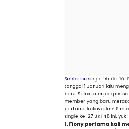
Senbatsu
single "Andai 'Ku 
tanggal 1 Januari lalu men
baru. Selain menjadi posis
member yang baru merasa
pertama kalinya, loh! Sima
single ke-27 JKT48 ini, yuk!
1. Fiony pertama kali m