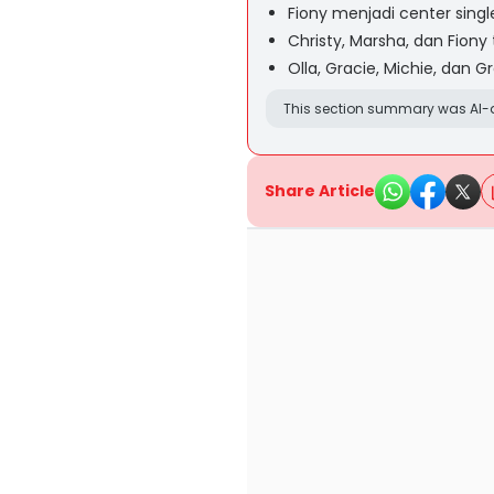
Fiony menjadi center sing
Christy, Marsha, dan Fion
Olla, Gracie, Michie, dan 
This section summary was AI-a
Share Article