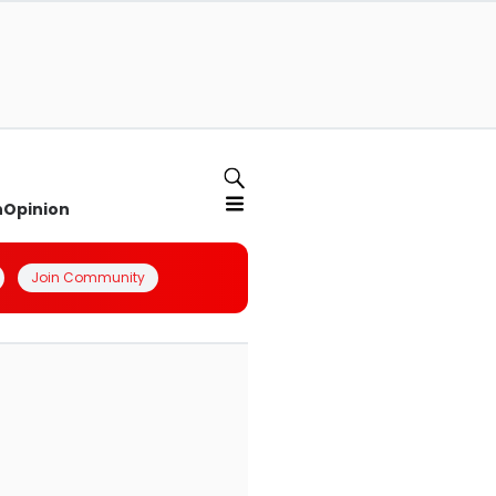
n
Opinion
Join Community