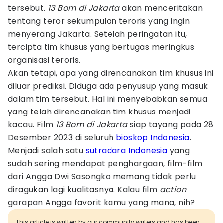
tersebut.
13 Bom di Jakarta
akan menceritakan
tentang teror sekumpulan teroris yang ingin
menyerang Jakarta. Setelah peringatan itu,
tercipta tim khusus yang bertugas meringkus
organisasi teroris.
Akan tetapi, apa yang direncanakan tim khusus ini
diluar prediksi. Diduga ada penyusup yang masuk
dalam tim tersebut. Hal ini menyebabkan semua
yang telah direncanakan tim khusus menjadi
kacau. Film
13 Bom di Jakarta
siap tayang pada 28
Desember 2023 di seluruh
bioskop Indonesia
.
Menjadi salah satu
sutradara Indonesia
yang
sudah sering mendapat penghargaan, film-film
dari Angga Dwi Sasongko memang tidak perlu
diragukan lagi kualitasnya. Kalau film
action
garapan Angga favorit kamu yang mana, nih?
This article is written by our community writers and has been