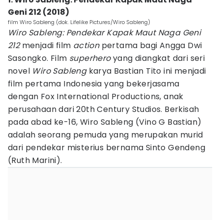
Geni 212 (2018)
film Wiro Sableng (dok. Lifelike Pictures/Wiro Sableng)
Wiro Sableng: Pendekar Kapak Maut Naga Geni
212
menjadi film
action
pertama bagi Angga Dwi
Sasongko. Film
superhero
yang diangkat dari seri
novel
Wiro Sableng
karya Bastian Tito ini menjadi
film pertama Indonesia yang bekerjasama
dengan Fox International Productions, anak
perusahaan dari 20th Century Studios. Berkisah
pada abad ke-16, Wiro Sableng (Vino G Bastian)
adalah seorang pemuda yang merupakan murid
dari pendekar misterius bernama Sinto Gendeng
(Ruth Marini).