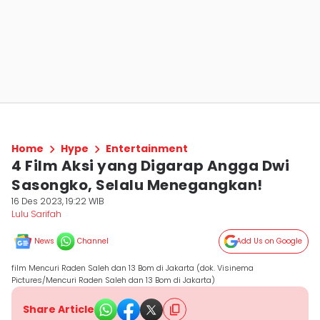
Home
Hype
Entertainment
4 Film Aksi yang Digarap Angga Dwi
Sasongko, Selalu Menegangkan!
16 Des 2023, 19:22 WIB
Lulu Sarifah
News
Channel
Add Us on Google
film Mencuri Raden Saleh dan 13 Bom di Jakarta (dok. Visinema
Pictures/Mencuri Raden Saleh dan 13 Bom di Jakarta)
Share Article