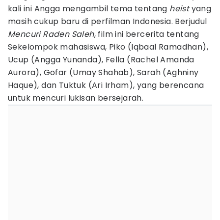
kali ini Angga mengambil tema tentang
heist
yang
masih cukup baru di perfilman Indonesia. Berjudul
Mencuri Raden Saleh
, film ini bercerita tentang
Sekelompok mahasiswa, Piko (Iqbaal Ramadhan),
Ucup (Angga Yunanda), Fella (Rachel Amanda
Aurora), Gofar (Umay Shahab), Sarah (Aghniny
Haque), dan Tuktuk (Ari Irham), yang berencana
untuk mencuri lukisan bersejarah.