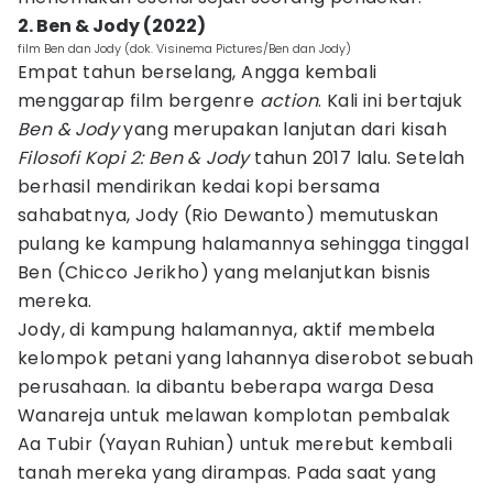
2. Ben & Jody (2022)
film Ben dan Jody (dok. Visinema Pictures/Ben dan Jody)
Empat tahun berselang, Angga kembali
menggarap film bergenre
action
. Kali ini bertajuk
Ben & Jody
yang merupakan lanjutan dari kisah
Filosofi Kopi 2: Ben & Jody
tahun 2017 lalu. Setelah
berhasil mendirikan kedai kopi bersama
sahabatnya, Jody (Rio Dewanto) memutuskan
pulang ke kampung halamannya sehingga tinggal
Ben (Chicco Jerikho) yang melanjutkan bisnis
mereka.
Jody, di kampung halamannya, aktif membela
kelompok petani yang lahannya diserobot sebuah
perusahaan. Ia dibantu beberapa warga Desa
Wanareja untuk melawan komplotan pembalak
Aa Tubir (Yayan Ruhian) untuk merebut kembali
tanah mereka yang dirampas. Pada saat yang