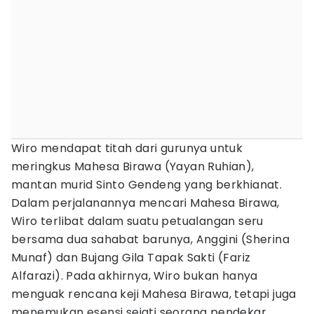
Wiro mendapat titah dari gurunya untuk
meringkus Mahesa Birawa (Yayan Ruhian),
mantan murid Sinto Gendeng yang berkhianat.
Dalam perjalanannya mencari Mahesa Birawa,
Wiro terlibat dalam suatu petualangan seru
bersama dua sahabat barunya, Anggini (Sherina
Munaf) dan Bujang Gila Tapak Sakti (Fariz
Alfarazi). Pada akhirnya, Wiro bukan hanya
menguak rencana keji Mahesa Birawa, tetapi juga
menemukan esensi sejati seorang pendekar.