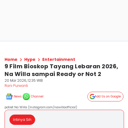
Home
Hype
Entertainment
9 Film Bioskop Tayang Lebaran 2026,
Na Willa sampai Ready or Not 2
20 Mar 2026, 12:35 WIB
Rani Purwanti
News
Channel
Add Us on Google
potret Na Willa (Instagram.com/nawillaofficial)
Intinya Sih