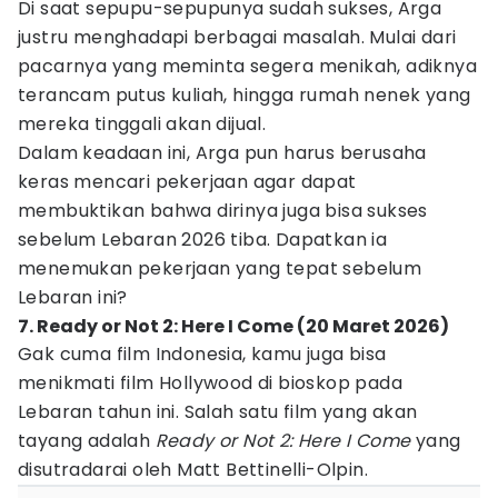
Di saat sepupu-sepupunya sudah sukses, Arga
justru menghadapi berbagai masalah. Mulai dari
pacarnya yang meminta segera menikah, adiknya
terancam putus kuliah, hingga rumah nenek yang
mereka tinggali akan dijual.
Dalam keadaan ini, Arga pun harus berusaha
keras mencari pekerjaan agar dapat
membuktikan bahwa dirinya juga bisa sukses
sebelum Lebaran 2026 tiba. Dapatkan ia
menemukan pekerjaan yang tepat sebelum
Lebaran ini?
7. Ready or Not 2: Here I Come (20 Maret 2026)
Gak cuma film Indonesia, kamu juga bisa
menikmati film Hollywood di bioskop pada
Lebaran tahun ini. Salah satu film yang akan
tayang adalah
Ready or Not 2: Here I Come
yang
disutradarai oleh Matt Bettinelli-Olpin.