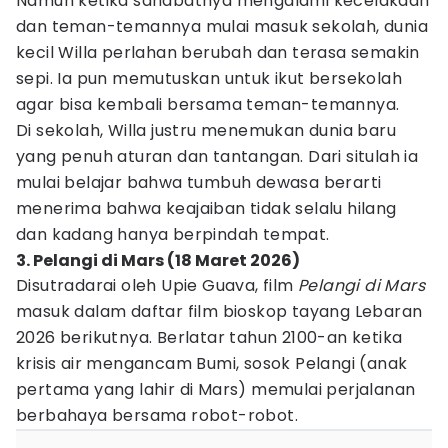
Namun ketika sahabatnya mengalami kecelakaan
dan teman-temannya mulai masuk sekolah, dunia
kecil Willa perlahan berubah dan terasa semakin
sepi. Ia pun memutuskan untuk ikut bersekolah
agar bisa kembali bersama teman-temannya.
Di sekolah, Willa justru menemukan dunia baru
yang penuh aturan dan tantangan. Dari situlah ia
mulai belajar bahwa tumbuh dewasa berarti
menerima bahwa keajaiban tidak selalu hilang
dan kadang hanya berpindah tempat.
3. Pelangi di Mars (18 Maret 2026)
Disutradarai oleh Upie Guava, film
Pelangi di Mars
masuk dalam daftar film bioskop tayang Lebaran
2026 berikutnya. Berlatar tahun 2100-an ketika
krisis air mengancam Bumi, sosok Pelangi (anak
pertama yang lahir di Mars) memulai perjalanan
berbahaya bersama robot-robot.