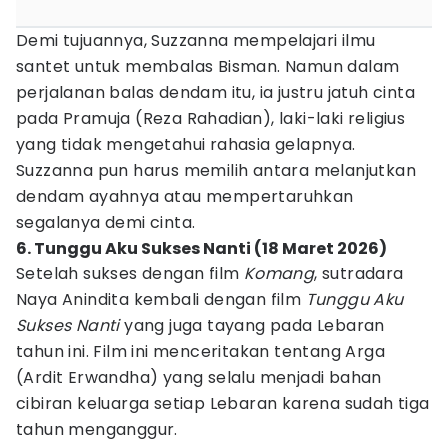
Demi tujuannya, Suzzanna mempelajari ilmu
santet untuk membalas Bisman. Namun dalam
perjalanan balas dendam itu, ia justru jatuh cinta
pada Pramuja (Reza Rahadian), laki-laki religius
yang tidak mengetahui rahasia gelapnya.
Suzzanna pun harus memilih antara melanjutkan
dendam ayahnya atau mempertaruhkan
segalanya demi cinta.
6. Tunggu Aku Sukses Nanti (18 Maret 2026)
Setelah sukses dengan film
Komang
, sutradara
Naya Anindita kembali dengan film
Tunggu Aku
Sukses Nanti
yang juga tayang pada Lebaran
tahun ini. Film ini menceritakan tentang Arga
(Ardit Erwandha) yang selalu menjadi bahan
cibiran keluarga setiap Lebaran karena sudah tiga
tahun menganggur.