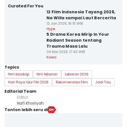
Curated For You
12 Film Indonesia Tayang 2026,
Na Willa sampai Laut Bercerita
12 Jan 2026, 18:15 WIB
Hype
5 Drama Korea Mirip In Your
Radiant Season tentang
Trauma Masa Lalu
04 Mar 2026, 17:40 WIB
Korea
Topics
film bioskop
film lebaran
Lebaran 2026
Hari Raya Idul Fitri 2026
Rekomendasi Film
Jadi Tau
Editorial Team
Editor
Nafi Khoiriyah
Tonton lebih seru di