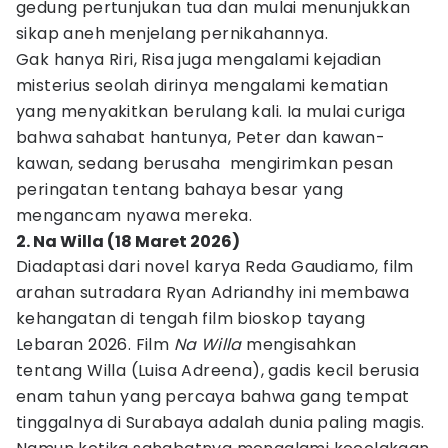
gedung pertunjukan tua dan mulai menunjukkan
sikap aneh menjelang pernikahannya.
Gak hanya Riri, Risa juga mengalami kejadian
misterius seolah dirinya mengalami kematian
yang menyakitkan berulang kali. Ia mulai curiga
bahwa sahabat hantunya, Peter dan kawan-
kawan, sedang berusaha mengirimkan pesan
peringatan tentang bahaya besar yang
mengancam nyawa mereka.
2. Na Willa (18 Maret 2026)
Diadaptasi dari novel karya Reda Gaudiamo, film
arahan sutradara Ryan Adriandhy ini membawa
kehangatan di tengah film bioskop tayang
Lebaran 2026. Film
Na Willa
mengisahkan
tentang Willa (Luisa Adreena), gadis kecil berusia
enam tahun yang percaya bahwa gang tempat
tinggalnya di Surabaya adalah dunia paling magis.