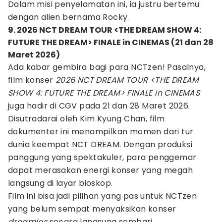
Dalam misi penyelamatan ini, ia justru bertemu
dengan alien bernama Rocky.
9. 2026 NCT DREAM TOUR <THE DREAM SHOW 4:
FUTURE THE DREAM> FINALE in CINEMAS (21 dan 28
Maret 2026)
Ada kabar gembira bagi para NCTzen! Pasalnya,
film konser
2026 NCT DREAM TOUR <THE DREAM
SHOW 4: FUTURE THE DREAM> FINALE in CINEMAS
juga hadir di CGV pada 21 dan 28 Maret 2026.
Disutradarai oleh Kim Kyung Chan, film
dokumenter ini menampilkan momen dari tur
dunia keempat NCT DREAM. Dengan produksi
panggung yang spektakuler, para penggemar
dapat merasakan energi konser yang megah
langsung di layar bioskop.
Film ini bisa jadi pilihan yang pas untuk NCTzen
yang belum sempat menyaksikan konser
dreamies
secara langsung sembari