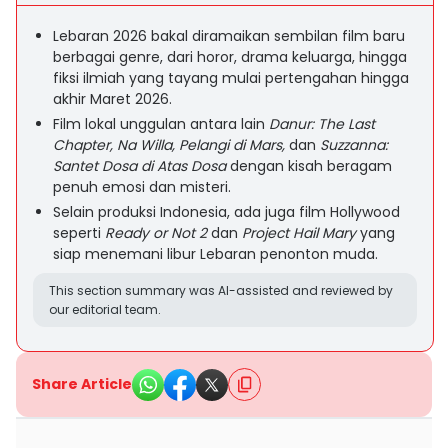
Lebaran 2026 bakal diramaikan sembilan film baru
berbagai genre, dari horor, drama keluarga, hingga
fiksi ilmiah yang tayang mulai pertengahan hingga
akhir Maret 2026.
Film lokal unggulan antara lain
Danur: The Last
Chapter, Na Willa, Pelangi di Mars,
dan
Suzzanna:
Santet Dosa di Atas Dosa
dengan kisah beragam
penuh emosi dan misteri.
Selain produksi Indonesia, ada juga film Hollywood
seperti
Ready or Not 2
dan
Project Hail Mary
yang
siap menemani libur Lebaran penonton muda.
This section summary was AI-assisted and reviewed by
our editorial team.
Share Article