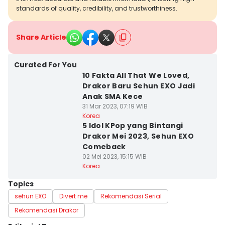
standards of quality, credibility, and trustworthiness.
Share Article
Curated For You
10 Fakta All That We Loved,
Drakor Baru Sehun EXO Jadi
Anak SMA Kece
31 Mar 2023, 07:19 WIB
Korea
5 Idol KPop yang Bintangi
Drakor Mei 2023, Sehun EXO
Comeback
02 Mei 2023, 15:15 WIB
Korea
Topics
sehun EXO
Divert me
Rekomendasi Serial
Rekomendasi Drakor