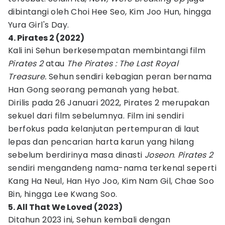
dibintangi oleh Choi Hee Seo, Kim Joo Hun, hingga
Yura Girl's Day.
4. Pirates 2 (2022)
Kali ini Sehun berkesempatan membintangi film
Pirates 2
atau
The Pirates : The Last Royal
Treasure.
Sehun sendiri kebagian peran bernama
Han Gong seorang pemanah yang hebat.
Dirilis pada 26 Januari 2022, Pirates 2 merupakan
sekuel dari film sebelumnya. Film ini sendiri
berfokus pada kelanjutan pertempuran di laut
lepas dan pencarian harta karun yang hilang
sebelum berdirinya masa dinasti
Joseon
.
Pirates 2
sendiri mengandeng nama-nama terkenal seperti
Kang Ha Neul, Han Hyo Joo, Kim Nam Gil, Chae Soo
Bin, hingga Lee Kwang Soo.
5. All That We Loved (2023)
Ditahun 2023 ini, Sehun kembali dengan