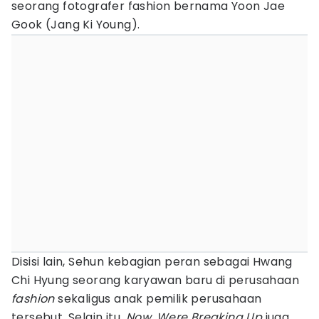
seorang fotografer fashion bernama Yoon Jae
Gook (Jang Ki Young).
Disisi lain, Sehun kebagian peran sebagai Hwang
Chi Hyung seorang karyawan baru di perusahaan
fashion
sekaligus anak pemilik perusahaan
tersebut. Selain itu,
Now, Were Breaking Up
juga