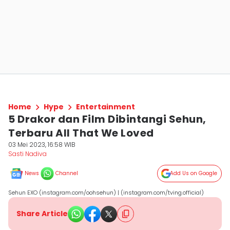
Home
Hype
Entertainment
5 Drakor dan Film Dibintangi Sehun,
Terbaru All That We Loved
03 Mei 2023, 16:58 WIB
Sasti Nadiva
News
Channel
Add Us on Google
Sehun EXO (instagram.com/oohsehun) | (instagram.com/tving.official)
Share Article