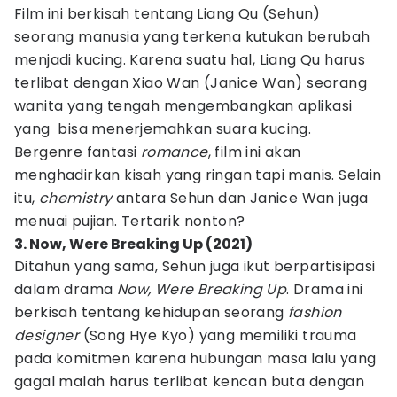
Film ini berkisah tentang Liang Qu (Sehun)
seorang manusia yang terkena kutukan berubah
menjadi kucing. Karena suatu hal, Liang Qu harus
terlibat dengan Xiao Wan (Janice Wan) seorang
wanita yang tengah mengembangkan aplikasi
yang bisa menerjemahkan suara kucing.
Bergenre fantasi
romance
, film ini akan
menghadirkan kisah yang ringan tapi manis. Selain
itu,
chemistry
antara Sehun dan Janice Wan juga
menuai pujian. Tertarik nonton?
3. Now, Were Breaking Up (2021)
Ditahun yang sama, Sehun juga ikut berpartisipasi
dalam drama
Now, Were Breaking Up
. Drama ini
berkisah tentang kehidupan seorang
fashion
designer
(Song Hye Kyo) yang memiliki trauma
pada komitmen karena hubungan masa lalu yang
gagal malah harus terlibat kencan buta dengan