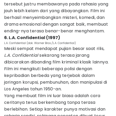
tersebut justru membawanya pada rahasia yang
jauh lebih kelam dari yang dibayangkan. Film ini
berhasil menyeimbangkan misteri, komedi, dan
drama emosional dengan sangat baik, membuat
ending-nya terasa benar-benar menghantam.
6. L.A. Confidential (1997)
L.A. Confidential (dok. Warner Bros./L.A. Confidential)
Meski sempat mendapat pujian besar saat rilis,
L.A. Confidential
sekarang terasa jarang
dibicarakan dibanding film kriminal klasik lainnya.
Film ini mengikuti beberapa polisi dengan
kepribadian berbeda yang terjebak dalam
jaringan korupsi, pembunuhan, dan manipulasi di
Los Angeles tahun 1950-an.
Yang membuat film ini luar biasa adalah cara
ceritanya terus berkembang tanpa terasa
berlebihan. Setiap karakter punya motivasi dan
rahasia sendiri, sehingga penonton dibuat terus