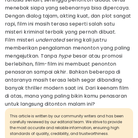
menebak siapa yang sebenarnya bisa dipercaya.
Dengan dialog tajam, akting kuat, dan plot sangat
rapi, film ini masih terasa seperti salah satu
misteri kriminal terbaik yang pernah dibuat.
Film misteri
underrated
sering kali justru
memberikan pengalaman menonton yang paling
mengejutkan. Tanpa
hype
besar atau promosi
berlebihan, film-film ini membuat penonton
penasaran sampai akhir. Bahkan beberapa di
antaranya masih terasa lebih segar dibanding
banyak thriller modern saat ini. Dari keenam film
di atas, mana yang paling bikin kamu penasaran
untuk langsung ditonton malam ini?
This article is written by our community writers and has been
carefully reviewed by our editorial team. We strive to provide
the most accurate and reliable information, ensuring high
standards of quality, credibility, and trustworthiness.