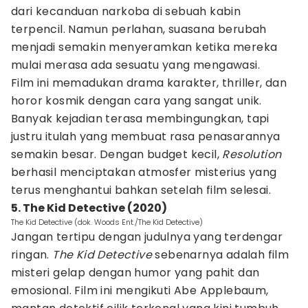
dari kecanduan narkoba di sebuah kabin
terpencil. Namun perlahan, suasana berubah
menjadi semakin menyeramkan ketika mereka
mulai merasa ada sesuatu yang mengawasi.
Film ini memadukan drama karakter, thriller, dan
horor kosmik dengan cara yang sangat unik.
Banyak kejadian terasa membingungkan, tapi
justru itulah yang membuat rasa penasarannya
semakin besar. Dengan budget kecil,
Resolution
berhasil menciptakan atmosfer misterius yang
terus menghantui bahkan setelah film selesai.
5. The Kid Detective (2020)
The Kid Detective (dok. Woods Ent./The Kid Detective)
Jangan tertipu dengan judulnya yang terdengar
ringan.
The Kid Detective
sebenarnya adalah film
misteri gelap dengan humor yang pahit dan
emosional. Film ini mengikuti Abe Applebaum,