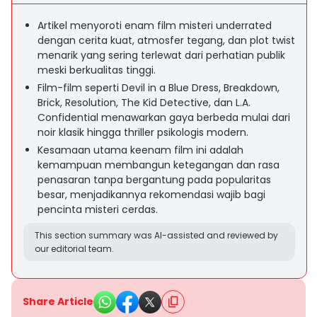
Artikel menyoroti enam film misteri underrated
dengan cerita kuat, atmosfer tegang, dan plot twist
menarik yang sering terlewat dari perhatian publik
meski berkualitas tinggi.
Film-film seperti Devil in a Blue Dress, Breakdown,
Brick, Resolution, The Kid Detective, dan L.A.
Confidential menawarkan gaya berbeda mulai dari
noir klasik hingga thriller psikologis modern.
Kesamaan utama keenam film ini adalah
kemampuan membangun ketegangan dan rasa
penasaran tanpa bergantung pada popularitas
besar, menjadikannya rekomendasi wajib bagi
pencinta misteri cerdas.
This section summary was AI-assisted and reviewed by
our editorial team.
Share Article