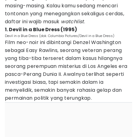
masing-masing. Kalau kamu sedang mencari
tontonan yang menegangkan sekaligus cerdas,
daftar ini wajib masuk
watchlist
.
1. Devil in a Blue Dress (1995)
Devil in a Blue Dress (dok. Columbia Pictures/Devil in a Blue Dress)
Film neo-noir ini dibintangi Denzel Washington
sebagai Easy Rawlins, seorang veteran perang
yang tiba-tiba terseret dalam kasus hilangnya
seorang perempuan misterius di Los Angeles era
pasca-Perang Dunia II. Awalnya terlihat seperti
investigasi biasa, tapi semakin dalam ia
menyelidik, semakin banyak rahasia gelap dan
permainan politik yang terungkap.