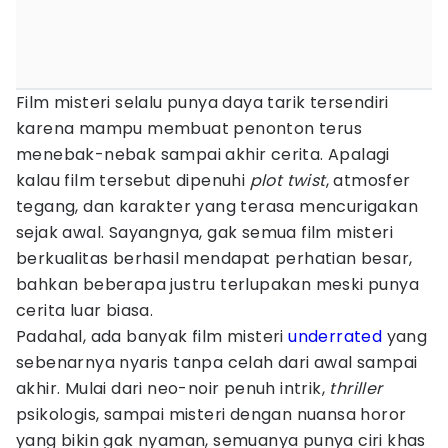
Film misteri selalu punya daya tarik tersendiri
karena mampu membuat penonton terus
menebak-nebak sampai akhir cerita. Apalagi
kalau film tersebut dipenuhi
plot twist
, atmosfer
tegang, dan karakter yang terasa mencurigakan
sejak awal. Sayangnya, gak semua film misteri
berkualitas berhasil mendapat perhatian besar,
bahkan beberapa justru terlupakan meski punya
cerita luar biasa.
Padahal, ada banyak film misteri
underrated
yang
sebenarnya nyaris tanpa celah dari awal sampai
akhir. Mulai dari neo-noir penuh intrik,
thriller
psikologis, sampai misteri dengan nuansa horor
yang bikin gak nyaman, semuanya punya ciri khas