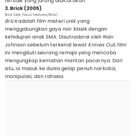
terbaik yang jarang dibicarakan.
3. Brick (2005)
Brick (dok. Focus Features/Brick)
Brick
adalah film misteri unik yang
menggabungkan gaya noir klasik dengan
kehidupan anak SMA. Disutradarai oleh Rian
Johnson sebelum terkenal lewat
Knives Out
, film
ini mengikuti seorang remaja yang mencoba
mengungkap kematian mantan pacarnya. Dari
situ, ia masuk ke dunia gelap penuh narkoba,
manipulasi, dan rahasia.