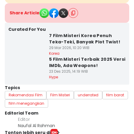
Share Article
Curated For You
7 Film Misteri Korea Penuh
Teka-Teki, Banyak Plot Twist!
29 Mar 2026, 10:20 WIB
Korea
5 Film Misteri Terbaik 2025 Versi
IMDb, Ada Weapons!
23 Des 2025, 14:19 WIB
Hype
Topics
Rekomendasi Film
Film Misteri
underrated
film barat
film menegangkan
Editorial Team
Editor
Naufal Al Rahman
Tonton lebih seru di