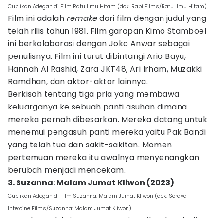
Cuplikan Adegan di Film Ratu Ilmu Hitam (dok. Rapi Films/Ratu Ilmu Hitam)
Film ini adalah
remake
dari film dengan judul yang
telah rilis tahun 1981. Film garapan Kimo Stamboel
ini berkolaborasi dengan Joko Anwar sebagai
penulisnya. Film ini turut dibintangi Ario Bayu,
Hannah Al Rashid, Zara JKT48, Ari Irham, Muzakki
Ramdhan, dan aktor-aktor lainnya.
Berkisah tentang tiga pria yang membawa
keluarganya ke sebuah panti asuhan dimana
mereka pernah dibesarkan. Mereka datang untuk
menemui pengasuh panti mereka yaitu Pak Bandi
yang telah tua dan sakit-sakitan. Momen
pertemuan mereka itu awalnya menyenangkan
berubah menjadi mencekam.
3. Suzanna: Malam Jumat Kliwon (2023)
Cuplikan Adegan di Film Suzanna: Malam Jumat Kliwon (dok. Soraya
Intercine Films/Suzanna: Malam Jumat Kliwon)