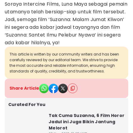
Soraya Intercine Films, Luna Maya sebagai pemain
utamanya telah bersiap-siap untuk film tersebut.
Jadi, semoga film ‘Suzanna: Malam Jumat Kliwon’
ini segera ada kabar jadwal tayangnya dan film
‘Suzanna: Santet Ilmu Pelebur Nyawa’ ini segera
ada kabar hilalnya, ya!
This article is written by our community writers and has been
carefully reviewed by our editorial team. We strive to provide
the most accurate and reliable information, ensuring high
standards of quality, credibility, and trustworthiness.
Share Article
Curated For You
Tak Cuma Suzanna, 6 Film Horor
Jadul ini Juga Bikin Jantung
Melorot