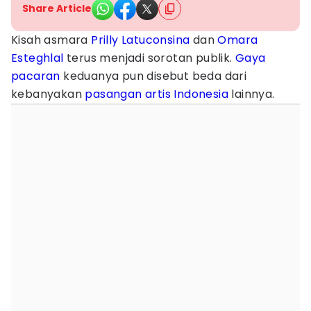
Share Article
Kisah asmara
Prilly Latuconsina
dan
Omara
Esteghlal
terus menjadi sorotan publik.
Gaya
pacaran
keduanya pun disebut beda dari
kebanyakan
pasangan artis Indonesia
lainnya.