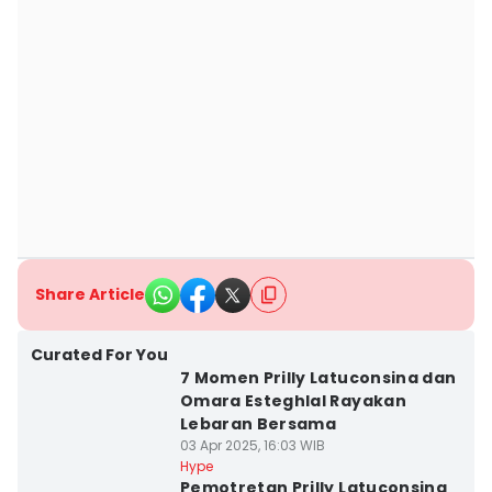
Share Article
Curated For You
7 Momen Prilly Latuconsina dan
Omara Esteghlal Rayakan
Lebaran Bersama
03 Apr 2025, 16:03 WIB
Hype
Pemotretan Prilly Latuconsina