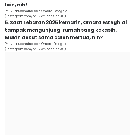
lain, nih!
Prilly Latuconsina dan Omara Esteghlal
(instagram.com/prillylatuconsina96)
5. Saat Lebaran 2025 kemarin, Omara Esteghlal
tampak mengunjungi rumah sang kekasih.
Makin dekat sama calon mertua, nih?
Prilly Latuconsina dan Omara Esteghlal
(instagram.com/prillylatuconsina96)