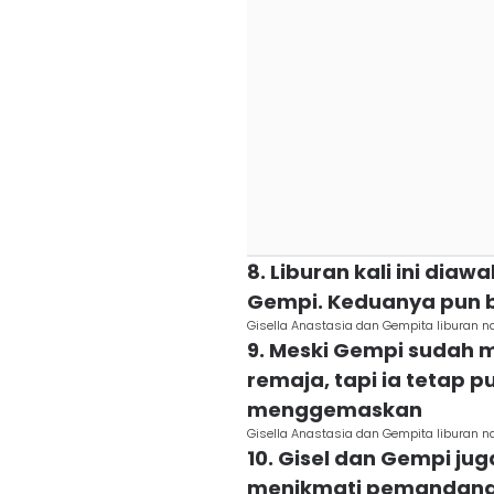
8. Liburan kali ini diaw
Gempi. Keduanya pun 
Gisella Anastasia dan Gempita liburan n
9. Meski Gempi sudah 
remaja, tapi ia tetap 
menggemaskan
Gisella Anastasia dan Gempita liburan n
10. Gisel dan Gempi j
menikmati pemandangan