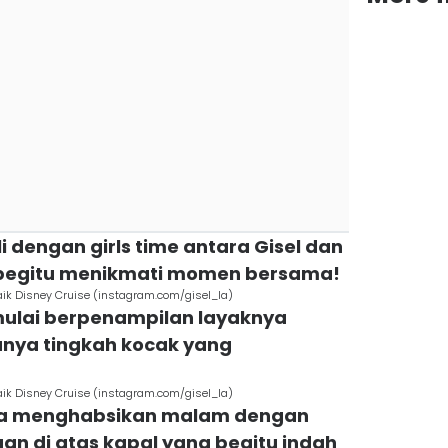
ali dengan girls time antara Gisel dan
begitu menikmati momen bersama!
aik Disney Cruise (instagram.com/gisel_la)
mulai berpenampilan layaknya
punya tingkah kocak yang
aik Disney Cruise (instagram.com/gisel_la)
uga menghabsikan malam dengan
 di atas kapal yang begitu indah