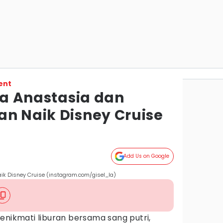
ent
lla Anastasia dan
an Naik Disney Cruise
Add Us on Google
aik Disney Cruise (instagram.com/gisel_la)
nikmati liburan bersama sang putri,