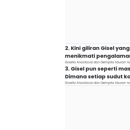
2. Kini giliran Gisel y
menikmati pengalaman
Gisella Anastasia dan Gempita liburan n
3. Gisel pun seperti m
Dimana setiap sudut ka
Gisella Anastasia dan Gempita liburan n