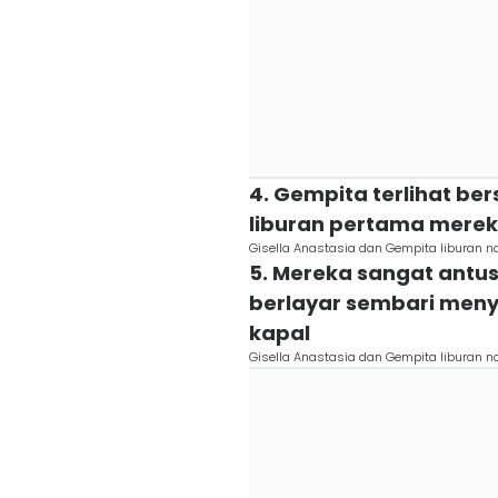
4. Gempita terlihat b
liburan pertama mereka
Gisella Anastasia dan Gempita liburan n
5. Mereka sangat ant
berlayar sembari meny
kapal
Gisella Anastasia dan Gempita liburan n