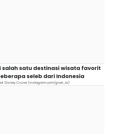
i salah satu destinasi wisata favorit
eberapa seleb dari Indonesia
aik Disney Cruise (instagram.com/gisel_la)