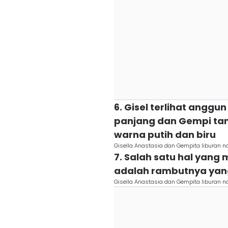
6. Gisel terlihat ang
panjang dan Gempi ta
warna putih dan biru
Gisella Anastasia dan Gempita liburan n
7. Salah satu hal yang
adalah rambutnya yang
Gisella Anastasia dan Gempita liburan n