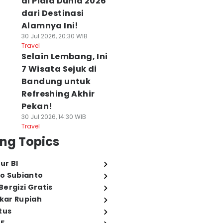
di Piala Dunia 2026
dari Destinasi
Alamnya Ini!
30 Jul 2026, 20:30 WIB
Travel
Selain Lembang, Ini
7 Wisata Sejuk di
Bandung untuk
Refreshing Akhir
Pekan!
30 Jul 2026, 14:30 WIB
Travel
ng Topics
ur BI
o Subianto
ergizi Gratis
ukar Rupiah
tus