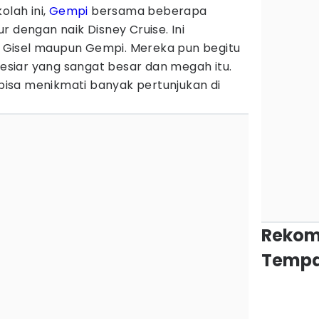
olah ini,
Gempi
bersama beberapa
r dengan naik Disney Cruise. Ini
Gisel maupun Gempi. Mereka pun begitu
 pesiar yang sangat besar dan megah itu.
i bisa menikmati banyak pertunjukan di
Rekom
Tempa