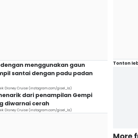
Tonton leb
gun dengan menggunakan gaun
mpil santai dengan padu padan
aik Disney Cruise (instagram.com/gisel_la)
 menarik dari penampilan Gempi
 diwarnai cerah
aik Disney Cruise (instagram.com/gisel_la)
More 