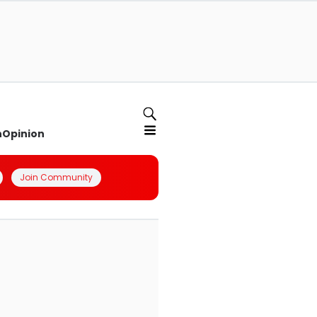
n
Opinion
Join Community