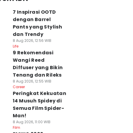
7 Inspirasi OOTD
dengan Barrel
Pants yang Stylish
dan Trendy
8 Aug 2026, 12:56 WIB
Life
9 Rekomendasi
Wangi Reed
Diffuser yang Bikin
Tenang dan Rileks
8 Aug 2026, 12:55 WIB
Career
Peringkat Kekuatan
14 Musuh Spidey di
Semua Film Spider-
Man!
8 Aug 2026, 11:00 WIB
Film