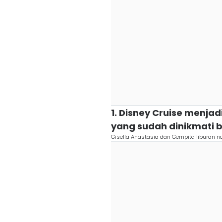
1. Disney Cruise menjad
yang sudah dinikmati b
Gisella Anastasia dan Gempita liburan n