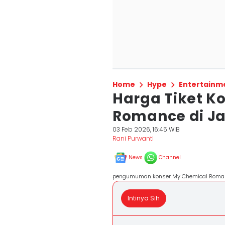
Home
Hype
Entertainm
Harga Tiket K
Romance di Ja
03 Feb 2026, 16:45 WIB
Rani Purwanti
News
Channel
pengumuman konser My Chemical Roma
Intinya Sih