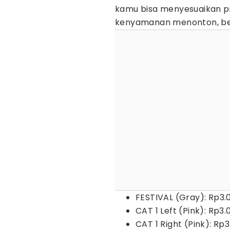
kamu bisa menyesuaikan p
kenyamanan menonton, beri
FESTIVAL (Gray): Rp3.
CAT 1 Left (Pink): Rp3.
CAT 1 Right (Pink): Rp