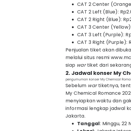
CAT 2 Center (Orange
CAT 2 Left (Blue): Rp2
CAT 2 Right (Blue): Rp
CAT 3 Center (Yellow)
CAT 3 Left (Purple): R
CAT 3 Right (Purple): 
Penjualan tiket akan dibuka
melalui situs resmi www.mc
siap
war
tiket dari sekarang
2. Jadwal konser My C
pengumuman konser My Chemical Roman
Sebelum
war
tiketnya, ten
My Chemical Romance 2026.
menyiapkan waktu dan gak 
informasi lengkap jadwal 
Jakarta.
Tanggal
: Minggu, 22