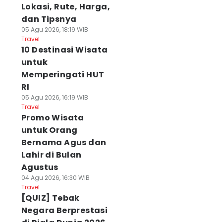
Lokasi, Rute, Harga,
dan Tipsnya
05 Agu 2026, 18:19 WIB
Travel
10 Destinasi Wisata
untuk
Memperingati HUT
RI
05 Agu 2026, 16:19 WIB
Travel
Promo Wisata
untuk Orang
Bernama Agus dan
Lahir di Bulan
Agustus
04 Agu 2026, 16:30 WIB
Travel
[QUIZ] Tebak
Negara Berprestasi