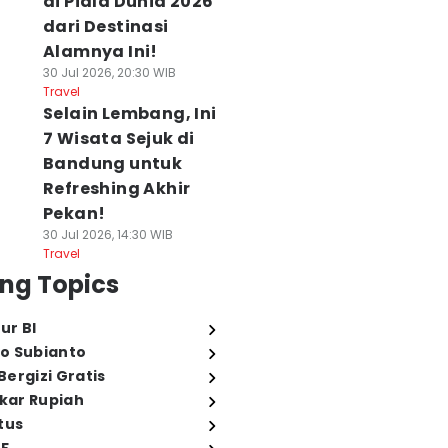
di Piala Dunia 2026
dari Destinasi
Alamnya Ini!
30 Jul 2026, 20:30 WIB
Travel
Selain Lembang, Ini
7 Wisata Sejuk di
Bandung untuk
Refreshing Akhir
Pekan!
30 Jul 2026, 14:30 WIB
Travel
ng Topics
ur BI
o Subianto
ergizi Gratis
ukar Rupiah
tus