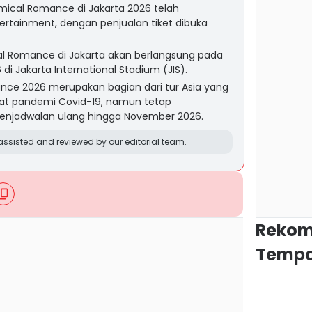
mical Romance di Jakarta 2026 telah
rtainment, dengan penjualan tiket dibuka
l Romance di Jakarta akan berlangsung pada
i Jakarta International Stadium (JIS).
ce 2026 merupakan bagian dari tur Asia yang
at pandemi Covid-19, namun tetap
enjadwalan ulang hingga November 2026.
ssisted and reviewed by our editorial team.
Rekom
Tempa