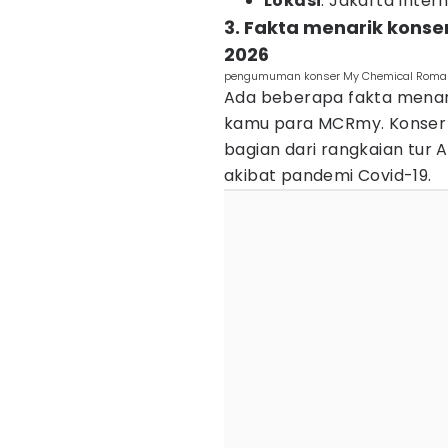
Lokasi
: Jakarta Inter
3. Fakta menarik kons
2026
pengumuman konser My Chemical Roma
Ada beberapa fakta menarik
kamu para MCRmy. Konser
bagian dari rangkaian tur
akibat pandemi Covid-19.