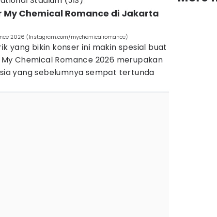
national Stadium (JIS)
er My Chemical Romance di Jakarta
nce 2026 (Instagram.com/mychemicalromance)
 yang bikin konser ini makin spesial buat
 My Chemical Romance 2026 merupakan
 Asia yang sebelumnya sempat tertunda