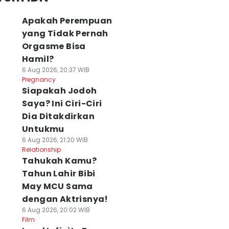
Apakah Perempuan
yang Tidak Pernah
Orgasme Bisa
Hamil?
6 Aug 2026, 20:37 WIB
Pregnancy
Siapakah Jodoh
Saya? Ini Ciri-Ciri
Dia Ditakdirkan
Untukmu
6 Aug 2026, 21:20 WIB
Relationship
Tahukah Kamu?
Tahun Lahir Bibi
May MCU Sama
dengan Aktrisnya!
6 Aug 2026, 20:02 WIB
Film