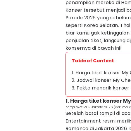
penampilan mereka di Hamm
Konser tersebut menjadi ba
Parade 2026 yang sebelumn
seperti Korea Selatan, Thail
biar kamu gak ketinggalan
penjualan tiket, langsung a
konsernya di bawah ini!
Table of Content
1. Harga tiket konser M
2. Jadwal konser My Ch
3. Fakta menarik konse
1. Harga tiket konser 
harga tiket MCR Jakarta 2026 (dok. mcrj
Setelah batal tampil di ac
Entertainment resmi merili
Romance di Jakarta 2026 