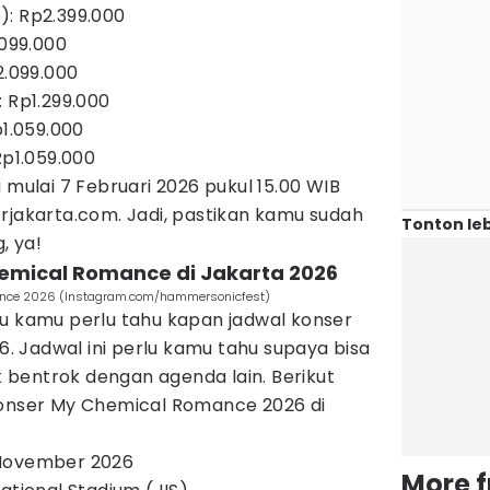
): Rp2.399.000
.099.000
2.099.000
: Rp1.299.000
p1.059.000
Rp1.059.000
 mulai 7 Februari 2026 pukul 15.00 WIB
rjakarta.com. Jadi, pastikan kamu sudah
Tonton leb
, ya!
hemical Romance di Jakarta 2026
ce 2026 (Instagram.com/hammersonicfest)
tu kamu perlu tahu kapan jadwal konser
 Jadwal ini perlu kamu tahu supaya bisa
bentrok dengan agenda lain. Berikut
konser My Chemical Romance 2026 di
 November 2026
More 