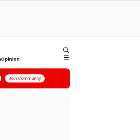
n
Opinion
Join Community