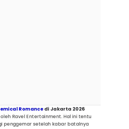
hemical Romance
di Jakarta 2026
leh Ravel Entertainment. Hal ini tentu
gi penggemar setelah kabar batalnya