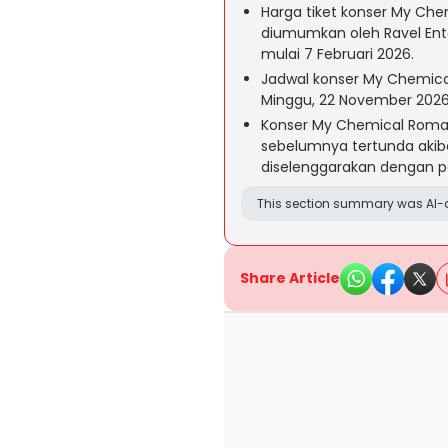
Harga tiket konser My Che
diumumkan oleh Ravel Ente
mulai 7 Februari 2026.
Jadwal konser My Chemica
Minggu, 22 November 2026 d
Konser My Chemical Roman
sebelumnya tertunda akib
diselenggarakan dengan p
This section summary was AI-a
Share Article