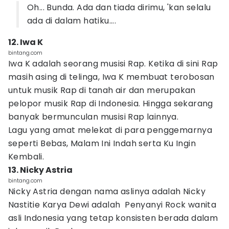
Oh... Bunda. Ada dan tiada dirimu, 'kan selalu
ada di dalam hatiku....
12. Iwa K
bintang.com
Iwa K adalah seorang musisi Rap. Ketika di sini Rap
masih asing di telinga, Iwa K membuat terobosan
untuk musik Rap di tanah air dan merupakan
pelopor musik Rap di Indonesia. Hingga sekarang
banyak bermunculan musisi Rap lainnya.
Lagu yang amat melekat di para penggemarnya
seperti Bebas, Malam Ini Indah serta Ku Ingin
Kembali.
13. Nicky Astria
bintang.com
Nicky Astria dengan nama aslinya adalah Nicky
Nastitie Karya Dewi adalah Penyanyi Rock wanita
asli Indonesia yang tetap konsisten berada dalam