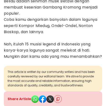
Beliau adalah seniman musik Betawi dengan
membuat kesenian Gambang Kromong menjadi
populer.
Coba kamu dengarkan banyolan dalam lagunya
seperti Kompor Mledug, Ondel-Ondel, Nonton
Bioskop, dan lainnya.
Nah, itulah 15 musisi legend di Indonesia yang
karya-karya lagunya sangat melekat di hati.
Mungkin dari kamu ada yang mau menambahkan?
This article is written by our community writers and has been
carefully reviewed by our editorial team. We strive to provide
the most accurate and reliable information, ensuring high
standards of quality, credibility, and trustworthiness.
Share Article