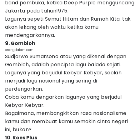
band pembuka, ketika Deep Purple mengguncang
Jakarta pada tahun1975.
Lagunya sepeti Semut Hitam dan Rumah Kita, tak
akan lekang oleh waktu ketika kamu
mendengarkannya.
9. Gombloh
orangdalam.com
Sudjarwo Sumarsono atau yang dikenal dengan
Gombloh, adalah pencipta lagu balada sejati.
Lagunya yang berjudul Kebyar Kebyar, seolah
menjadi lagu nasional yang sering di
perdengarkan.
Coba kamu dengarkan lagunya yang berjudul
Kebyar Kebyar.
Bagaimana, membangkitkan rasa nasionalisme
kamu dan membuat kamu semakin cinta negeri
ini, bukan?
10. Koes Plus