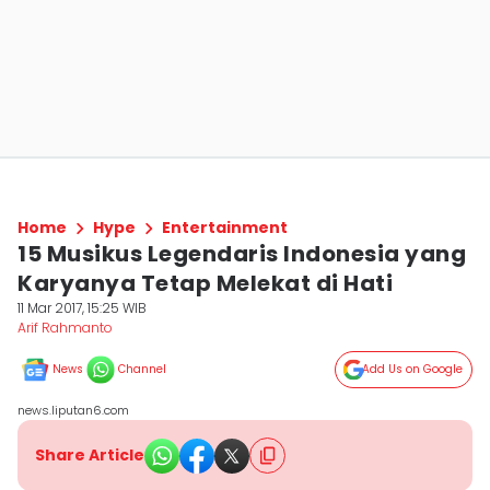
Home
Hype
Entertainment
15 Musikus Legendaris Indonesia yang
Karyanya Tetap Melekat di Hati
11 Mar 2017, 15:25 WIB
Arif Rahmanto
News
Channel
Add Us on Google
news.liputan6.com
Share Article