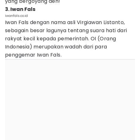
yang bergoyang deh!
3. Iwan Fals
iwanfals.co.id
Iwan Fals dengan nama asli Virgiawan Listanto,
sebagain besar lagunya tentang suara hati dari
rakyat kecil kepada pemerintah. OI (Orang
Indonesia) merupakan wadah dari para
penggemar Iwan Fals.