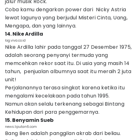
jalur musik Rock.
Coba kamu dengarkan power dari Nicky Astria
lewat lagunya yang berjudul Misteri Cinta, Uang,
Mengapa, dan yang lainnya.
14. Nike Ardilla
log.viva.co.id
Nike Ardilla lahir pada tanggal 27 Desember 1975,
adalah seorang penyanyi termuda yang
memcehkan rekor saat itu. Di usia yang masih 14
tahun, penjualan albumnya saat itu meraih 2 juta
unit!
Perjalanannya terasa singkat karena ketika itu
mengalami kecelakaan pada tahun 1995.
Namun akan selalu terkenang sebagai Bintang
Kehidupan dari para penggemarnya.
15. Benyamin Sueb
news.liputan6.com
Bang Ben adalah panggilan akrab dari beliau.