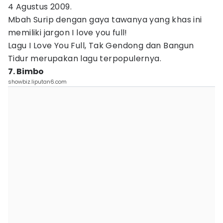
4 Agustus 2009.
Mbah Surip dengan gaya tawanya yang khas ini
memiliki jargon I love you full!
Lagu I Love You Full, Tak Gendong dan Bangun
Tidur merupakan lagu terpopulernya.
7. Bimbo
showbiz.liputan6.com