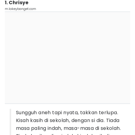
1. Chrisye
m.lakeybanget.com
Sungguh aneh tapi nyata, takkan terlupa.
Kisah kasih di sekolah, dengan si dia. Tiada
masa paling indah, masa-masa di sekolah.