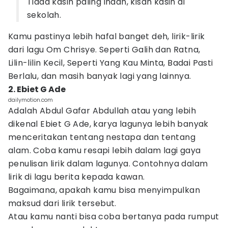
Tiada kasih paling indah, kisah kasih di
sekolah.
Kamu pastinya lebih hafal banget deh, lirik-lirik
dari lagu Om Chrisye. Seperti Galih dan Ratna,
Lilin-lilin Kecil, Seperti Yang Kau Minta, Badai Pasti
Berlalu, dan masih banyak lagi yang lainnya.
2. Ebiet G Ade
dailymotion.com
Adalah Abdul Gafar Abdullah atau yang lebih
dikenal Ebiet G Ade, karya lagunya lebih banyak
menceritakan tentang nestapa dan tentang
alam. Coba kamu resapi lebih dalam lagi gaya
penulisan lirik dalam lagunya. Contohnya dalam
lirik di lagu berita kepada kawan.
Bagaimana, apakah kamu bisa menyimpulkan
maksud dari lirik tersebut.
Atau kamu nanti bisa coba bertanya pada rumput