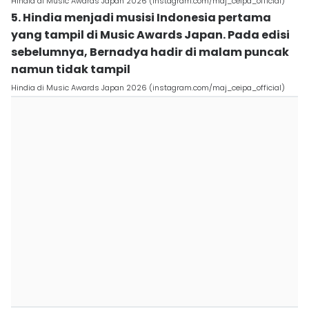
Hindia di Music Awards Japan 2026 (instagram.com/maj_ceipa_official)
5. Hindia menjadi musisi Indonesia pertama
yang tampil di Music Awards Japan. Pada edisi
sebelumnya, Bernadya hadir di malam puncak
namun tidak tampil
Hindia di Music Awards Japan 2026 (instagram.com/maj_ceipa_official)