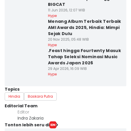
BIGCAT
11 Jun 2026, 12:07 WIB
Hype
Menang Album Terbaik Terbaik
AMI Awards 2025, Hindia: Mimpi
Sejak Dulu
20 Nov 2025, 05:48 WIB
Hype
.Feast hingga Fourtwnty Masuk
Tahap Seleksi Nominasi Music
Awards Japan 2026
29 Apr 2026, 16:09 WIB
Hype
Topics
Hindia
Baskara Putra
Editorial Team
Editor
Indra Zakaria
Tonton lebih seru di