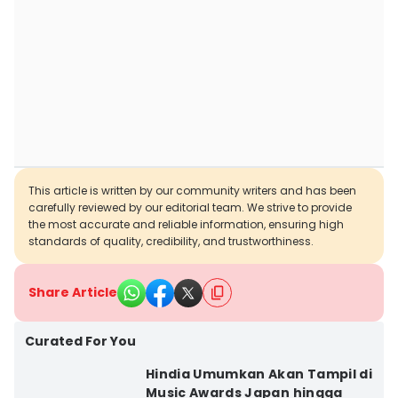
This article is written by our community writers and has been
carefully reviewed by our editorial team. We strive to provide
the most accurate and reliable information, ensuring high
standards of quality, credibility, and trustworthiness.
Share Article
Curated For You
Hindia Umumkan Akan Tampil di
Music Awards Japan hingga