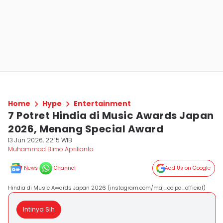
Home
Hype
Entertainment
7 Potret Hindia di Music Awards Japan
2026, Menang Special Award
13 Jun 2026, 22:15 WIB
Muhammad Bimo Aprilianto
News
Channel
Add Us on Google
Hindia di Music Awards Japan 2026 (instagram.com/maj_ceipa_official)
Intinya Sih