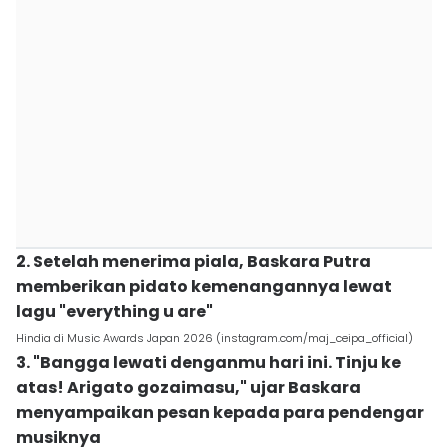
2. Setelah menerima piala, Baskara Putra
memberikan pidato kemenangannya lewat
lagu "everything u are"
Hindia di Music Awards Japan 2026 (instagram.com/maj_ceipa_official)
3. "Bangga lewati denganmu hari ini. Tinju ke
atas! Arigato gozaimasu," ujar Baskara
menyampaikan pesan kepada para pendengar
musiknya