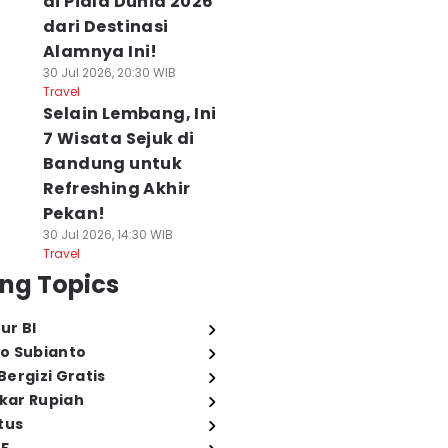
di Piala Dunia 2026
dari Destinasi
Alamnya Ini!
30 Jul 2026, 20:30 WIB
Travel
Selain Lembang, Ini
7 Wisata Sejuk di
Bandung untuk
Refreshing Akhir
Pekan!
30 Jul 2026, 14:30 WIB
Travel
ng Topics
ur BI
o Subianto
ergizi Gratis
ukar Rupiah
tus