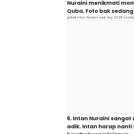
Nuraini menikmati mom
Quba. Foto bak sedang
potret Intan Nuraini naik haji 2026 (ins
6. Intan Nuraini sangat
adik. Intan harap nant