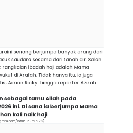
Nuraini senang berjumpa banyak orang dari
asuk saudara sesama dari tanah air. Salah
t rangkaian ibadah haji adalah Mama
uf di Arafah. Tidak hanya itu, ia juga
is, Aiman Ricky hingga reporter Azizah
an sebagai tamu Allah pada
026 ini. Di sana ia berjumpa Mama
an kali naik haji
tagram.com/intan_nuraini23)