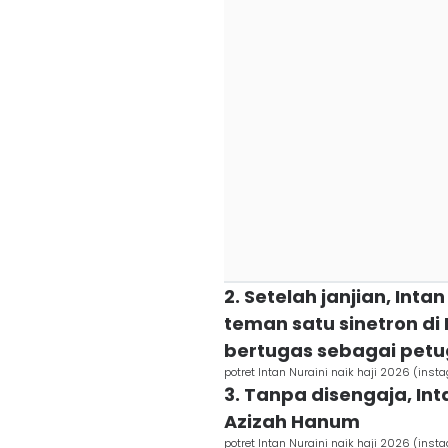
2. Setelah janjian, Int
teman satu sinetron di
bertugas sebagai petug
potret Intan Nuraini naik haji 2026 (ins
3. Tanpa disengaja, In
Azizah Hanum
potret Intan Nuraini naik haji 2026 (ins