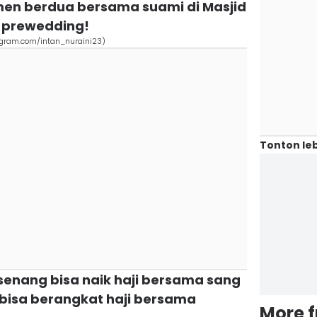
en berdua bersama suami di Masjid
 prewedding!
tagram.com/intan_nuraini23)
Tonton leb
 senang bisa naik haji bersama sang
i bisa berangkat haji bersama
More 