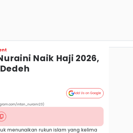
ent
Nuraini Naik Haji 2026,
Dedeh
Add Us on Google
tagram.com/intan_nuraini23)
tuk menunaikan rukun islam yang kelima