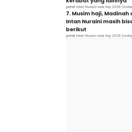
kerabat yang lainnya
potret Intan Nuraini naik haji 2026 (ins
7. Musim haji, Madina
Intan Nuraini masih bi
berikut
potret Intan Nuraini naik haji 2026 (ins