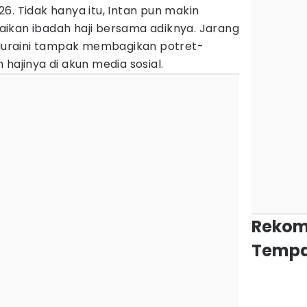
6. Tidak hanya itu, Intan pun makin
ikan ibadah haji bersama adiknya. Jarang
n Nuraini tampak membagikan potret-
hajinya di akun media sosial.
Rekom
Tempa