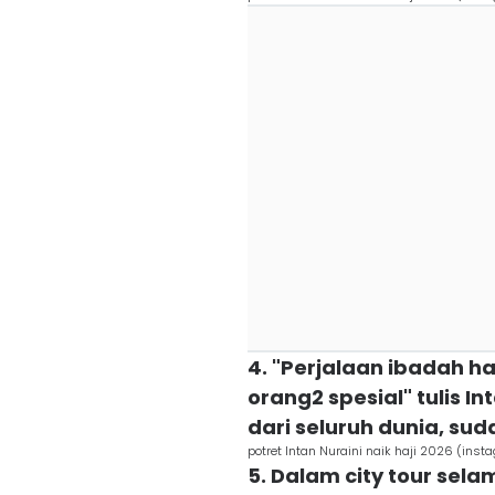
4. "Perjalaan ibadah h
orang2 spesial" tulis 
dari seluruh dunia, sud
potret Intan Nuraini naik haji 2026 (ins
5. Dalam city tour sela