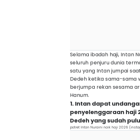
Selama ibadah haji, Intan 
seluruh penjuru dunia term
satu yang Intan jumpai saa
Dedeh ketika sama-sama wuk
berjumpa rekan sesama art
Hanum.
1. Intan dapat undang
penyelenggaraan haji 2
Dedeh yang sudah puluh
potret Intan Nuraini naik haji 2026 (ins