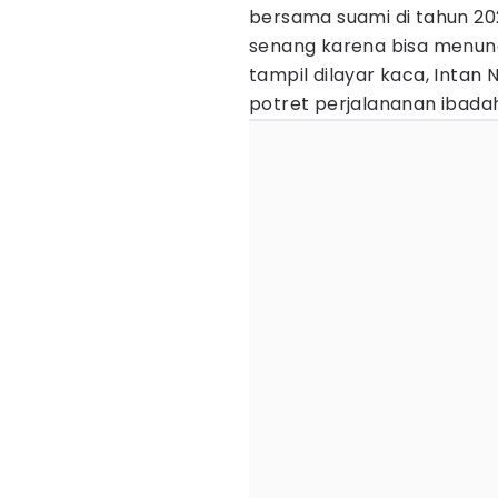
bersama suami di tahun 202
senang karena bisa menuna
tampil dilayar kaca, Inta
potret perjalananan ibadah 