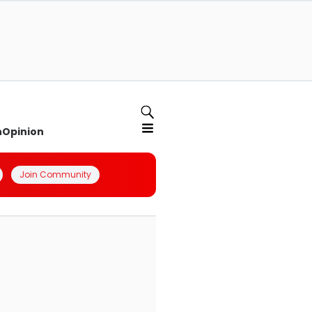
n
Opinion
Join Community