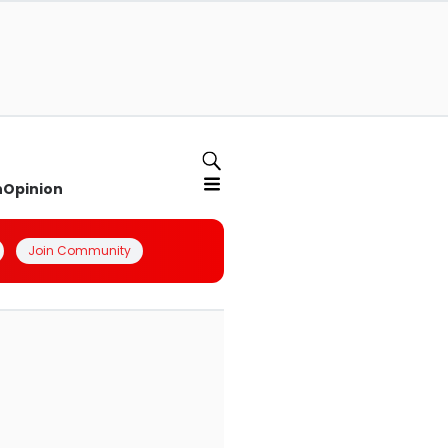
n
Opinion
Join Community