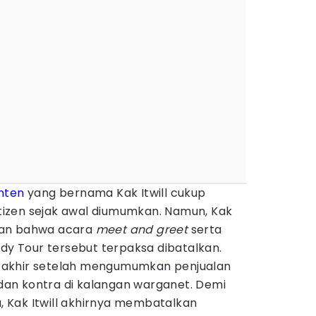
nten
yang bernama Kak Itwill cukup
izen sejak awal diumumkan. Namun, Kak
kan bahwa acara
meet and greet
serta
udy Tour tersebut terpaksa dibatalkan.
rakhir setelah mengumumkan penjualan
o dan kontra di kalangan warganet. Demi
 Kak Itwill akhirnya membatalkan