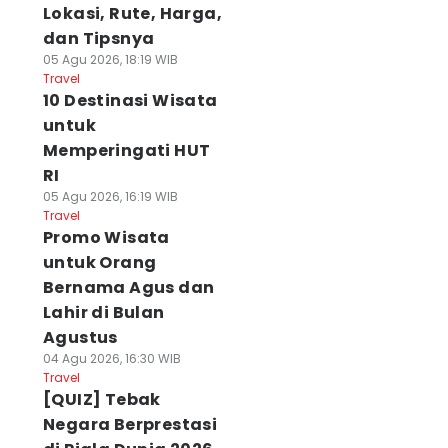
Lokasi, Rute, Harga,
dan Tipsnya
05 Agu 2026, 18:19 WIB
Travel
10 Destinasi Wisata
untuk
Memperingati HUT
RI
05 Agu 2026, 16:19 WIB
Travel
Promo Wisata
untuk Orang
Bernama Agus dan
Lahir di Bulan
Agustus
04 Agu 2026, 16:30 WIB
Travel
[QUIZ] Tebak
Negara Berprestasi