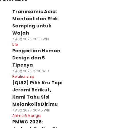
Tranexamic Acid:
Manfaat dan Efek
Samping untuk
Wajah
7 Aug 2026, 20:10 WIB
Life
Pengertian Human
Design dan 5
Tipenya
7 Aug 2026, 21:20 WIB
Relationship
[QUIZ] Pilih Kru Topi
Jerami Berikut,
Kami Tahu Sisi
Melankolis Dirimu
7 Aug 2026, 20:45 WIB
Anime & Manga
PMWC 2026: