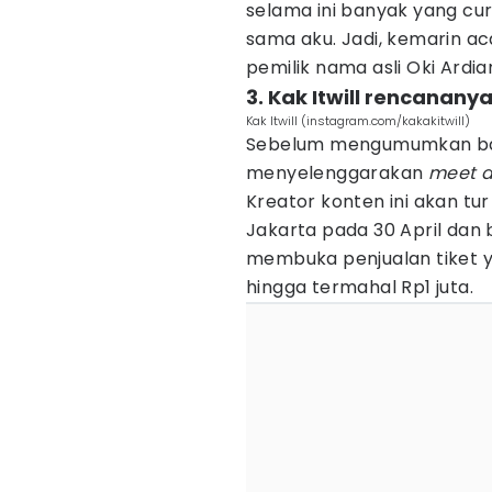
selama ini banyak yang c
sama aku. Jadi, kemarin a
pemilik nama asli Oki Ardian
3. Kak Itwill rencanany
Kak Itwill (instagram.com/kakakitwill)
Sebelum mengumumkan bata
menyelenggarakan
meet a
Kreator konten ini akan tur
Jakarta pada 30 April dan be
membuka penjualan tiket y
hingga termahal Rp1 juta.