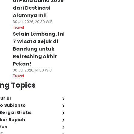
di Piala Dunia 2026
dari Destinasi
Alamnya Ini!
30 Jul 2026, 20:30 WIB
Travel
Selain Lembang, Ini
7 Wisata Sejuk di
Bandung untuk
Refreshing Akhir
Pekan!
30 Jul 2026, 14:30 WIB
Travel
ng Topics
ur BI
o Subianto
ergizi Gratis
ukar Rupiah
tus