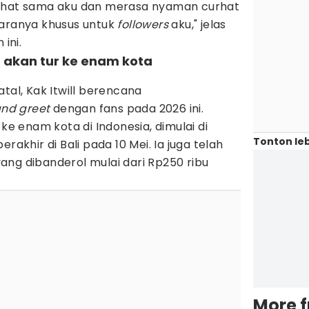
urhat sama aku dan merasa nyaman curhat
caranya khusus untuk
followers
aku," jelas
 ini.
a akan tur ke enam kota
l, Kak Itwill berencana
nd greet
dengan fans pada 2026 ini.
 ke enam kota di Indonesia, dimulai di
Tonton leb
rakhir di Bali pada 10 Mei. Ia juga telah
ang dibanderol mulai dari Rp250 ribu
More 