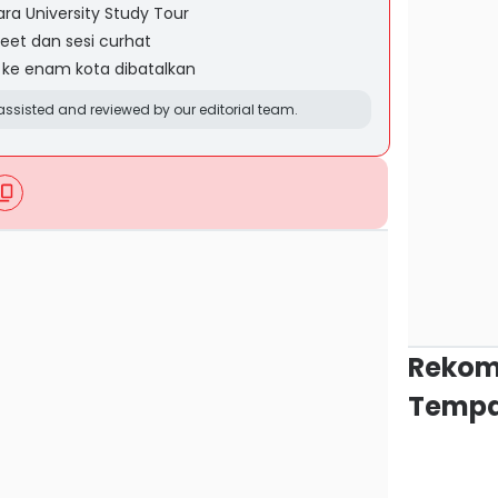
ra University Study Tour
eet dan sesi curhat
r ke enam kota dibatalkan
ssisted and reviewed by our editorial team.
Rekom
Tempa