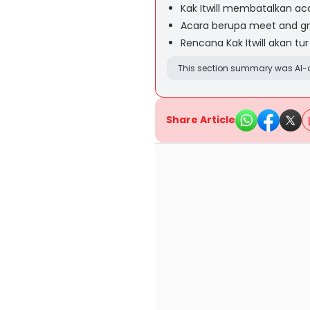
Kak Itwill membatalkan aca
Acara berupa meet and gr
Rencana Kak Itwill akan tu
This section summary was AI-a
Share Article