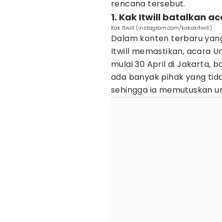
rencana tersebut.
1. Kak Itwill batalkan a
Kak Itwill (instagram.com/kakakitwill)
Dalam konten terbaru yang
Itwill memastikan, acara U
mulai 30 April di Jakarta, 
ada banyak pihak yang tida
sehingga ia memutuskan u