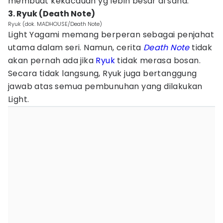
membuat kekacauan yg lebih besar di sana.
3. Ryuk (Death Note)
Ryuk (dok. MADHOUSE/Death Note)
Light Yagami memang berperan sebagai penjahat
utama dalam seri. Namun, cerita
Death Note
tidak
akan pernah ada jika
Ryuk
tidak merasa bosan.
Secara tidak langsung, Ryuk juga bertanggung
jawab atas semua pembunuhan yang dilakukan
Light.