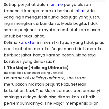
Setiap penjahat dalam
anime
punya alasan
tersendiri kenapa mereka berbuat
jahat
. Ada
yang ingin menguasai dunia, ada juga yang justru
ingin menghancurkan dunia. Meski begitu, tidak
semua penjahat ternyata membutuhkan alasan
untuk berbuat jahat.
Kelima
karakter
ini memiliki tujuan yang tidak jelas
dari kejahatan mereka. Bagaimana tidak, mereka
berbuat jahat hanya karena bosan. Siapa saja
karakter yang dimaksud?
1. The Major (Hellsing Ultimate)
The Major (dok. Madhouse/Hellsing Ultimate)
Dalam serial
Hellsing Ultimate
, The Major
merupakan mantan prajurit Nazi. Setelah
kekalahan Nazi, The Major sempat bersembunyi
sehingga dirinya tidak bisa ditemukan. Di balik
persembunyiannya, The Major mempersiapkan