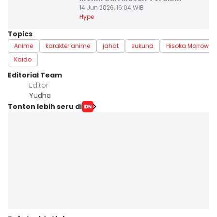
14 Jun 2026, 16:04 WIB
Hype
Topics
Anime
karakter anime
jahat
sukuna
Hisoka Morrow
Kaido
Editorial Team
Editor
Yudha ‎
Tonton lebih seru di