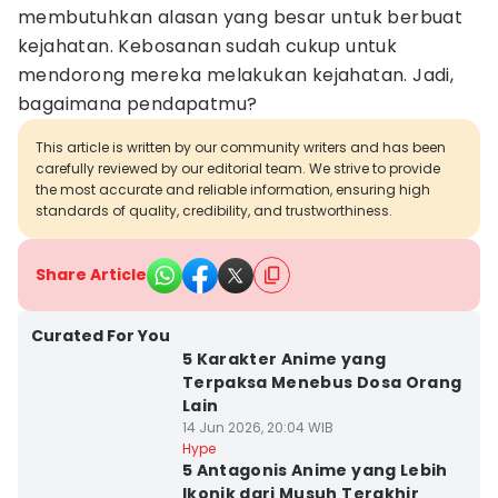
membutuhkan alasan yang besar untuk berbuat
kejahatan. Kebosanan sudah cukup untuk
mendorong mereka melakukan kejahatan. Jadi,
bagaimana pendapatmu?
This article is written by our community writers and has been
carefully reviewed by our editorial team. We strive to provide
the most accurate and reliable information, ensuring high
standards of quality, credibility, and trustworthiness.
Share Article
Curated For You
5 Karakter Anime yang
Terpaksa Menebus Dosa Orang
Lain
14 Jun 2026, 20:04 WIB
Hype
5 Antagonis Anime yang Lebih
Ikonik dari Musuh Terakhir