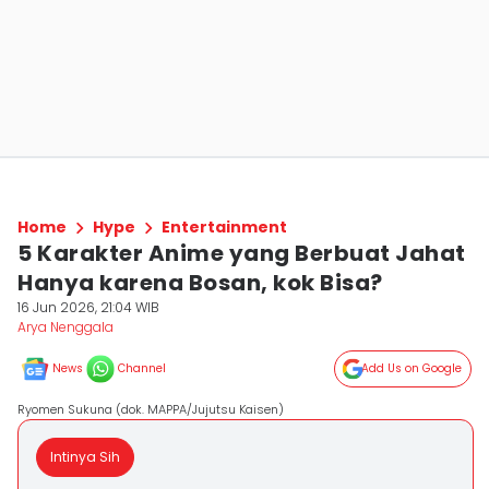
Home
Hype
Entertainment
5 Karakter Anime yang Berbuat Jahat
Hanya karena Bosan, kok Bisa?
16 Jun 2026, 21:04 WIB
Arya Nenggala
News
Channel
Add Us on Google
Ryomen Sukuna (dok. MAPPA/Jujutsu Kaisen)
Intinya Sih