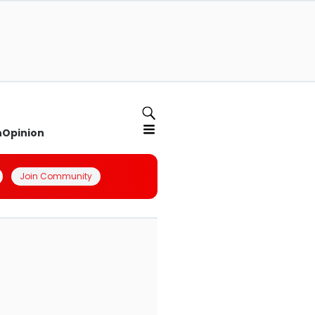
n
Opinion
Join Community