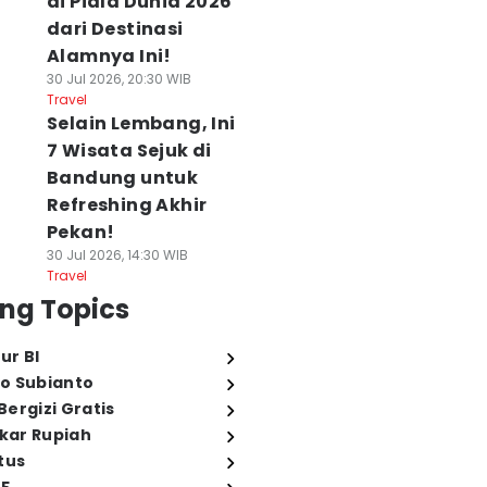
di Piala Dunia 2026
dari Destinasi
Alamnya Ini!
30 Jul 2026, 20:30 WIB
Travel
Selain Lembang, Ini
7 Wisata Sejuk di
Bandung untuk
Refreshing Akhir
Pekan!
30 Jul 2026, 14:30 WIB
Travel
ng Topics
ur BI
o Subianto
ergizi Gratis
ukar Rupiah
tus