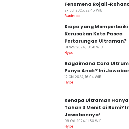
Fenomena Rojali-Rohan
27 Jul 2025, 22:45 WIB
Business
Siapa yang Memperbaiki
Kerusakan Kota Pasca
Pertarungan Ultraman?
01 Nov 2024, 18:50 WIB
Hype
Bagaimana Cara Ultra
Punya Anak? Ini Jawaba
12 Okt 2024, 16:04 WIB
Hype
Kenapa Ultraman Hanya
Tahan 3 Menit di Bumi? In
Jawabannya!
08 Okt 2024, 11:50 WIB
Hype