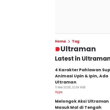
Home
Tag
Ultraman
Latest in Ultrama
4 Karakter Pahlawan Sup
Animasi Upin & Ipin, Ada
Ultraman
11 Mei 2026, 12:39 WIB
Hype
Melongok Aksi Ultraman
Masuk Mal di Tengah