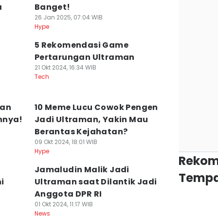
a
Banget!
26 Jan 2025, 07:04 WIB
Hype
5 Rekomendasi Game
Pertarungan Ultraman
21 Okt 2024, 16:34 WIB
Tech
man
10 Meme Lucu Cowok Pengen
nnya!
Jadi Ultraman, Yakin Mau
Berantas Kejahatan?
09 Okt 2024, 18:01 WIB
Hype
Rekom
Jamaludin Malik Jadi
Tempa
i
Ultraman saat Dilantik Jadi
Anggota DPR RI
01 Okt 2024, 11:17 WIB
News