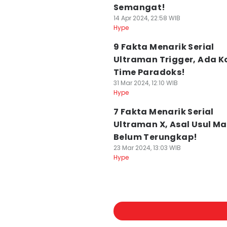
Semangat!
14 Apr 2024, 22:58 WIB
Hype
9 Fakta Menarik Serial
Ultraman Trigger, Ada K
Time Paradoks!
31 Mar 2024, 12:10 WIB
Hype
7 Fakta Menarik Serial
Ultraman X, Asal Usul Ma
Belum Terungkap!
23 Mar 2024, 13:03 WIB
Hype