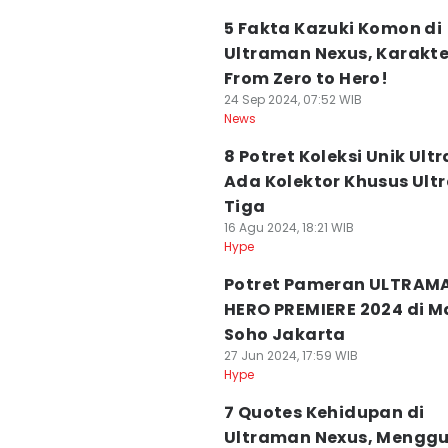
5 Fakta Kazuki Komon di
Ultraman Nexus, Karakte
From Zero to Hero!
24 Sep 2024, 07:52 WIB
News
8 Potret Koleksi Unik Ult
Ada Kolektor Khusus Ul
Tiga
16 Agu 2024, 18:21 WIB
Hype
Potret Pameran ULTRAM
HERO PREMIERE 2024 di M
Soho Jakarta
27 Jun 2024, 17:59 WIB
Hype
7 Quotes Kehidupan di
Ultraman Nexus, Mengg