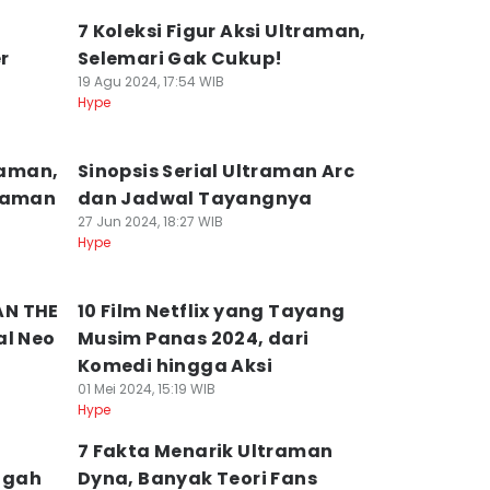
7 Koleksi Figur Aksi Ultraman,
r
Selemari Gak Cukup!
19 Agu 2024, 17:54 WIB
Hype
raman,
Sinopsis Serial Ultraman Arc
traman
dan Jadwal Tayangnya
27 Jun 2024, 18:27 WIB
Hype
AN THE
10 Film Netflix yang Tayang
al Neo
Musim Panas 2024, dari
Komedi hingga Aksi
01 Mei 2024, 15:19 WIB
Hype
7 Fakta Menarik Ultraman
ugah
Dyna, Banyak Teori Fans