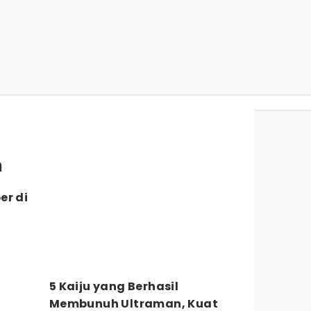
n
er di
5 Kaiju yang Berhasil
Membunuh Ultraman, Kuat