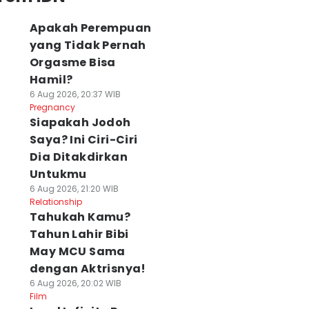
Apakah Perempuan
yang Tidak Pernah
Orgasme Bisa
Hamil?
6 Aug 2026, 20:37 WIB
Pregnancy
Siapakah Jodoh
Saya? Ini Ciri-Ciri
Dia Ditakdirkan
Untukmu
6 Aug 2026, 21:20 WIB
Relationship
Tahukah Kamu?
Tahun Lahir Bibi
May MCU Sama
dengan Aktrisnya!
6 Aug 2026, 20:02 WIB
Film