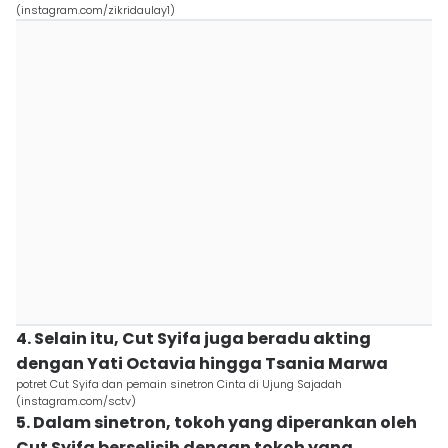
(instagram.com/zikridaulay1)
4. Selain itu, Cut Syifa juga beradu akting
dengan Yati Octavia hingga Tsania Marwa
potret Cut Syifa dan pemain sinetron Cinta di Ujung Sajadah
(instagram.com/sctv)
5. Dalam sinetron, tokoh yang diperankan oleh
Cut Syifa berselisih dengan tokoh yang