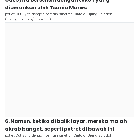
diperankan oleh Tsania Marwa
potret Cut Syifa dengan pemain sinetron Cinta di Ujung Sajadah
(instagram.com/cutsyifaa)
6. Namun, ketika di balik layar, mereka malah
akrab banget, seperti potret di bawah ini
potret Cut Syifa dengan pemain sinetron Cinta di Ujung Sajadah