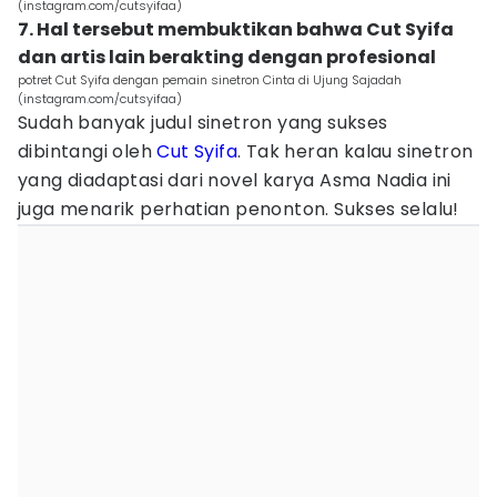
(instagram.com/cutsyifaa)
7. Hal tersebut membuktikan bahwa Cut Syifa
dan artis lain berakting dengan profesional
potret Cut Syifa dengan pemain sinetron Cinta di Ujung Sajadah
(instagram.com/cutsyifaa)
Sudah banyak judul sinetron yang sukses
dibintangi oleh
Cut Syifa
. Tak heran kalau sinetron
yang diadaptasi dari novel karya Asma Nadia ini
juga menarik perhatian penonton. Sukses selalu!