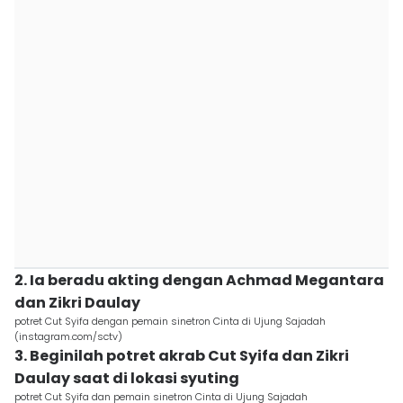
2. Ia beradu akting dengan Achmad Megantara
dan Zikri Daulay
potret Cut Syifa dengan pemain sinetron Cinta di Ujung Sajadah
(instagram.com/sctv)
3. Beginilah potret akrab Cut Syifa dan Zikri
Daulay saat di lokasi syuting
potret Cut Syifa dan pemain sinetron Cinta di Ujung Sajadah