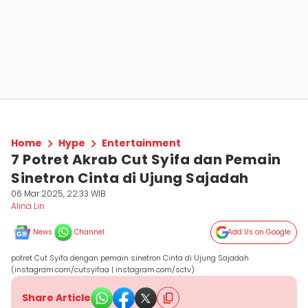
Home
Hype
Entertainment
7 Potret Akrab Cut Syifa dan Pemain
Sinetron Cinta di Ujung Sajadah
06 Mar 2025, 22:33 WIB
Alina Lin
News
Channel
Add Us on Google
potret Cut Syifa dengan pemain sinetron Cinta di Ujung Sajadah
(instagram.com/cutsyifaa | instagram.com/sctv)
Share Article