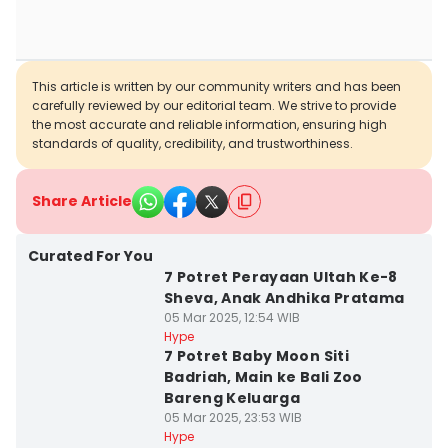
This article is written by our community writers and has been
carefully reviewed by our editorial team. We strive to provide
the most accurate and reliable information, ensuring high
standards of quality, credibility, and trustworthiness.
Share Article
Curated For You
7 Potret Perayaan Ultah Ke-8
Sheva, Anak Andhika Pratama
05 Mar 2025, 12:54 WIB
Hype
7 Potret Baby Moon Siti
Badriah, Main ke Bali Zoo
Bareng Keluarga
05 Mar 2025, 23:53 WIB
Hype