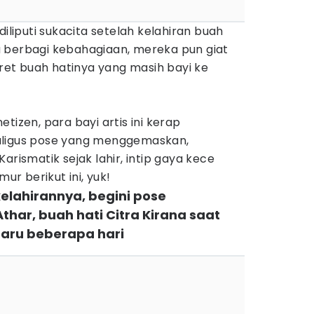
diliputi sukacita setelah kelahiran buah
 berbagi kebahagiaan, mereka pun giat
et buah hatinya yang masih bayi ke
tizen, para bayi artis ini kerap
aligus pose yang menggemaskan,
arismatik sejak lahir, intip gaya kece
mur berikut ini, yuk!
 kelahirannya, begini pose
ar, buah hati Citra Kirana saat
baru beberapa hari