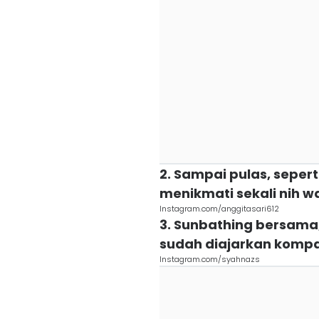
2. Sampai pulas, sepert
menikmati sekali nih 
Instagram.com/anggitasari612
3. Sunbathing bersama
sudah diajarkan kompak
Instagram.com/syahnazs