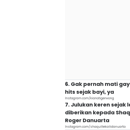
6. Gak pernah mati ga
hits sejak bayi, ya
Instagram.com/kianotigerwong
7. Julukan keren sejak 
diberikan kepada Shaqui
Roger Danuarta
Instagram.com/shaquillekailidanuarta