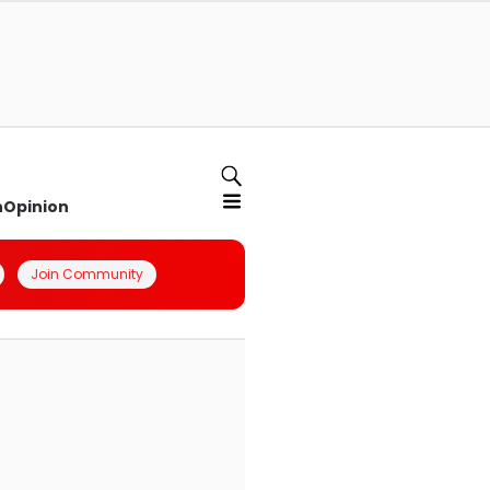
n
Opinion
Join Community