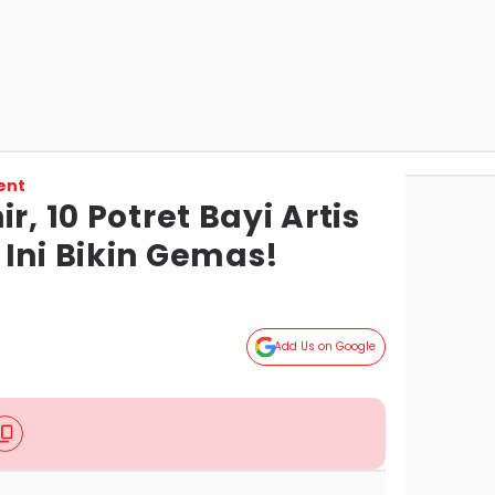
ent
r, 10 Potret Bayi Artis
Ini Bikin Gemas!
Add Us on Google