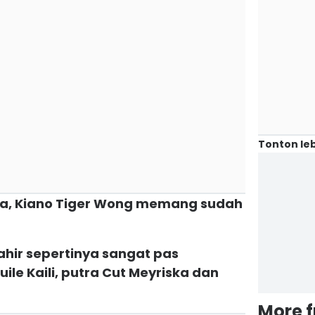
Tonton leb
ya, Kiano Tiger Wong memang sudah
lahir sepertinya sangat pas
le Kaili, putra Cut Meyriska dan
More 