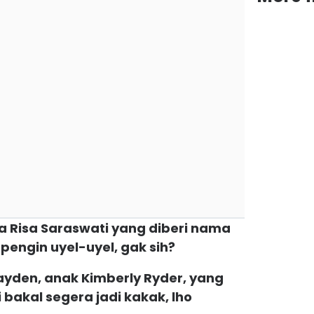
a Risa Saraswati yang diberi nama
 pengin uyel-uyel, gak sih?
ayden, anak Kimberly Ryder, yang
 bakal segera jadi kakak, lho