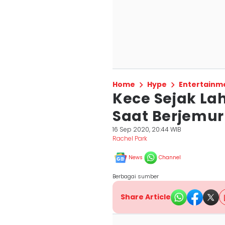
Home
Hype
Entertainm
Kece Sejak Lahi
Saat Berjemur 
16 Sep 2020, 20:44 WIB
Rachel Park
News
Channel
Berbagai sumber
Share Article