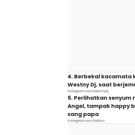
4. Berbekal kacamata 
Westny Dj, saat berjem
Instagram.com/westnydj
5. Perlihatkan senyum
Angel, tampak happy b
sang papa
Instagram.com/bibliss