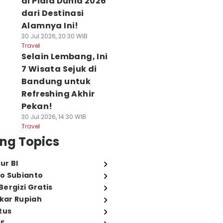
di Piala Dunia 2026
dari Destinasi
Alamnya Ini!
30 Jul 2026, 20:30 WIB
Travel
Selain Lembang, Ini
7 Wisata Sejuk di
Bandung untuk
Refreshing Akhir
Pekan!
30 Jul 2026, 14:30 WIB
Travel
ng Topics
ur BI
o Subianto
ergizi Gratis
ukar Rupiah
tus