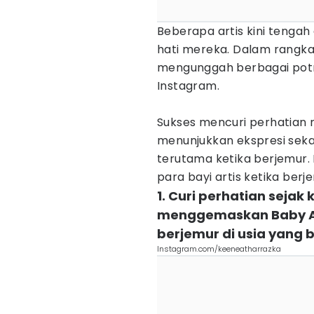
Beberapa artis kini tengah 
hati mereka. Dalam rangka
mengunggah berbagai potr
Instagram.
Sukses mencuri perhatian ne
menunjukkan ekspresi sek
terutama ketika berjemur. K
para bayi artis ketika berje
1. Curi perhatian sejak
menggemaskan Baby Ath
berjemur di usia yang 
Instagram.com/keeneatharrazka