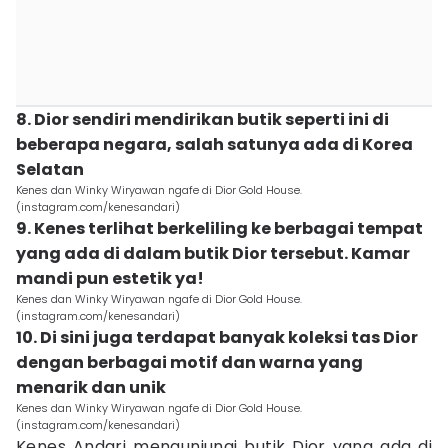
8. Dior sendiri mendirikan butik seperti ini di
beberapa negara, salah satunya ada di Korea
Selatan
Kenes dan Winky Wiryawan ngafe di Dior Gold House.
(instagram.com/kenesandari)
9. Kenes terlihat berkeliling ke berbagai tempat
yang ada di dalam butik Dior tersebut. Kamar
mandi pun estetik ya!
Kenes dan Winky Wiryawan ngafe di Dior Gold House.
(instagram.com/kenesandari)
10. Di sini juga terdapat banyak koleksi tas Dior
dengan berbagai motif dan warna yang
menarik dan unik
Kenes dan Winky Wiryawan ngafe di Dior Gold House.
(instagram.com/kenesandari)
Kenes Andari mengunjungi butik Dior yang ada di