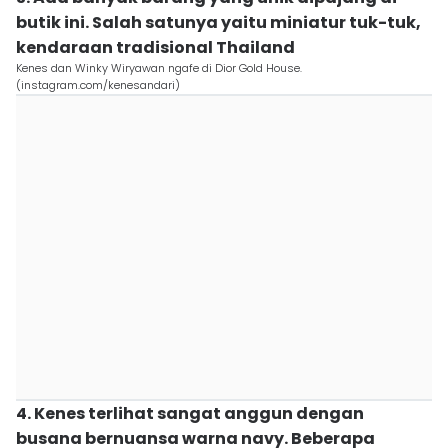
butik ini. Salah satunya yaitu miniatur tuk-tuk,
kendaraan tradisional Thailand
Kenes dan Winky Wiryawan ngafe di Dior Gold House.
(instagram.com/kenesandari)
4. Kenes terlihat sangat anggun dengan
busana bernuansa warna navy. Beberapa