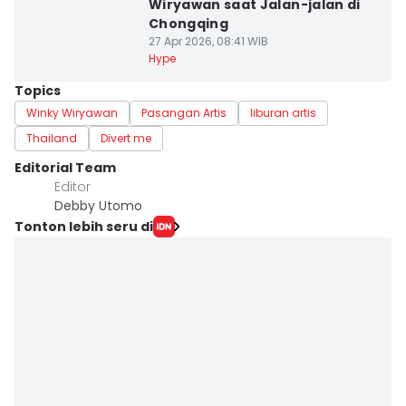
Wiryawan saat Jalan-jalan di
Chongqing
27 Apr 2026, 08:41 WIB
Hype
Topics
Winky Wiryawan
Pasangan Artis
liburan artis
Thailand
Divert me
Editorial Team
Editor
Debby Utomo
Tonton lebih seru di