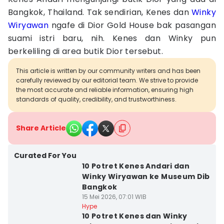
Bangkok, Thailand. Tak sendirian, Kenes dan
Winky
Wiryawan
ngafe di Dior Gold House bak pasangan
suami istri baru, nih. Kenes dan Winky pun
berkeliling di area butik Dior tersebut.
This article is written by our community writers and has been
carefully reviewed by our editorial team. We strive to provide
the most accurate and reliable information, ensuring high
standards of quality, credibility, and trustworthiness.
Share Article
Curated For You
10 Potret Kenes Andari dan
Winky Wiryawan ke Museum Dib
Bangkok
15 Mei 2026, 07:01 WIB
Hype
10 Potret Kenes dan Winky