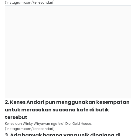
(instagram.com/kenesandari)
2. Kenes Andari pun menggunakan kesempatan
untuk merasakan suasana kafe di butik
tersebut
Kenes dan Winky Wiryawan ngafe di Dior Gold House.
(instagram.com/kenesandari)
3. Ada banyak barang yang unik dipajang di