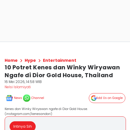
Home
Hype
Entertainment
10 Potret Kenes dan Winky Wiryawan
Ngafe di Dior Gold House, Thailand
16 Mei 2026, 14:58 WIB
Nelsi Islamiyati
News
Channel
Add Us on Google
Kenes dan Winky Wiryawan ngafe di Dior Gold House.
(instagram.com/kenesandari)
Intinya Sih