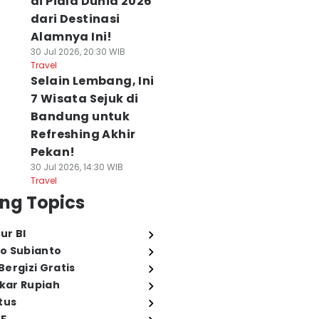
di Piala Dunia 2026
dari Destinasi
Alamnya Ini!
30 Jul 2026, 20:30 WIB
Travel
Selain Lembang, Ini
7 Wisata Sejuk di
Bandung untuk
Refreshing Akhir
Pekan!
30 Jul 2026, 14:30 WIB
Travel
ng Topics
ur BI
o Subianto
ergizi Gratis
ukar Rupiah
tus