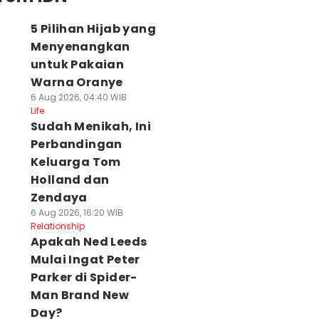
5 Pilihan Hijab yang
Menyenangkan
untuk Pakaian
Warna Oranye
6 Aug 2026, 04:40 WIB
Life
Sudah Menikah, Ini
Perbandingan
Keluarga Tom
Holland dan
Zendaya
6 Aug 2026, 16:20 WIB
Relationship
Apakah Ned Leeds
Mulai Ingat Peter
Parker di Spider-
Man Brand New
Day?