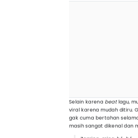
Selain karena
beat
lagu, mus
viral karena mudah ditiru.
gak cuma bertahan selama P
masih sangat dikenal dan