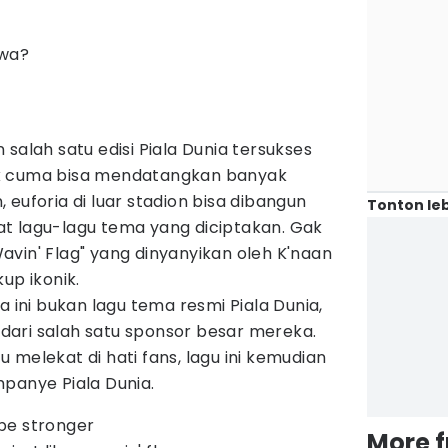
ewa?
salah satu edisi Piala Dunia tersukses
k cuma bisa mendatangkan banyak
euforia di luar stadion bisa dibangun
Tonton leb
t lagu-lagu tema yang diciptakan. Gak
vin' Flag" yang dinyanyikan oleh K'naan
up ikonik.
a ini bukan lagu tema resmi Piala Dunia,
dari salah satu sponsor besar mereka.
 melekat di hati fans, lagu ini kemudian
panye Piala Dunia.
l be stronger
More 