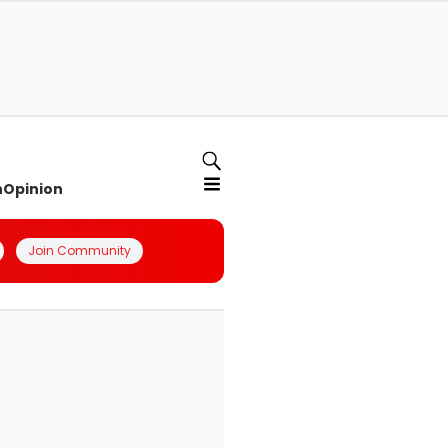
n
Opinion
Join Community