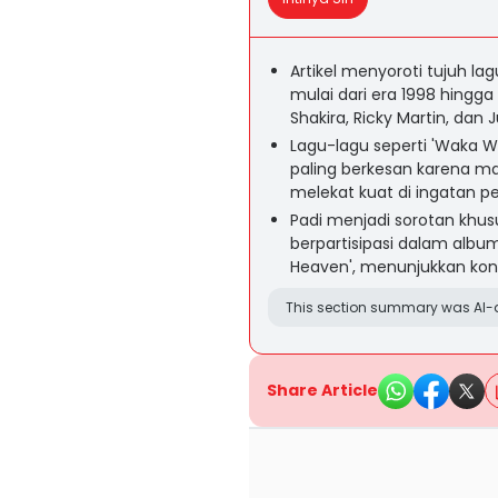
Artikel menyoroti tujuh lagu
mulai dari era 1998 hingga 
Shakira, Ricky Martin, dan 
Lagu-lagu seperti 'Waka Wak
paling berkesan karena 
melekat kuat di ingatan p
Padi menjadi sorotan khu
berpartisipasi dalam albu
Heaven', menunjukkan kontri
This section summary was AI-a
Share Article