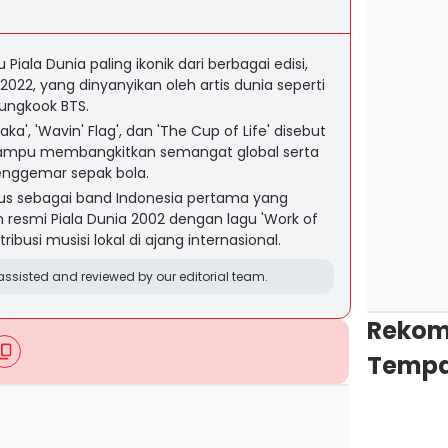
 Piala Dunia paling ikonik dari berbagai edisi,
2022, yang dinyanyikan oleh artis dunia seperti
Jungkook BTS.
a', 'Wavin' Flag', dan 'The Cup of Life' disebut
mampu membangkitkan semangat global serta
enggemar sepak bola.
sus sebagai band Indonesia pertama yang
m resmi Piala Dunia 2002 dengan lagu 'Work of
busi musisi lokal di ajang internasional.
ssisted and reviewed by our editorial team.
Rekom
Tempa