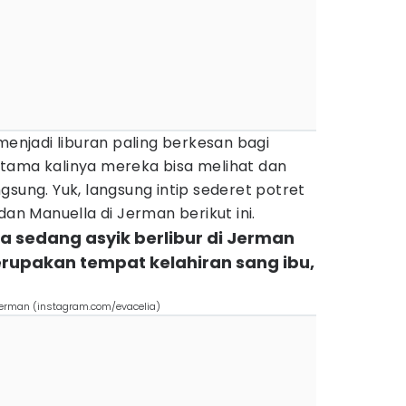
menjadi liburan paling berkesan bagi
tama kalinya mereka bisa melihat dan
gsung. Yuk, langsung intip sederet potret
dan Manuella di Jerman berikut ini.
la sedang asyik berlibur di Jerman
erupakan tempat kelahiran sang ibu,
 Jerman (instagram.com/evacelia)