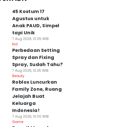
45 Kostum 17
Agustus untuk
Anak PAUD, Simpel
tapi Unik
7 Aug 2026, 13:05 WIB
Kid
Perbedaan Setting
Spray dan Fixing
Spray, Sudah Tahu?
7 Aug 2026, 13:25 WIB
Beauty
Roblox Luncurkan
Family Zone, Ruang
Jelajah Buat
Keluarga
Indonesia!
7 Aug 2026, 13:00 WIB
Game