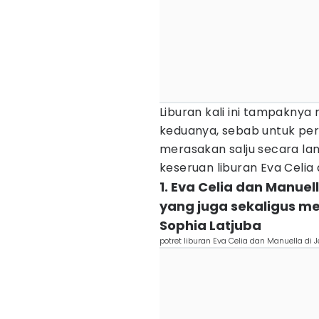
Liburan kali ini tampaknya 
keduanya, sebab untuk per
merasakan salju secara lan
keseruan liburan Eva Celia 
1. Eva Celia dan Manuel
yang juga sekaligus m
Sophia Latjuba
potret liburan Eva Celia dan Manuella di