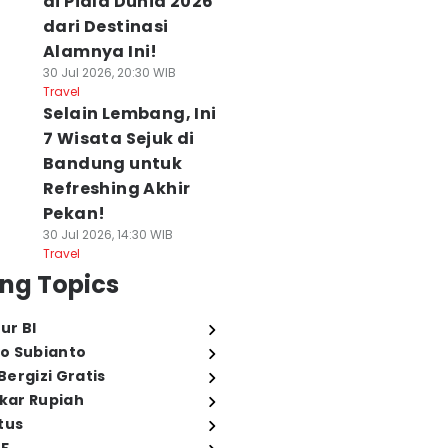
di Piala Dunia 2026
dari Destinasi
Alamnya Ini!
30 Jul 2026, 20:30 WIB
Travel
Selain Lembang, Ini
7 Wisata Sejuk di
Bandung untuk
Refreshing Akhir
Pekan!
30 Jul 2026, 14:30 WIB
Travel
ng Topics
ur BI
o Subianto
ergizi Gratis
ukar Rupiah
tus