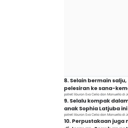
8. Selain bermain salju
pelesiran ke sana-kem
potret liburan Eva Celia dan Manuella di
9. Selalu kompak dala
anak Sophia Latjuba ini
potret liburan Eva Celia dan Manuella di
10. Perpustakaan juga m