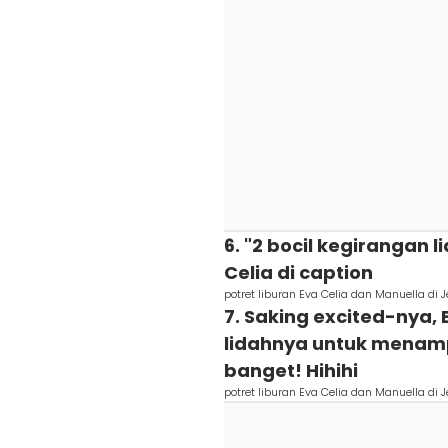
6. "2 bocil kegirangan l
Celia di caption
potret liburan Eva Celia dan Manuella di
7. Saking excited-nya,
lidahnya untuk menamp
banget! Hihihi
potret liburan Eva Celia dan Manuella di