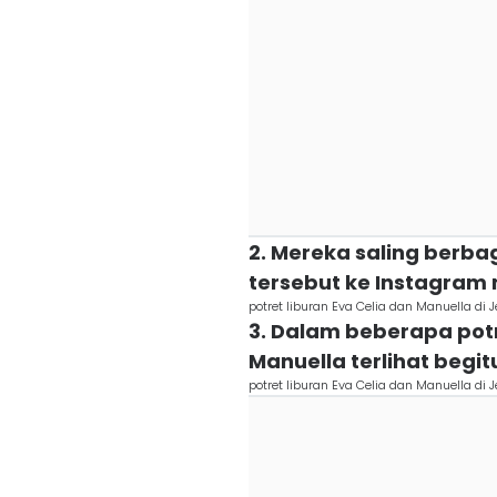
2. Mereka saling berba
tersebut ke Instagra
potret liburan Eva Celia dan Manuella di
3. Dalam beberapa pot
Manuella terlihat begit
potret liburan Eva Celia dan Manuella di