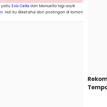
 yaitu
Eva Celia
dan Manuella lagi asyik
an
. Hal itu diketahui dari postingan di laman
Rekom
Tempa