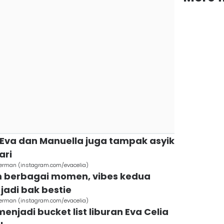
, Eva dan Manuella juga tampak asyik
ari
 Jerman (instagram.com/evacelia)
m berbagai momen, vibes kedua
 jadi bak bestie
 Jerman (instagram.com/evacelia)
enjadi bucket list liburan Eva Celia