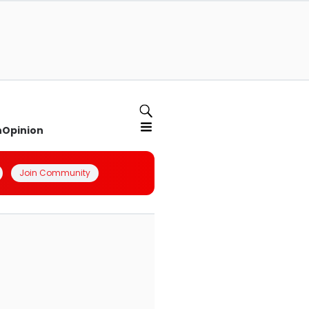
n
Opinion
Join Community