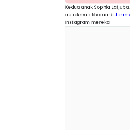
Kedua anak Sophia Latjuba,
menikmati liburan di
Jerm
Instagram mereka.