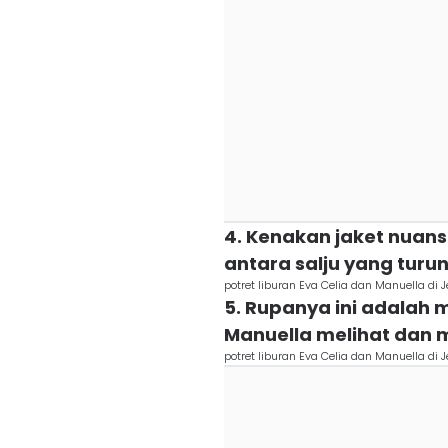
4. Kenakan jaket nuansa
antara salju yang turu
potret liburan Eva Celia dan Manuella di
5. Rupanya ini adalah
Manuella melihat dan 
potret liburan Eva Celia dan Manuella di