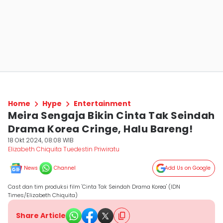
Home
Hype
Entertainment
Meira Sengaja Bikin Cinta Tak Seindah
Drama Korea Cringe, Halu Bareng!
18 Okt 2024, 08:08 WIB
Elizabeth Chiquita Tuedestin Priwiratu
News
Channel
Add Us on Google
Cast dan tim produksi film 'Cinta Tak Seindah Drama Korea' (IDN
Times/Elizabeth Chiquita)
Share Article