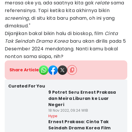
merasa oke ya, ada saatnya kita gak
relate
sama
referensinya. Tapi ketika kita akhirnya bikin
screening,
di situ kita baru paham, oh ini yang
dimaksud."
Dijanjikan bakal bikin halu di bioskop, film
Cinta
Tak Seindah Drama Korea
baru akan dirilis pada 5
Desember 2024 mendatang. Nanti kamu bakal
nonton sama siapa, nih?
Share Article
Curated For You
9 Potret Seru Ernest Prakasa
dan Meira Liburan ke Luar
Negeri
18 Nov 2022, 09:24 WIB
Hype
Ernest Prakasa: Cinta Tak
Seindah Drama Korea Film