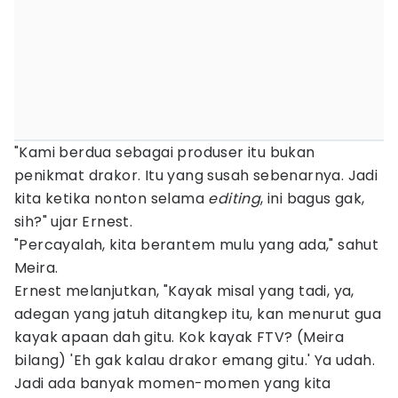
"Kami berdua sebagai produser itu bukan
penikmat drakor. Itu yang susah sebenarnya. Jadi
kita ketika nonton selama
editing
, ini bagus gak,
sih?" ujar Ernest.
"Percayalah, kita berantem mulu yang ada," sahut
Meira.
Ernest melanjutkan, "Kayak misal yang tadi, ya,
adegan yang jatuh ditangkep itu, kan menurut gua
kayak apaan dah gitu. Kok kayak FTV? (Meira
bilang) 'Eh gak kalau drakor emang gitu.' Ya udah.
Jadi ada banyak momen-momen yang kita