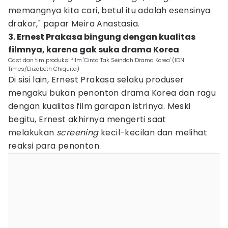
memangnya kita cari, betul itu adalah esensinya
drakor," papar Meira Anastasia.
3. Ernest Prakasa bingung dengan kualitas
filmnya, karena gak suka drama Korea
Cast dan tim produksi film 'Cinta Tak Seindah Drama Korea' (IDN
Times/Elizabeth Chiquita)
Di sisi lain, Ernest Prakasa selaku produser
mengaku bukan penonton drama Korea dan ragu
dengan kualitas film garapan istrinya. Meski
begitu, Ernest akhirnya mengerti saat
melakukan
screening
kecil-kecilan dan melihat
reaksi para penonton.