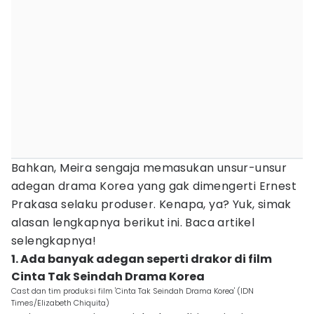
Bahkan, Meira sengaja memasukan unsur-unsur
adegan drama Korea yang gak dimengerti Ernest
Prakasa selaku produser. Kenapa, ya? Yuk, simak
alasan lengkapnya berikut ini. Baca artikel
selengkapnya!
1. Ada banyak adegan seperti drakor di film
Cinta Tak Seindah Drama Korea
Cast dan tim produksi film 'Cinta Tak Seindah Drama Korea' (IDN
Times/Elizabeth Chiquita)