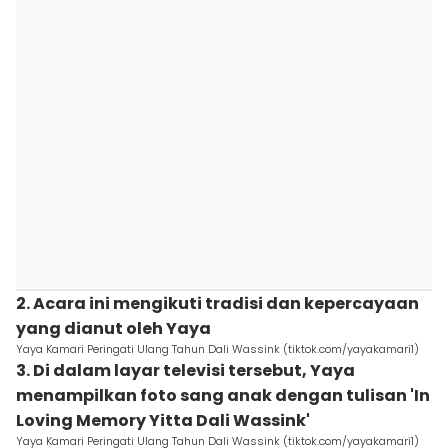
2. Acara ini mengikuti tradisi dan kepercayaan
yang dianut oleh Yaya
Yaya Kamari Peringati Ulang Tahun Dali Wassink (tiktok.com/yayakamari1)
3. Di dalam layar televisi tersebut, Yaya
menampilkan foto sang anak dengan tulisan 'In
Loving Memory Yitta Dali Wassink'
Yaya Kamari Peringati Ulang Tahun Dali Wassink (tiktok.com/yayakamari1)