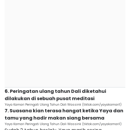
6. Peringatan ulang tahun Dali diketahui
dilakukan di sebuah pusat meditasi
Yaya Kamari Peringati Ulang Tahun Dali Wassink (tiktok.com/yayakamari1)
7. Suasana kian terasa hangat ketika Yaya dan
tamu yang hadir makan siang bersama
Yaya Kamari Peringati Ulang Tahun Dali Wassink (tiktok.com/yayakamari1)