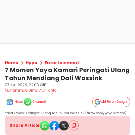
Home
Hype
Entertainment
7 Momen Yaya Kamari Peringati Ulang
Tahun Mendiang Dali Wassink
07 Jun 2026, 22:08 WIB
Muhammad Bimo Aprilianto
News
Channel
Add Us on Google
Yaya Kamari Peringati Ulang Tahun Dali Wassink (tiktok.com/yayakamari1)
Share Article