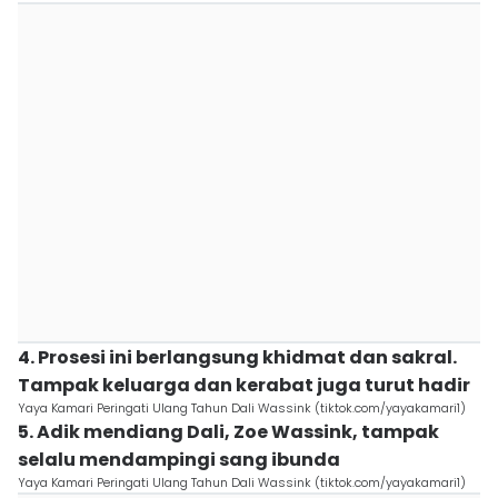
4. Prosesi ini berlangsung khidmat dan sakral.
Tampak keluarga dan kerabat juga turut hadir
Yaya Kamari Peringati Ulang Tahun Dali Wassink (tiktok.com/yayakamari1)
5. Adik mendiang Dali, Zoe Wassink, tampak
selalu mendampingi sang ibunda
Yaya Kamari Peringati Ulang Tahun Dali Wassink (tiktok.com/yayakamari1)