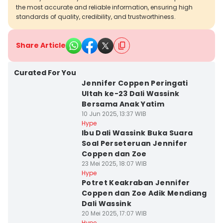
the most accurate and reliable information, ensuring high
standards of quality, credibility, and trustworthiness.
Share Article
Curated For You
Jennifer Coppen Peringati
Ultah ke-23 Dali Wassink
Bersama Anak Yatim
10 Jun 2025, 13:37 WIB
Hype
Ibu Dali Wassink Buka Suara
Soal Perseteruan Jennifer
Coppen dan Zoe
23 Mei 2025, 18:07 WIB
Hype
Potret Keakraban Jennifer
Coppen dan Zoe Adik Mendiang
Dali Wassink
20 Mei 2025, 17:07 WIB
Hype