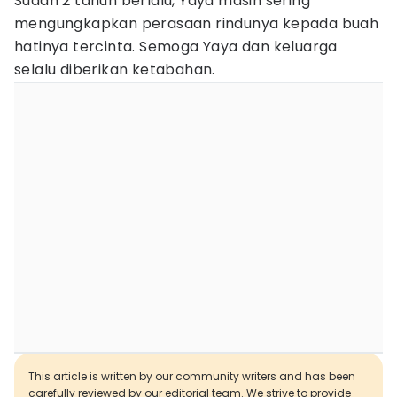
Sudah 2 tahun berlalu, Yaya masih sering
mengungkapkan perasaan rindunya kepada buah
hatinya tercinta. Semoga Yaya dan keluarga
selalu diberikan ketabahan.
This article is written by our community writers and has been
carefully reviewed by our editorial team. We strive to provide