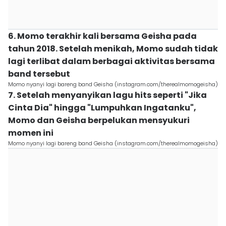
6. Momo terakhir kali bersama Geisha pada
tahun 2018. Setelah menikah, Momo sudah tidak
lagi terlibat dalam berbagai aktivitas bersama
band tersebut
Momo nyanyi lagi bareng band Geisha (instagram.com/therealmomogeisha)
7. Setelah menyanyikan lagu hits seperti "Jika
Cinta Dia" hingga "Lumpuhkan Ingatanku",
Momo dan Geisha berpelukan mensyukuri
momen ini
Momo nyanyi lagi bareng band Geisha (instagram.com/therealmomogeisha)