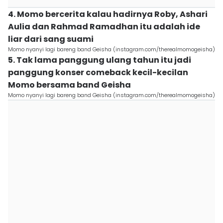
4. Momo bercerita kalau hadirnya Roby, Ashari
Aulia dan Rahmad Ramadhan itu adalah ide
liar dari sang suami
Momo nyanyi lagi bareng band Geisha (instagram.com/therealmomogeisha)
5. Tak lama panggung ulang tahun itu jadi
panggung konser comeback kecil-kecilan
Momo bersama band Geisha
Momo nyanyi lagi bareng band Geisha (instagram.com/therealmomogeisha)