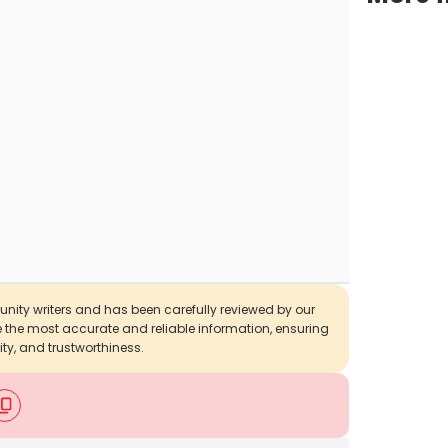
munity writers and has been carefully reviewed by our
de the most accurate and reliable information, ensuring
ity, and trustworthiness.