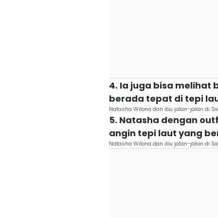
4. Ia juga bisa melihat
berada tepat di tepi l
Natasha Wilona dan ibu jalan-jalan di 
5. Natasha dengan outf
angin tepi laut yang 
Natasha Wilona dan ibu jalan-jalan di 