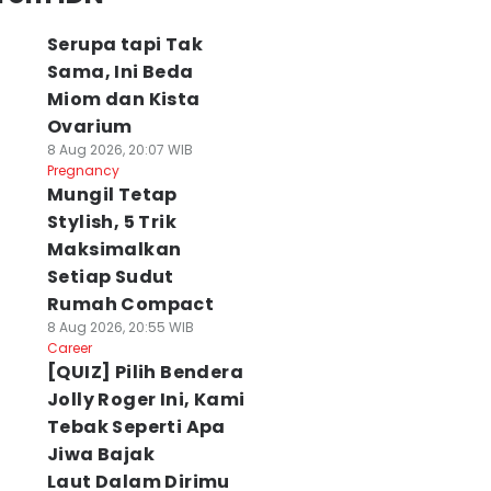
Serupa tapi Tak
Sama, Ini Beda
Miom dan Kista
Ovarium
8 Aug 2026, 20:07 WIB
Pregnancy
Mungil Tetap
Stylish, 5 Trik
Maksimalkan
Setiap Sudut
Rumah Compact
8 Aug 2026, 20:55 WIB
Career
[QUIZ] Pilih Bendera
Jolly Roger Ini, Kami
Tebak Seperti Apa
Jiwa Bajak
Laut Dalam Dirimu