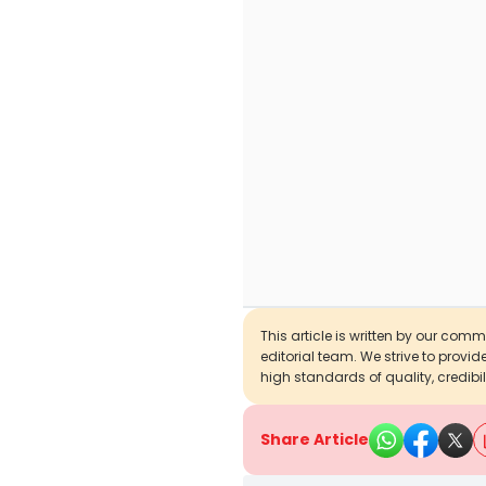
This article is written by our com
editorial team. We strive to provi
high standards of quality, credibil
Share Article