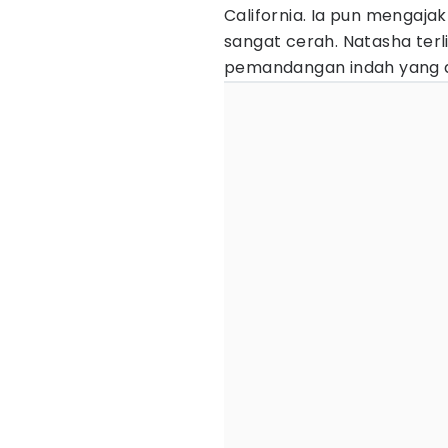
California. Ia pun mengajak
sangat cerah. Natasha te
pemandangan indah yang dij