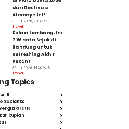
di Piala Dunia 2026
dari Destinasi
Alamnya Ini!
30 Jul 2026, 20:30 WIB
Travel
Selain Lembang, Ini
7 Wisata Sejuk di
Bandung untuk
Refreshing Akhir
Pekan!
30 Jul 2026, 14:30 WIB
Travel
ng Topics
ur BI
o Subianto
ergizi Gratis
ukar Rupiah
tus