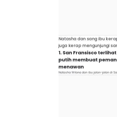
Natasha dan sang ibu kera
juga kerap mengunjungi san
1. San Fransisco terlih
putih membuat pemand
menawan
Natasha Wilona dan ibu jalan-jalan di 