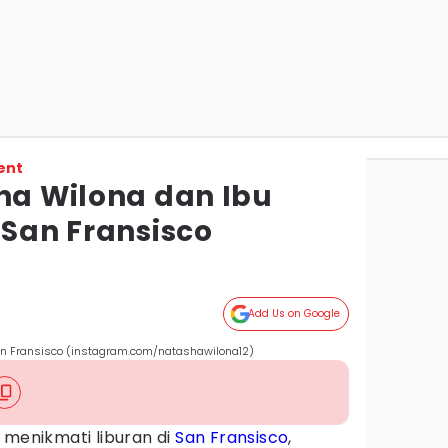
ent
sha Wilona dan Ibu
 San Fransisco
Add Us on Google
San Fransisco (instagram.com/natashawilona12)
 menikmati liburan di
San Fransisco
,