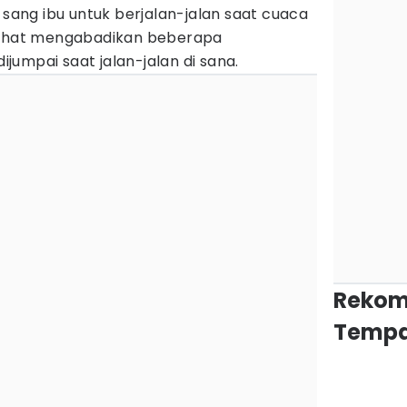
 sang ibu untuk berjalan-jalan saat cuaca
rlihat mengabadikan beberapa
umpai saat jalan-jalan di sana.
Rekom
Tempa