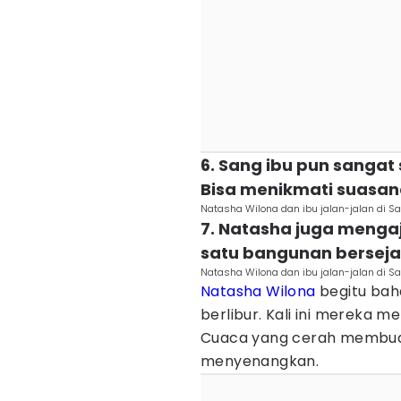
6. Sang ibu pun sangat 
Bisa menikmati suasan
Natasha Wilona dan ibu jalan-jalan di 
7. Natasha juga mengaj
satu bangunan bersejar
Natasha Wilona dan ibu jalan-jalan di 
Natasha Wilona
begitu bah
berlibur. Kali ini mereka m
Cuaca yang cerah membua
menyenangkan.