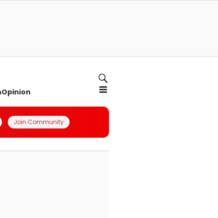
n
Opinion
Join Community