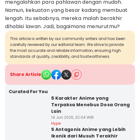
mengalahkan para pahlawan dengan mudah.
Namun, kekuatan yang besar kadang membuat
lengah. Itu sebabnya, mereka malah berakhir
dihabisi lawan. Jadi, bagaimana menurutmu?
This article is written by our community writers and has been
carefully reviewed by our editorial team. We strive to provide
the most accurate and reliable information, ensuring high
standards of quality, credibility, and trustworthiness.
Share Article
Curated For You
5 Karakter Anime yang
Terpaksa Menebus Dosa Orang
Lain
14 Jun 2026, 20:04 WIB
Hype
5 Antagonis Anime yang Lebih
Ikonik dari Musuh Terakhir