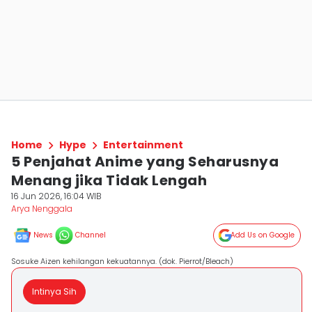
Home
Hype
Entertainment
5 Penjahat Anime yang Seharusnya
Menang jika Tidak Lengah
16 Jun 2026, 16:04 WIB
Arya Nenggala
News
Channel
Add Us on Google
Sosuke Aizen kehilangan kekuatannya. (dok. Pierrot/Bleach)
Intinya Sih