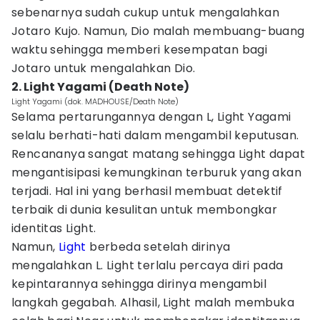
sebenarnya sudah cukup untuk mengalahkan
Jotaro Kujo. Namun, Dio malah membuang-buang
waktu sehingga memberi kesempatan bagi
Jotaro untuk mengalahkan Dio.
2. Light Yagami (Death Note)
Light Yagami (dok. MADHOUSE/Death Note)
Selama pertarungannya dengan L, Light Yagami
selalu berhati-hati dalam mengambil keputusan.
Rencananya sangat matang sehingga Light dapat
mengantisipasi kemungkinan terburuk yang akan
terjadi. Hal ini yang berhasil membuat detektif
terbaik di dunia kesulitan untuk membongkar
identitas Light.
Namun,
Light
berbeda setelah dirinya
mengalahkan L. Light terlalu percaya diri pada
kepintarannya sehingga dirinya mengambil
langkah gegabah. Alhasil, Light malah membuka