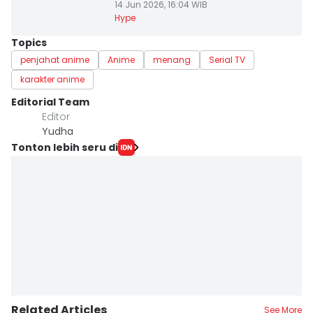
14 Jun 2026, 16:04 WIB
Hype
Topics
penjahat anime
Anime
menang
Serial TV
karakter anime
Editorial Team
Editor
Yudha ‎
Tonton lebih seru di
Related Articles
See More