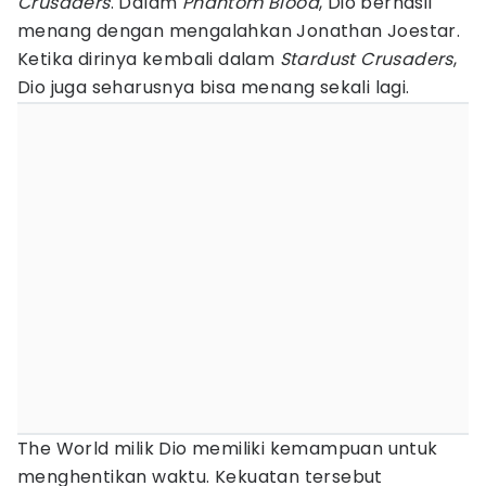
Crusaders
. Dalam
Phantom Blood
, Dio berhasil
menang dengan mengalahkan Jonathan Joestar.
Ketika dirinya kembali dalam
Stardust Crusaders
,
Dio juga seharusnya bisa menang sekali lagi.
The World milik Dio memiliki kemampuan untuk
menghentikan waktu. Kekuatan tersebut