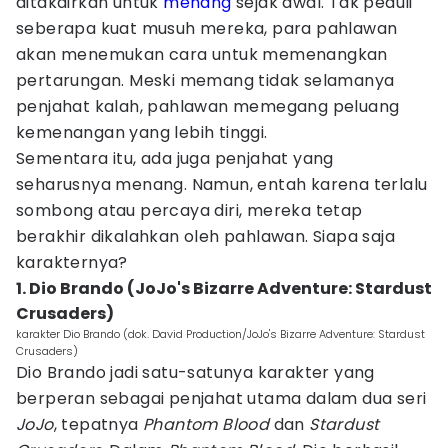
ditakdirkan untuk
menang
sejak awal. Tak peduli
seberapa kuat musuh mereka, para pahlawan
akan menemukan cara untuk memenangkan
pertarungan. Meski memang tidak selamanya
penjahat kalah, pahlawan memegang peluang
kemenangan yang lebih tinggi.
Sementara itu, ada juga penjahat yang
seharusnya menang. Namun, entah karena terlalu
sombong atau percaya diri, mereka tetap
berakhir dikalahkan oleh pahlawan. Siapa saja
karakternya?
1. Dio Brando (JoJo's Bizarre Adventure: Stardust
Crusaders)
karakter Dio Brando (dok. David Production/JoJo's Bizarre Adventure: Stardust
Crusaders)
Dio Brando jadi satu-satunya karakter yang
berperan sebagai penjahat utama dalam dua seri
JoJo
, tepatnya
Phantom Blood
dan
Stardust