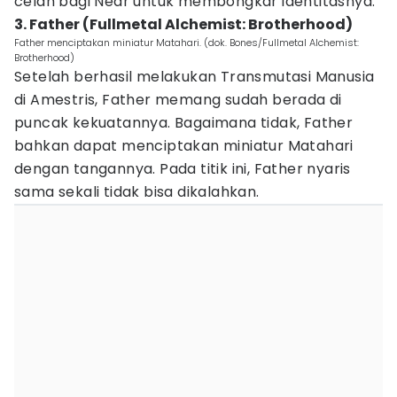
celah bagi Near untuk membongkar identitasnya.
3. Father (Fullmetal Alchemist: Brotherhood)
Father menciptakan miniatur Matahari. (dok. Bones/Fullmetal Alchemist:
Brotherhood)
Setelah berhasil melakukan Transmutasi Manusia
di Amestris, Father memang sudah berada di
puncak kekuatannya. Bagaimana tidak, Father
bahkan dapat menciptakan miniatur Matahari
dengan tangannya. Pada titik ini, Father nyaris
sama sekali tidak bisa dikalahkan.