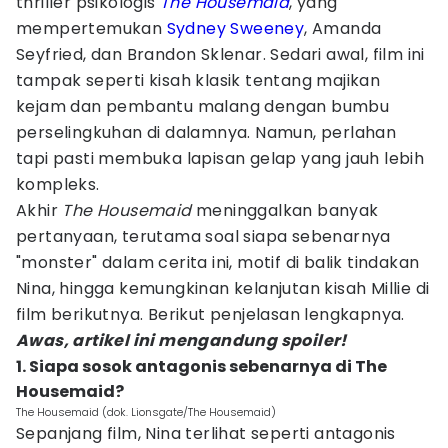
thriller psikologis
The Housemaid
, yang
mempertemukan
Sydney Sweeney
, Amanda
Seyfried, dan Brandon Sklenar. Sedari awal, film ini
tampak seperti kisah klasik tentang majikan
kejam dan pembantu malang dengan bumbu
perselingkuhan di dalamnya. Namun, perlahan
tapi pasti membuka lapisan gelap yang jauh lebih
kompleks.
Akhir
The Housemaid
meninggalkan banyak
pertanyaan, terutama soal siapa sebenarnya
"monster" dalam cerita ini, motif di balik tindakan
Nina, hingga kemungkinan kelanjutan kisah Millie di
film berikutnya. Berikut penjelasan lengkapnya.
Awas, artikel ini mengandung spoiler!
1. Siapa sosok antagonis sebenarnya di The
Housemaid?
The Housemaid (dok. Lionsgate/The Housemaid)
Sepanjang film, Nina terlihat seperti antagonis