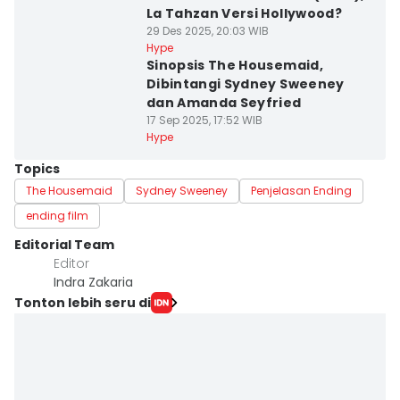
La Tahzan Versi Hollywood?
29 Des 2025, 20:03 WIB
Hype
Sinopsis The Housemaid,
Dibintangi Sydney Sweeney
dan Amanda Seyfried
17 Sep 2025, 17:52 WIB
Hype
Topics
The Housemaid
Sydney Sweeney
Penjelasan Ending
ending film
Editorial Team
Editor
Indra Zakaria
Tonton lebih seru di