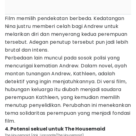
Film memilih pendekatan berbeda. Kedatangan
Nina justru memberi celah bagi Andrew untuk
melarikan diri dan menyerang kedua perempuan
tersebut. Adegan penutup tersebut pun jadi lebih
brutal dan intens.
Perbedaan lain muncul pada sosok polisi yang
mencurigai kematian Andrew. Dalam novel, ayah
mantan tunangan Andrew, Kathleen, adalah
detektif yang ingin menjatuhkannya. Di versi film,
hubungan keluarga itu diubah menjadi saudara
perempuan Kathleen, yang kemudian memilih
menutup penyelidikan. Perubahan ini menekankan
tema solidaritas perempuan yang menjadi fondasi
film.
4. Potensi sekuel untuk The Housemaid
The Housemaid (dok. Lionsgate/The Housemaid)