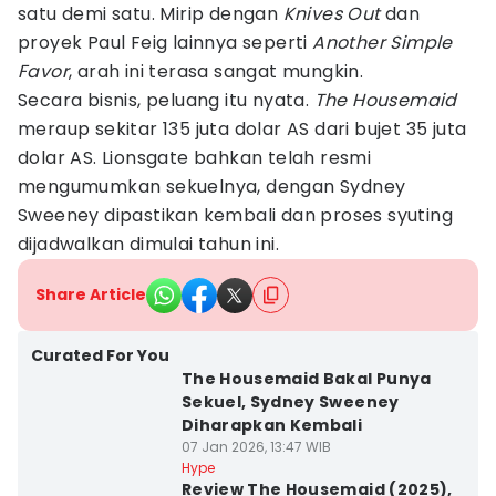
satu demi satu. Mirip dengan
Knives Out
dan
proyek Paul Feig lainnya seperti
Another Simple
Favor
, arah ini terasa sangat mungkin.
Secara bisnis, peluang itu nyata.
The Housemaid
meraup sekitar 135 juta dolar AS dari bujet 35 juta
dolar AS. Lionsgate bahkan telah resmi
mengumumkan sekuelnya, dengan Sydney
Sweeney dipastikan kembali dan proses syuting
dijadwalkan dimulai tahun ini.
Share Article
Curated For You
The Housemaid Bakal Punya
Sekuel, Sydney Sweeney
Diharapkan Kembali
07 Jan 2026, 13:47 WIB
Hype
Review The Housemaid (2025),