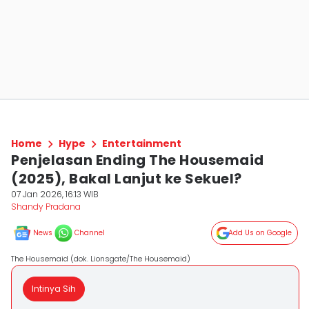
Home
Hype
Entertainment
Penjelasan Ending The Housemaid
(2025), Bakal Lanjut ke Sekuel?
07 Jan 2026, 16:13 WIB
Shandy Pradana
News
Channel
Add Us on Google
The Housemaid (dok. Lionsgate/The Housemaid)
Intinya Sih