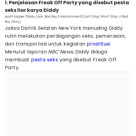
1. Penjelasan Freak Off Party yang disebut pesta
seks liar karya Diddy
profil rapper Diddy (dok. Bad Boy Entertainment/Can't Stop, Won't Stop: A Bad
Boy Story)
Jaksa Distrik Selatan New York menuding Diddy
rutin melakukan perdagangan seks, pemerasan,
dan transportasi untuk kegiatan
prostitusi
.
Menurut laporan
NBC News,
Diddy diduga
membuat
pesta seks
yang disebut Freak Off
Party.