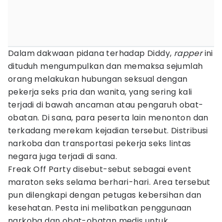
Dalam dakwaan pidana terhadap Diddy,
rapper
ini
dituduh mengumpulkan dan memaksa sejumlah
orang melakukan hubungan seksual dengan
pekerja seks pria dan wanita, yang sering kali
terjadi di bawah ancaman atau pengaruh obat-
obatan. Di sana, para peserta lain menonton dan
terkadang merekam kejadian tersebut. Distribusi
narkoba dan transportasi pekerja seks lintas
negara juga terjadi di sana.
Freak Off Party disebut-sebut sebagai event
maraton seks selama berhari-hari. Area tersebut
pun dilengkapi dengan petugas kebersihan dan
kesehatan. Pesta ini melibatkan penggunaan
narkoba dan obat-obatan medis untuk