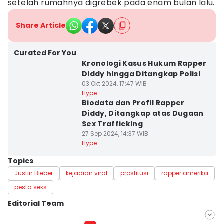
setelah rumahnya digrebek pada enam bulan lalu.
Share Article
Curated For You
Kronologi Kasus Hukum Rapper
Diddy hingga Ditangkap Polisi
03 Okt 2024, 17:47 WIB
Hype
Biodata dan Profil Rapper
Diddy, Ditangkap atas Dugaan
Sex Trafficking
27 Sep 2024, 14:37 WIB
Hype
Topics
Justin Bieber
kejadian viral
prostitusi
rapper amerika
pesta seks
Editorial Team