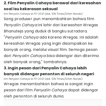
2. Film Penyalin Cahaya berawal dari keresahan
soal isu kekerasan seksual
tim Penyalin Cahaya di FFI 2021 (dok. IDN Times/Erfah Nanda)
Sang produser pun menambahkan bahwa film
Penyalin
Cahaya
ini lahir dari keresahan Wregas
Bhanuteja yang duduk di bangku sutradara.
"
Penyalin
Cahaya
ada karena Wregas. Ini adalah
keresahan Wregas yang ingin disampaikan ke
banyak orang, melalui visual film. Semoga pesan
dari
Penyalin Cahaya
bisa didengar dan diterima
oleh banyak orang," tambahnya.
3. Ingin pesan dari Penyalin Cahaya lebih
banyak didengar penonton di seluruh negeri
tim Penyalin Cahaya di FFI 2021 (dok. IDN Times/Erfah Nanda)
Wregas menambahkan bahwa ia sangat ingin
pesan dari film
Penyalin
Cahaya
dapat didengar
oleh penonton di seluruh dunia.