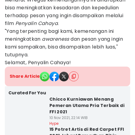
bisa meningkatkan kesadaran dan kepedulian
terhadap pesan yang ingin disampaikan melalui
film
Penyalin
Cahaya
.
"Yang terpenting bagi kami, kemenangan ini
meningkatkan
awareness
dan pesan yang ingin
kami sampaikan, bisa disampaikan lebih luas,"
tutupnya.
Selamat, Penyalin Cahaya!
Share Article
Curated For You
Chicco Kurniawan Menang
Pemeran Utama Pria Terbaik di
FFI 2021
10 Nov 2021, 22:14 WIB
Hype
15 Potret Artis di Red Carpet FFI