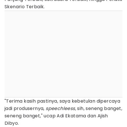
Skenario Terbaik.
"Terima kasih pastinya, saya kebetulan dipercaya
jadi produsernya,
speechleess,
sih, seneng banget,
seneng banget," ucap Adi Ekatama dan Ajish
Dibyo.