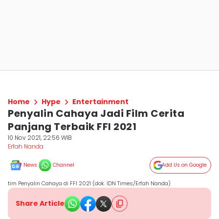
Home
Hype
Entertainment
Penyalin Cahaya Jadi Film Cerita
Panjang Terbaik FFI 2021
10 Nov 2021, 22:56 WIB
Erfah Nanda
News
Channel
Add Us on Google
tim Penyalin Cahaya di FFI 2021 (dok. IDN Times/Erfah Nanda)
Share Article