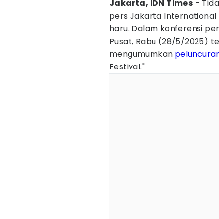
Jakarta, IDN Times
– Tida
pers Jakarta International
haru. Dalam konferensi per
Pusat, Rabu (28/5/2025) ter
mengumumkan
peluncura
Festival."