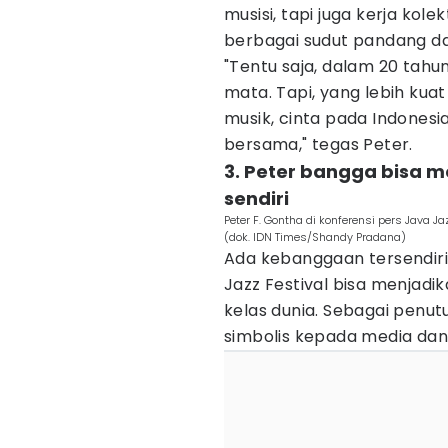
musisi, tapi juga kerja kol
berbagai sudut pandang dar
"Tentu saja, dalam 20 tahun,
mata. Tapi, yang lebih kuat
musik, cinta pada Indonesi
bersama," tegas Peter.
3. Peter bangga bisa m
sendiri
Peter F. Gontha di konferensi pers Java J
(dok. IDN Times/Shandy Pradana)
Ada kebanggaan tersendiri
Jazz Festival bisa menjadi
kelas dunia. Sebagai penu
simbolis kepada media dan