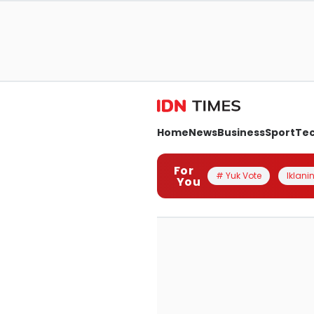
Home
News
Business
Sport
Te
For
# Yuk Vote
Iklanin
You