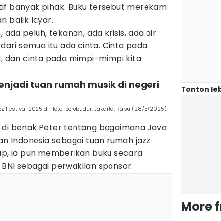
ektif banyak pihak. Buku tersebut merekam
i balik layar.
 ada peluh, tekanan, ada krisis, ada air
 dari semua itu ada cinta. Cinta pada
a, dan cinta pada mimpi-mimpi kita
enjadi tuan rumah musik di negeri
Tonton leb
azz Festival 2025 di Hotel Borobudur, Jakarta, Rabu (28/5/2025)
 di benak Peter tentang bagaimana Java
kan Indonesia sebagai tuan rumah jazz
tup, ia pun memberikan buku secara
 BNI sebagai perwakilan sponsor.
More 