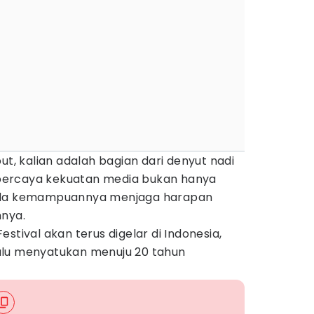
ut, kalian adalah bagian dari denyut nadi
a percaya kekuatan media bukan hanya
pada kemampuannya menjaga harapan
hnya.
stival akan terus digelar di Indonesia,
alu menyatukan menuju 20 tahun
.