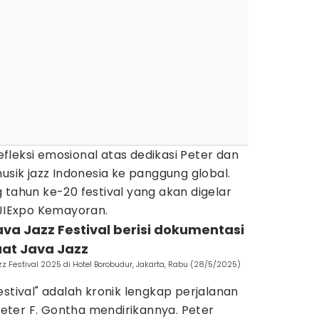
leksi emosional atas dedikasi Peter dan
ik jazz Indonesia ke panggung global.
 tahun ke-20 festival yang akan digelar
 JIExpo Kemayoran.
ava Jazz Festival berisi dokumentasi
at Java Jazz
azz Festival 2025 di Hotel Borobudur, Jakarta, Rabu (28/5/2025)
estival" adalah kronik lengkap perjalanan
 Peter F. Gontha mendirikannya. Peter