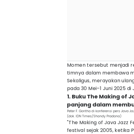
Momen tersebut menjadi ref
timnya dalam membawa mus
Sekaligus, merayakan ulang
pada 30 Mei–1 Juni 2025 di
1. Buku The Making of J
panjang dalam membu
Peter F. Gontha di konferensi pers Java J
(dok. IDN Times/Shandy Pradana)
"The Making of Java Jazz F
festival sejak 2005, ketika