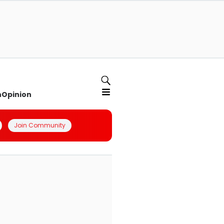
n
Opinion
Join Community