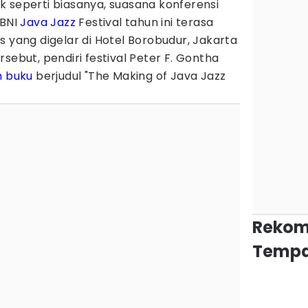
k seperti biasanya, suasana konferensi
 BNI
Java Jazz
Festival tahun ini terasa
s yang digelar di Hotel Borobudur, Jakarta
sebut, pendiri festival Peter F. Gontha
n buku
berjudul "The Making of Java Jazz
Rekom
Tempa