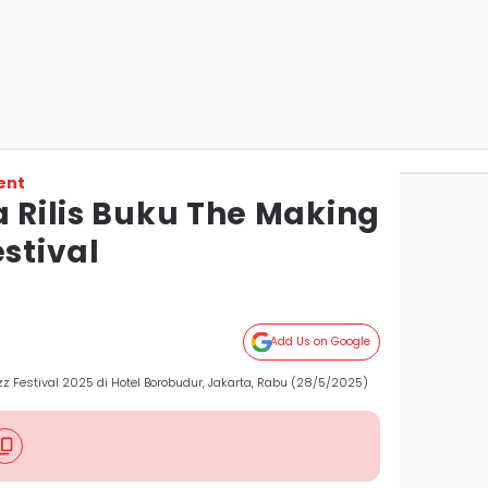
ent
a Rilis Buku The Making
estival
Add Us on Google
azz Festival 2025 di Hotel Borobudur, Jakarta, Rabu (28/5/2025)