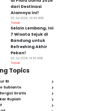
di Piala Dunia 2026
dari Destinasi
Alamnya Ini!
30 Jul 2026, 20:30 WIB
Travel
Selain Lembang, Ini
7 Wisata Sejuk di
Bandung untuk
Refreshing Akhir
Pekan!
30 Jul 2026, 14:30 WIB
Travel
ng Topics
ur BI
o Subianto
ergizi Gratis
ukar Rupiah
FF