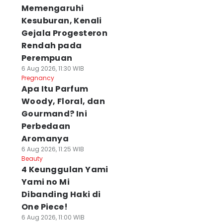
Memengaruhi
Kesuburan, Kenali
Gejala Progesteron
Rendah pada
Perempuan
6 Aug 2026, 11:30 WIB
Pregnancy
Apa Itu Parfum
Woody, Floral, dan
Gourmand? Ini
Perbedaan
Aromanya
6 Aug 2026, 11:25 WIB
Beauty
4 Keunggulan Yami
Yami no Mi
Dibanding Haki di
One Piece!
6 Aug 2026, 11:00 WIB