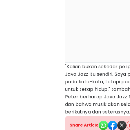
"Kalian bukan sekedar pelip
Java Jazz itu sendiri. Say
pada kata-kata, tetapi 
untuk tetap hidup," tamba
Peter berharap Java Jazz Fe
dan bahwa musik akan sel
berikutnya dan seterusnya
Share Article