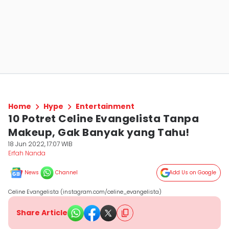
Home
Hype
Entertainment
10 Potret Celine Evangelista Tanpa
Makeup, Gak Banyak yang Tahu!
18 Jun 2022, 17:07 WIB
Erfah Nanda
News
Channel
Add Us on Google
Celine Evangelista (instagram.com/celine_evangelista)
Share Article