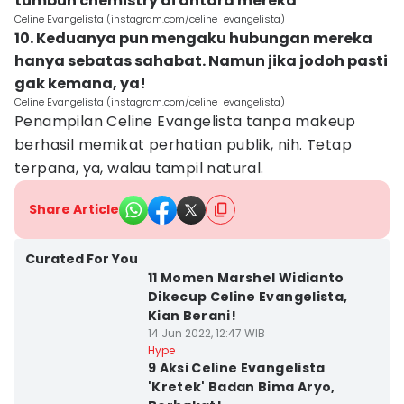
tumbuh chemistry di antara mereka
Celine Evangelista (instagram.com/celine_evangelista)
10. Keduanya pun mengaku hubungan mereka
hanya sebatas sahabat. Namun jika jodoh pasti
gak kemana, ya!
Celine Evangelista (instagram.com/celine_evangelista)
Penampilan Celine Evangelista tanpa makeup
berhasil memikat perhatian publik, nih. Tetap
terpana, ya, walau tampil natural.
Share Article
Curated For You
11 Momen Marshel Widianto
Dikecup Celine Evangelista,
Kian Berani!
14 Jun 2022, 12:47 WIB
Hype
9 Aksi Celine Evangelista
'Kretek' Badan Bima Aryo,