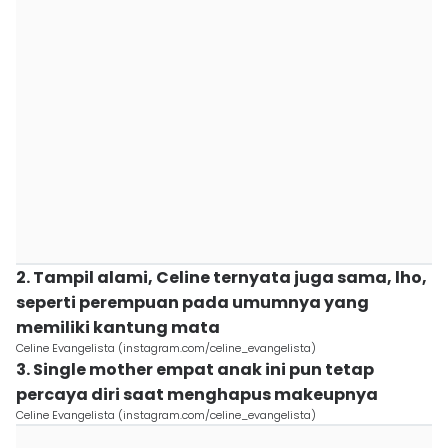
2. Tampil alami, Celine ternyata juga sama, lho,
seperti perempuan pada umumnya yang
memiliki kantung mata
Celine Evangelista (instagram.com/celine_evangelista)
3. Single mother empat anak ini pun tetap
percaya diri saat menghapus makeupnya
Celine Evangelista (instagram.com/celine_evangelista)