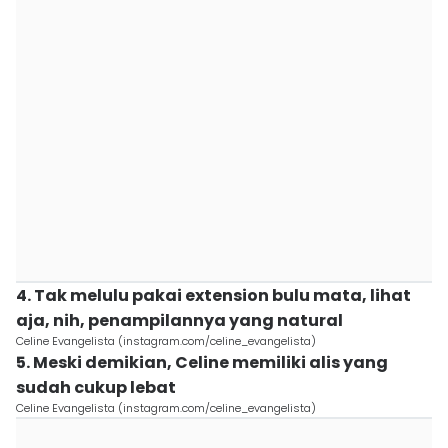
4. Tak melulu pakai extension bulu mata, lihat
aja, nih, penampilannya yang natural
Celine Evangelista (instagram.com/celine_evangelista)
5. Meski demikian, Celine memiliki alis yang
sudah cukup lebat
Celine Evangelista (instagram.com/celine_evangelista)