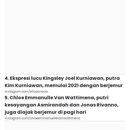
4. Ekspresi lucu Kingsley Joel Kurniawan, putra
Kim Kurniawan, memulai 2021 dengan berjemur
instagram.com/elisaanovia
5. Chloe Emmanulle Van Wattimena, putri
kesayangan Asmirandah dan Jonas Rivanno,
juga diajak berjemur di pagi hari
instagram.com/chloeemmanuellevanwattimena