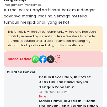
instagram.com/monicaimas
Itu tadi potret bayi artis saat berjemur dengan
gayanya masing-masing. Semoga mereka
tumbuh menjadi anak yang sehat!
This article is written by our community writers and has been
carefully reviewed by our editorial team. We strive to provide
the most accurate and reliable information, ensuring high
standards of quality, credibility, and trustworthiness.
Share Article
Curated For You
Penuh Keceriaan, 10 Potret
Artis Liburan Bawa Bayi di
Tengah Pandemik
13 Des 2020, 19:14 WIB
Hype
Masih Hamil, 10 Artis Ini Sudah
Umumkan Jenis Kelamin Calon