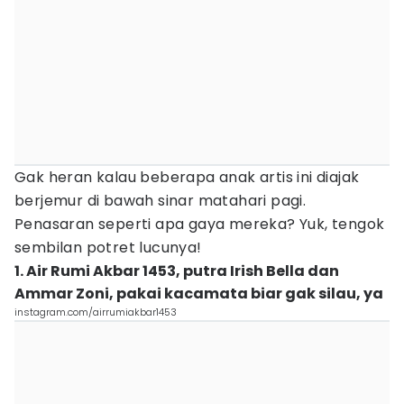
Gak heran kalau beberapa anak artis ini diajak
berjemur di bawah sinar matahari pagi.
Penasaran seperti apa gaya mereka? Yuk, tengok
sembilan potret lucunya!
1. Air Rumi Akbar 1453, putra Irish Bella dan
Ammar Zoni, pakai kacamata biar gak silau, ya
instagram.com/airrumiakbar1453