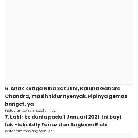
6. Anak ketiga Nina Zatulini, Kaluna Ganara
Chandra, masih tidur nyenyak. Pipinya gemas
banget, ya
instagram.com/ninazatulini22
7. Lahir ke dunia pada 1 Januari 2021, ini bayi
laki-laki Adly Fairuz dan Angbeen Rishi
instagram.com/angbeenrishi