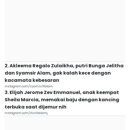
2. Akleema Regalo Zulaikha, putri Bunga Jelitha
dan Syamsir Alam, gak kalah kece dengan
kacamata kebesaran
instagram.com/syamsir11alam
3. Elijah Jerome Zev Emmanuel, anak keempat
Sheila Marcia, memakai baju dengan kancing
terbuka saat dijemur nih
instagram.com/itssheilamj