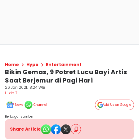
Home
Hype
Entertainment
Bikin Gemas, 9 Potret Lucu Bayi Artis
Saat Berjemur di Pagi Hari
26 Jan 2021, 18:24 WIB
Hilda T
News
Channel
Add Us on Google
Berbagai sumber
Share Article