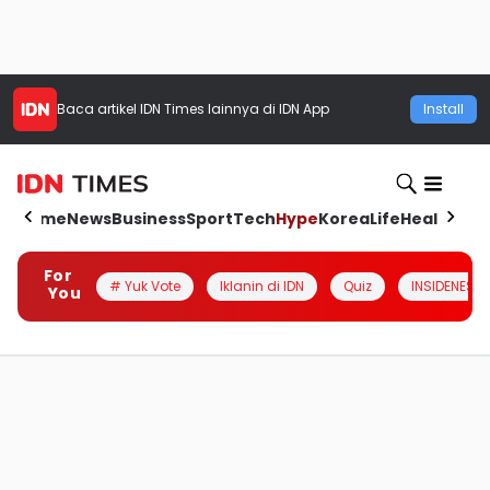
Baca artikel
IDN Times
lainnya di IDN App
Install
Home
News
Business
Sport
Tech
Hype
Korea
Life
Health
Aut
For
# Yuk Vote
Iklanin di IDN
Quiz
INSIDENESIA
You