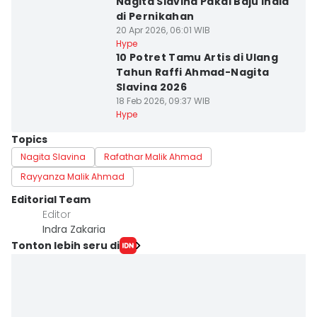
Nagita Slavina Pakai Baju India
di Pernikahan
20 Apr 2026, 06:01 WIB
Hype
10 Potret Tamu Artis di Ulang
Tahun Raffi Ahmad-Nagita
Slavina 2026
18 Feb 2026, 09:37 WIB
Hype
Topics
Nagita Slavina
Rafathar Malik Ahmad
Rayyanza Malik Ahmad
Editorial Team
Editor
Indra Zakaria
Tonton lebih seru di