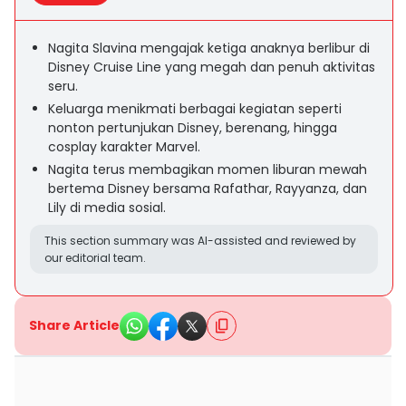
Nagita Slavina mengajak ketiga anaknya berlibur di
Disney Cruise Line yang megah dan penuh aktivitas
seru.
Keluarga menikmati berbagai kegiatan seperti
nonton pertunjukan Disney, berenang, hingga
cosplay karakter Marvel.
Nagita terus membagikan momen liburan mewah
bertema Disney bersama Rafathar, Rayyanza, dan
Lily di media sosial.
This section summary was AI-assisted and reviewed by
our editorial team.
Share Article