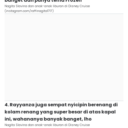
banget dan punya tema Frozen
Nagita Slavina dan anak-anak liburan di Disney Cruise
(instagram.com/raffinagita1717)
4. Rayyanza juga sempat nyicipin berenang di
kolam renang yang super besar di atas kapal
ini, wahananya banyak banget, lho
Nagita Slavina dan anak-anak liburan di Disney Cruise