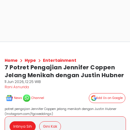
Home
Hype
Entertainment
7 Potret Pengajian Jennifer Coppen
Jelang Menikah dengan Justin Hubner
11 Jun 2026, 12:25 WIB
Rani Asnurida
News
Channel
Add Us on Google
potret pengajian Jennifer Coppen jelang menikah dengan Justin Hubner
(Instagram.com/fgcweddings)
Intinya Sih
Gini Kak