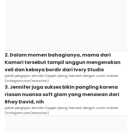
2. Dalam momen bahagianya, mama dari
Kamari tersebut tampil anggun mengenakan
veil dan kebaya bordir dari Ivory Studio
potret pengajian Jennifer Coppen jelang menikah dengan Justin Hubner
(Instagram.com/revashion)
3. Jennifer juga sukses bikin pangling karena
riasan nuansa soft glam yang menawan dari
Rhay David, nih
potret pengajian Jennifer Coppen jelang menikah dengan Justin Hubner
(Instagram.com/revashion)