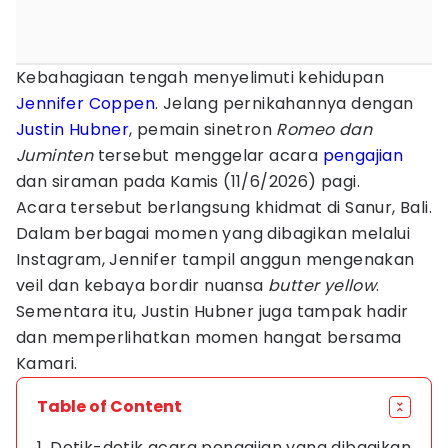
Kebahagiaan tengah menyelimuti kehidupan
Jennifer Coppen
. Jelang pernikahannya dengan
Justin Hubner
, pemain sinetron
Romeo dan
Juminten
tersebut menggelar acara
pengajian
dan siraman pada Kamis (11/6/2026) pagi.
Acara tersebut berlangsung khidmat di Sanur, Bali.
Dalam berbagai momen yang dibagikan melalui
Instagram, Jennifer tampil anggun mengenakan
veil dan kebaya bordir nuansa
butter yellow
.
Sementara itu, Justin Hubner juga tampak hadir
dan memperlihatkan momen hangat bersama
Kamari.
Table of Content
1. Detik-detik acara pengajian yang dibagikan