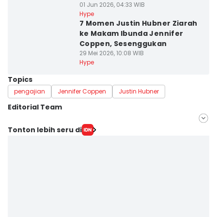
01 Jun 2026, 04:33 WIB
Hype
7 Momen Justin Hubner Ziarah
ke Makam Ibunda Jennifer
Coppen, Sesenggukan
29 Mei 2026, 10:08 WIB
Hype
Topics
pengajian
Jennifer Coppen
Justin Hubner
Editorial Team
Editor
Tonton lebih seru di
Indra Zakaria
Editor
Jumawan Syahrudin