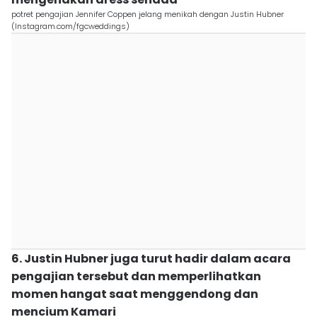
potret pengajian Jennifer Coppen jelang menikah dengan Justin Hubner
(Instagram.com/fgcweddings)
6. Justin Hubner juga turut hadir dalam acara
pengajian tersebut dan memperlihatkan
momen hangat saat menggendong dan
mencium Kamari