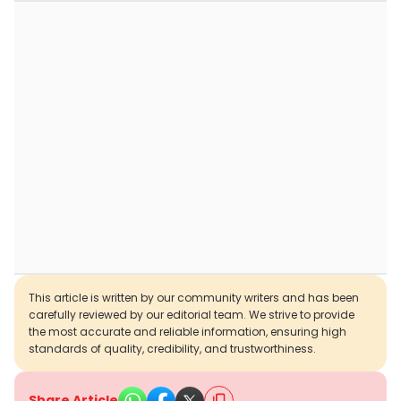
This article is written by our community writers and has been
carefully reviewed by our editorial team. We strive to provide
the most accurate and reliable information, ensuring high
standards of quality, credibility, and trustworthiness.
Share Article