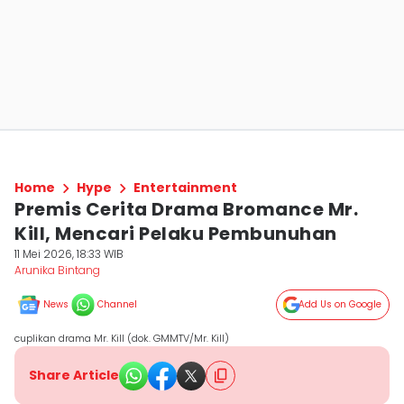
Home
Hype
Entertainment
Premis Cerita Drama Bromance Mr.
Kill, Mencari Pelaku Pembunuhan
11 Mei 2026, 18:33 WIB
Arunika Bintang
News
Channel
Add Us on Google
cuplikan drama Mr. Kill (dok. GMMTV/Mr. Kill)
Share Article