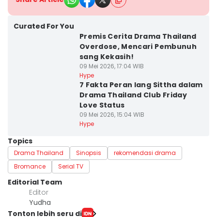
Curated For You
Premis Cerita Drama Thailand
Overdose, Mencari Pembunuh
sang Kekasih!
09 Mei 2026, 17:04 WIB
Hype
7 Fakta Peran Iang Sittha dalam
Drama Thailand Club Friday
Love Status
09 Mei 2026, 15:04 WIB
Hype
Topics
Drama Thailand
Sinopsis
rekomendasi drama
Bromance
Serial TV
Editorial Team
Editor
Yudha ‎
Tonton lebih seru di