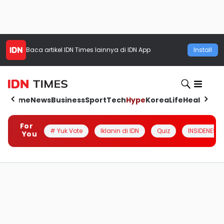
Baca artikel
IDN Times
lainnya di IDN App
Install
Home
News
Business
Sport
Tech
Hype
Korea
Life
Health
Aut
For
# Yuk Vote
Iklanin di IDN
Quiz
INSIDENESIA
You