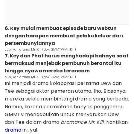
6. Key mulai membuat episode baru webtun
dengan harapan membuat pelaku keluar dari
persembunyiannya
cuplikan drama Mr. Kill (dok. GMMTV/Mr. Kill)
7. Key dan Phat harus menghadapi bahaya saat
bermaksud menjebak pembunuh berantai itu
hingga nyawa mereka terancam
cuplikan drama Mr. Kill (dok. GMMTV/Mr. Kill)
Ini menjadi drama kolaborasi pertama Dew dan
Tee sebagai aktor pemeran utama, lho. Biasanya,
mereka selalu membintangi drama yang berbeda.
Namun, karena permintaan banyak penggemar,
GMMTV mengabulkan untuk menyatukan Dew
dan Tee dalam drama
bromance Mr. Kill
. Nantikan
drama
ini, ya!