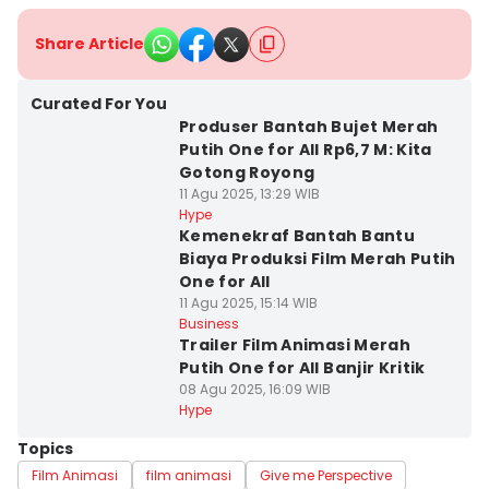
Share Article
Curated For You
Produser Bantah Bujet Merah
Putih One for All Rp6,7 M: Kita
Gotong Royong
11 Agu 2025, 13:29 WIB
Hype
Kemenekraf Bantah Bantu
Biaya Produksi Film Merah Putih
One for All
11 Agu 2025, 15:14 WIB
Business
Trailer Film Animasi Merah
Putih One for All Banjir Kritik
08 Agu 2025, 16:09 WIB
Hype
Topics
Film Animasi
film animasi
Give me Perspective