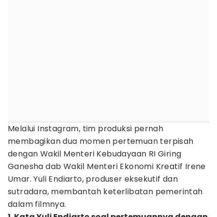
Melalui Instagram, tim produksi pernah
membagikan dua momen pertemuan terpisah
dengan Wakil Menteri Kebudayaan RI Giring
Ganesha dab Wakil Menteri Ekonomi Kreatif Irene
Umar. Yuli Endiarto, produser eksekutif dan
sutradara, membantah keterlibatan pemerintah
dalam filmnya.
1. Kata Yuli Endiarto soal pertemuannya dengan