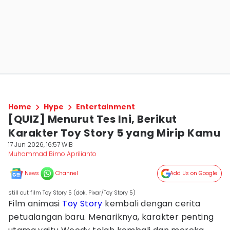
Home
Hype
Entertainment
[QUIZ] Menurut Tes Ini, Berikut
Karakter Toy Story 5 yang Mirip Kamu
17 Jun 2026, 16:57 WIB
Muhammad Bimo Aprilianto
News
Channel
Add Us on Google
still cut film Toy Story 5 (dok. Pixar/Toy Story 5)
Film animasi
Toy Story
kembali dengan cerita
petualangan baru. Menariknya, karakter penting