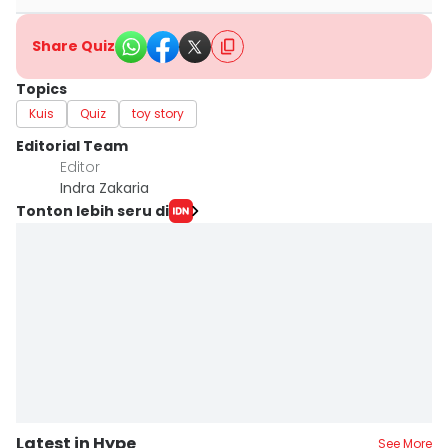
Share Quiz
Topics
Kuis
Quiz
toy story
Editorial Team
Editor
Indra Zakaria
Tonton lebih seru di
Latest in Hype
See More