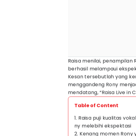
Raisa menilai, penampilan R
berhasil melampaui ekspekt
Kesan tersebutlah yang k
menggandeng Rony menjadi
mendatang, “Raisa Live in 
Table of Content
1. Raisa puji kualitas vo
ny melebihi ekspektasi
2. Kenang momen Rony 