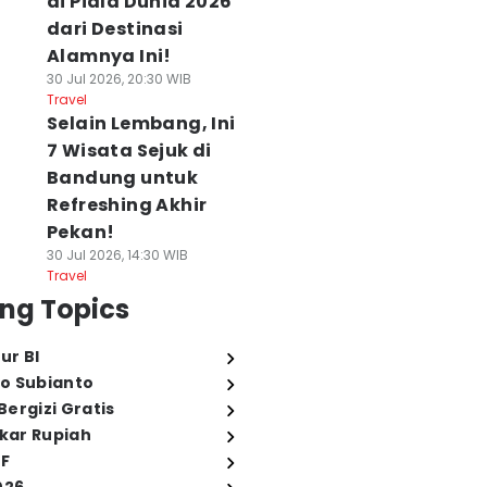
di Piala Dunia 2026
dari Destinasi
Alamnya Ini!
30 Jul 2026, 20:30 WIB
Travel
Selain Lembang, Ini
7 Wisata Sejuk di
Bandung untuk
Refreshing Akhir
Pekan!
30 Jul 2026, 14:30 WIB
Travel
ng Topics
ur BI
o Subianto
ergizi Gratis
ukar Rupiah
FF