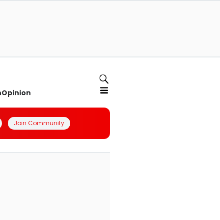
n
Opinion
Join Community