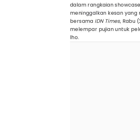
dalam rangkaian showcase-
meninggalkan kesan yang
bersama
IDN Times
, Rabu 
melempar pujian untuk pel
lho.