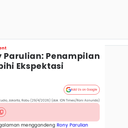
ent
y Parulian: Penampilan
ihi Ekspektasi
Add Us on Google
Studio, Jakarta, Rabu (29/4/2026) (dok. IDN Times/Rani Asnurida)
galaman menggandeng
Rony Parulian