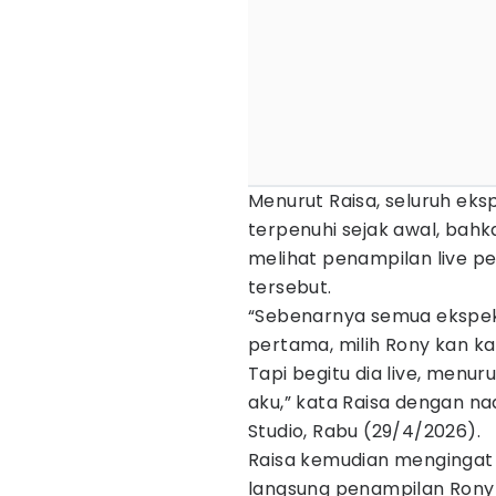
Menurut Raisa, seluruh ek
terpenuhi sejak awal, bah
melihat penampilan live p
tersebut.
“Sebenarnya semua ekspek
pertama, milih Rony kan k
Tapi begitu dia live, menuru
aku,” kata Raisa dengan nad
Studio, Rabu (29/4/2026).
Raisa kemudian mengingat
langsung penampilan Ron