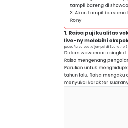
tampil bareng di showc
3. Akan tampil bersama 
Rony
1. Raisa puji kualitas 
live-ny melebihi ekspe
potret Raisa saat dijumpai di Soundtrip 
Dalam wawancara singkat y
Raisa mengenang pengala
Parulian untuk menghidup
tahun lalu. Raisa mengaku
menyukai karakter suarany