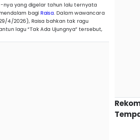
nya yang digelar tahun lalu ternyata
 mendalam bagi
Raisa
. Dalam wawancara
(29/4/2026), Raisa bahkan tak ragu
antun lagu “Tak Ada Ujungnya” tersebut,
Rekom
Tempa