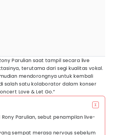
ony Parulian saat tampil secara live
asinya, terutama dari segi kualitas vokal.
emudian mendorongnya untuk kembali
 salah satu kolaborator dalam konser
Concert Love & Let Go.”
kal Rony Parulian, sebut penampilan live-
yang sempat merasa nervous sebelum