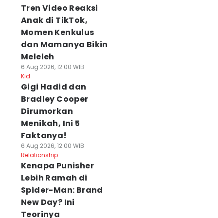
Tren Video Reaksi
Anak di TikTok,
Momen Kenkulus
dan Mamanya Bikin
Meleleh
6 Aug 2026, 12:00 WIB
Kid
Gigi Hadid dan
Bradley Cooper
Dirumorkan
Menikah, Ini 5
Faktanya!
6 Aug 2026, 12:00 WIB
Relationship
Kenapa Punisher
Lebih Ramah di
Spider-Man: Brand
New Day? Ini
Teorinya