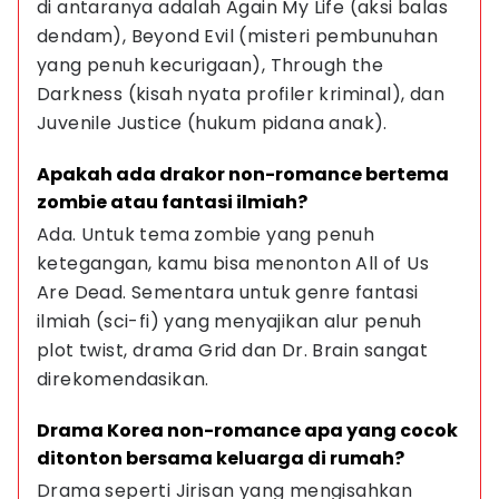
di antaranya adalah Again My Life (aksi balas 
dendam), Beyond Evil (misteri pembunuhan 
yang penuh kecurigaan), Through the 
Darkness (kisah nyata profiler kriminal), dan 
Juvenile Justice (hukum pidana anak).
Apakah ada drakor non-romance bertema 
zombie atau fantasi ilmiah?
Ada. Untuk tema zombie yang penuh 
ketegangan, kamu bisa menonton All of Us 
Are Dead. Sementara untuk genre fantasi 
ilmiah (sci-fi) yang menyajikan alur penuh 
plot twist, drama Grid dan Dr. Brain sangat 
direkomendasikan.
Drama Korea non-romance apa yang cocok 
ditonton bersama keluarga di rumah?
Drama seperti Jirisan yang mengisahkan 