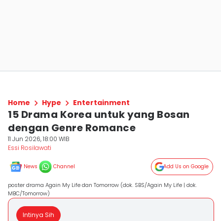
Home
Hype
Entertainment
15 Drama Korea untuk yang Bosan
dengan Genre Romance
11 Jun 2026, 18:00 WIB
Essi Rosilawati
News
Channel
Add Us on Google
poster drama Again My Life dan Tomorrow (dok. SBS/Again My Life | dok.
MBC/Tomorrow)
Intinya Sih