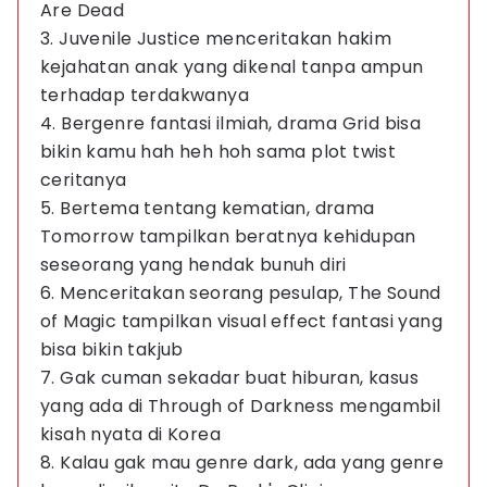
Are Dead
3. Juvenile Justice menceritakan hakim
kejahatan anak yang dikenal tanpa ampun
terhadap terdakwanya
4. Bergenre fantasi ilmiah, drama Grid bisa
bikin kamu hah heh hoh sama plot twist
ceritanya
5. Bertema tentang kematian, drama
Tomorrow tampilkan beratnya kehidupan
seseorang yang hendak bunuh diri
6. Menceritakan seorang pesulap, The Sound
of Magic tampilkan visual effect fantasi yang
bisa bikin takjub
7. Gak cuman sekadar buat hiburan, kasus
yang ada di Through of Darkness mengambil
kisah nyata di Korea
8. Kalau gak mau genre dark, ada yang genre