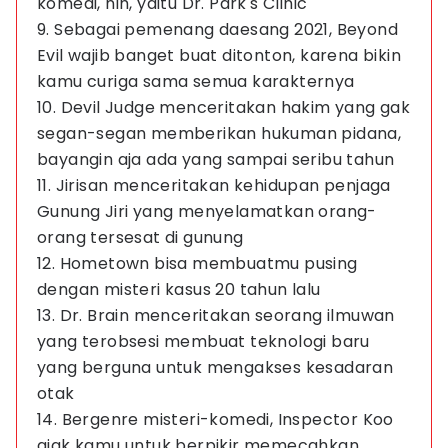
komedi, nih, yaitu Dr. Park's Clinic
9. Sebagai pemenang daesang 2021, Beyond
Evil wajib banget buat ditonton, karena bikin
kamu curiga sama semua karakternya
10. Devil Judge menceritakan hakim yang gak
segan-segan memberikan hukuman pidana,
bayangin aja ada yang sampai seribu tahun
11. Jirisan menceritakan kehidupan penjaga
Gunung Jiri yang menyelamatkan orang-
orang tersesat di gunung
12. Hometown bisa membuatmu pusing
dengan misteri kasus 20 tahun lalu
13. Dr. Brain menceritakan seorang ilmuwan
yang terobsesi membuat teknologi baru
yang berguna untuk mengakses kesadaran
otak
14. Bergenre misteri-komedi, Inspector Koo
ajak kamu untuk berpikir memecahkan