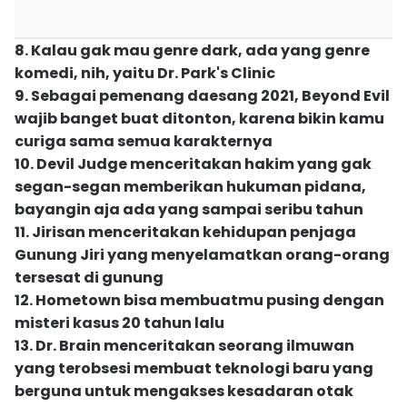
8. Kalau gak mau genre dark, ada yang genre
komedi, nih, yaitu Dr. Park's Clinic
9. Sebagai pemenang daesang 2021, Beyond Evil
wajib banget buat ditonton, karena bikin kamu
curiga sama semua karakternya
10. Devil Judge menceritakan hakim yang gak
segan-segan memberikan hukuman pidana,
bayangin aja ada yang sampai seribu tahun
11. Jirisan menceritakan kehidupan penjaga
Gunung Jiri yang menyelamatkan orang-orang
tersesat di gunung
12. Hometown bisa membuatmu pusing dengan
misteri kasus 20 tahun lalu
13. Dr. Brain menceritakan seorang ilmuwan
yang terobsesi membuat teknologi baru yang
berguna untuk mengakses kesadaran otak