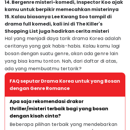
14. Bergenre misteri-komedi, Inspector Koo ajak
kamu untuk berpikir memecahkan misterinya
15. Kalau biasanya Lee Kwang Soo tampil di
drama full komedi, kali ini di The Killer's
Shopping List juga hadirkan cerita misteri
Hal yang menjadi daya tarik drama Korea adalah
ceritanya yang gak habis-habis. Kalau kamu lagi
bosan dengan suatu genre, akan ada genre lain
yang bisa kamu tonton. Nah, dari daftar di atas,
ada yang membuatmu tertarik?
FAQ seputar Drama Korea untuk yang Bosan
dengan Genre Romance
Apa saja rekomendasi drakor 
thriller/misteri terbaik bagi yang bosan 
dengan kisah cinta?
Beberapa pilihan terbaik yang mendebarkan 