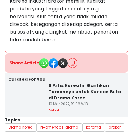
Karena industri drakor memiliki kualitas 
produksi yang tinggi dan cerita yang 
bervariasi. Alur cerita yang tidak mudah 
ditebak, ketegangan di setiap adegan, serta 
isu sosial yang diangkat membuat penonton 
tidak mudah bosan.
Share Article
Curated For You
5 Artis Korea Ini Gantikan
Temannya untuk Kencan Buta
di Drama Korea
10 Mar 2022, 19:06 WIB
Korea
Topics
Drama Korea
rekomendasi drama
kdrama
drakor