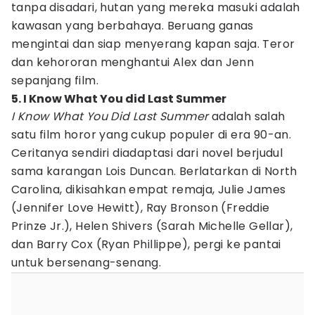
tanpa disadari, hutan yang mereka masuki adalah
kawasan yang berbahaya. Beruang ganas
mengintai dan siap menyerang kapan saja. Teror
dan kehororan menghantui Alex dan Jenn
sepanjang film.
5. I Know What You did Last Summer
I Know What You Did Last Summer
adalah salah
satu film horor yang cukup populer di era 90-an.
Ceritanya sendiri diadaptasi dari novel berjudul
sama karangan Lois Duncan. Berlatarkan di North
Carolina, dikisahkan empat remaja, Julie James
(Jennifer Love Hewitt), Ray Bronson (Freddie
Prinze Jr.), Helen Shivers (Sarah Michelle Gellar),
dan Barry Cox (Ryan Phillippe), pergi ke pantai
untuk bersenang-senang.