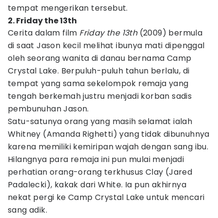
tempat mengerikan tersebut.
2. Friday the 13th
Cerita dalam film
Friday the 13th
(2009) bermula
di saat Jason kecil melihat ibunya mati dipenggal
oleh seorang wanita di danau bernama Camp
Crystal Lake. Berpuluh-puluh tahun berlalu, di
tempat yang sama sekelompok remaja yang
tengah berkemah justru menjadi korban sadis
pembunuhan Jason.
Satu-satunya orang yang masih selamat ialah
Whitney (Amanda Righetti) yang tidak dibunuhnya
karena memiliki kemiripan wajah dengan sang ibu.
Hilangnya para remaja ini pun mulai menjadi
perhatian orang-orang terkhusus Clay (Jared
Padalecki), kakak dari White. Ia pun akhirnya
nekat pergi ke Camp Crystal Lake untuk mencari
sang adik.