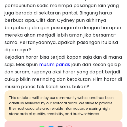
pembunuhan sadis menimpa pasangan lain yang
juga berada di sekitaran pantai. Bingung harus
berbuat apa, Cliff dan Cydney pun akhirnya
bergabung dengan pasangan itu dengan harapan
mereka akan menjadi lebih aman jika bersama-
sama. Pertanyaannya, apakah pasangan itu bisa
dipercaya?
Kejadian horor bisa terjadi kapan saja dan di mana
saja. Meskipun
musim panas
jauh dari kesan gelap
dan suram, rupanya aksi horor yang dapat terjadi
cukup bikin merinding dan ketakutan. Film horor di
musim panas tak kalah seru, bukan?
This article is written by our community writers and has been
carefully reviewed by our editorial team. We strive to provide
the most accurate and reliable information, ensuring high
standards of quality, credibility, and trustworthiness.