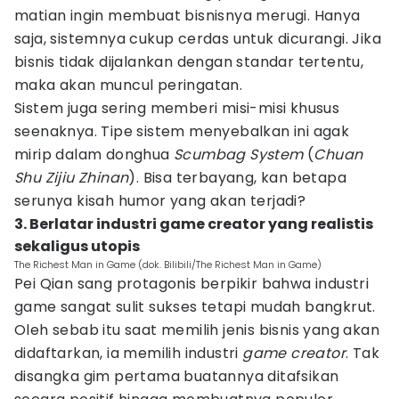
matian ingin membuat bisnisnya merugi. Hanya
saja, sistemnya cukup cerdas untuk dicurangi. Jika
bisnis tidak dijalankan dengan standar tertentu,
maka akan muncul peringatan.
Sistem juga sering memberi misi-misi khusus
seenaknya. Tipe sistem menyebalkan ini agak
mirip dalam donghua
Scumbag System
(
Chuan
Shu Zijiu Zhinan
). Bisa terbayang, kan betapa
serunya kisah humor yang akan terjadi?
3. Berlatar industri game creator yang realistis
sekaligus utopis
The Richest Man in Game (dok. Bilibili/The Richest Man in Game)
Pei Qian sang protagonis berpikir bahwa industri
game sangat sulit sukses tetapi mudah bangkrut.
Oleh sebab itu saat memilih jenis bisnis yang akan
didaftarkan, ia memilih industri
game creator
. Tak
disangka gim pertama buatannya ditafsikan