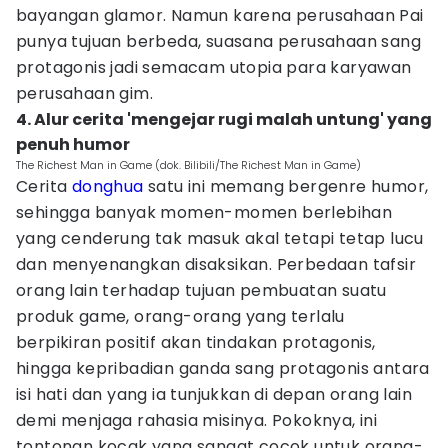
bayangan glamor. Namun karena perusahaan Pai
punya tujuan berbeda, suasana perusahaan sang
protagonis jadi semacam utopia para karyawan
perusahaan gim.
4. Alur cerita 'mengejar rugi malah untung' yang
penuh humor
The Richest Man in Game (dok. Bilibili/The Richest Man in Game)
Cerita
donghua
satu ini memang bergenre humor,
sehingga banyak momen-momen berlebihan
yang cenderung tak masuk akal tetapi tetap lucu
dan menyenangkan disaksikan. Perbedaan tafsir
orang lain terhadap tujuan pembuatan suatu
produk game, orang-orang yang terlalu
berpikiran positif akan tindakan protagonis,
hingga kepribadian ganda sang protagonis antara
isi hati dan yang ia tunjukkan di depan orang lain
demi menjaga rahasia misinya. Pokoknya, ini
tontonan kocak yang sangat cocok untuk orang-