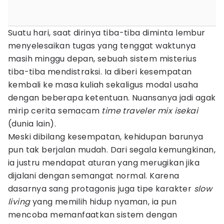
Suatu hari, saat dirinya tiba-tiba diminta lembur
menyelesaikan tugas yang tenggat waktunya
masih minggu depan, sebuah sistem misterius
tiba-tiba mendistraksi. Ia diberi kesempatan
kembali ke masa kuliah sekaligus modal usaha
dengan beberapa ketentuan. Nuansanya jadi agak
mirip cerita semacam
time traveler mix isekai
(dunia lain).
Meski dibilang kesempatan, kehidupan barunya
pun tak berjalan mudah. Dari segala kemungkinan,
ia justru mendapat aturan yang merugikan jika
dijalani dengan semangat normal. Karena
dasarnya sang protagonis juga tipe karakter
slow
living
yang memilih hidup nyaman, ia pun
mencoba memanfaatkan sistem dengan