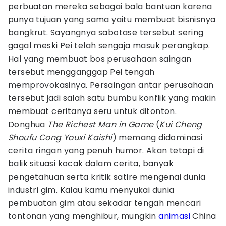
perbuatan mereka sebagai bala bantuan karena
punya tujuan yang sama yaitu membuat bisnisnya
bangkrut. Sayangnya sabotase tersebut sering
gagal meski Pei telah sengaja masuk perangkap.
Hal yang membuat bos perusahaan saingan
tersebut mengganggap Pei tengah
memprovokasinya. Persaingan antar perusahaan
tersebut jadi salah satu bumbu konflik yang makin
membuat ceritanya seru untuk ditonton.
Donghua
The Richest Man in Game
(
Kui Cheng
Shoufu Cong Youxi Kaishi
) memang didominasi
cerita ringan yang penuh humor. Akan tetapi di
balik situasi kocak dalam cerita, banyak
pengetahuan serta kritik satire mengenai dunia
industri gim. Kalau kamu menyukai dunia
pembuatan gim atau sekadar tengah mencari
tontonan yang menghibur, mungkin
animasi
China