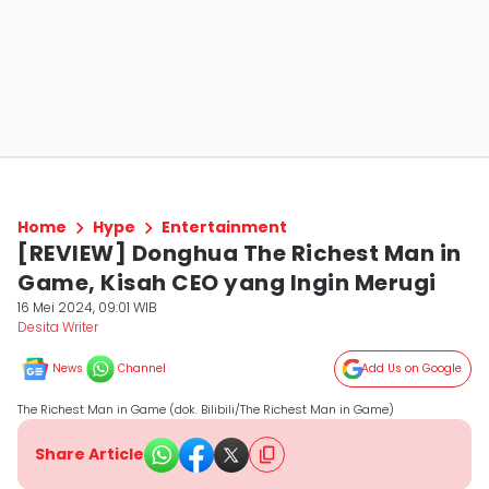
Home
Hype
Entertainment
[REVIEW] Donghua The Richest Man in
Game, Kisah CEO yang Ingin Merugi
16 Mei 2024, 09:01 WIB
Desita Writer
News
Channel
Add Us on Google
The Richest Man in Game (dok. Bilibili/The Richest Man in Game)
Share Article