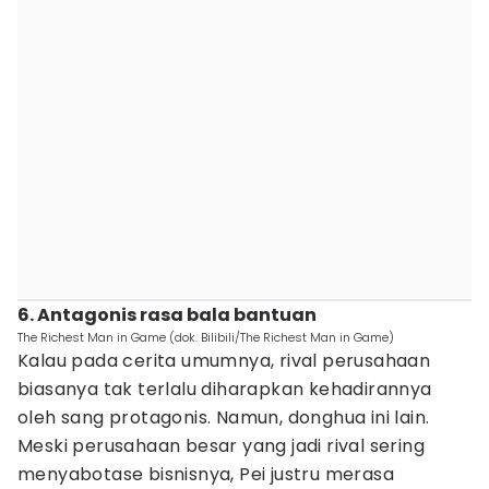
6. Antagonis rasa bala bantuan
The Richest Man in Game (dok. Bilibili/The Richest Man in Game)
Kalau pada cerita umumnya, rival perusahaan
biasanya tak terlalu diharapkan kehadirannya
oleh sang protagonis. Namun, donghua ini lain.
Meski perusahaan besar yang jadi rival sering
menyabotase bisnisnya, Pei justru merasa