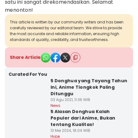
satu ini sangat direkomendasikan. Selamat
menonton!
This article is written by our community writers and has been
carefully reviewed by our editorial team. We strive to provide
the most accurate and reliable information, ensuring high
standards of quality, credibility, and trustworthiness.
Share Article
Curated For You
5 Donghua yang Tayang Tahun
Ini, Anime Tiongkok Paling
Ditunggu
03 Agu 2021, 11:36 WIB
News
5 Alasan Donghua Kalah
Populer dari Anime, Bukan
tentang Kualitas!
13 Mei 2024, 18:04 WIB
Hype