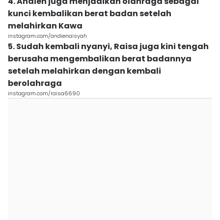
4. Andien juga menjadikan olahraga sebagai
kunci kembalikan berat badan setelah
melahirkan Kawa
instagram.com/andienaisyah
5. Sudah kembali nyanyi, Raisa juga kini tengah
berusaha mengembalikan berat badannya
setelah melahirkan dengan kembali
berolahraga
instagram.com/raisa6690