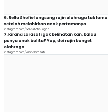
6. Bella Shofie langsung rajin olahraga tak lama
setelah melahirkan anak pertamanya
instagram.com/bellashofie_rigan
7. Kirana Larasati gak kelihatan kan, kalau
punya anak balita? Yap, doi rajin banget
olahraga
instagram.com/kiranalarasati