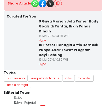
Share Article
Curated For You
9 Gaya Marion Jola Pamer Body
Goals di Pantai, Bikin Panas
Dingin
16 Mei 2019, 03:35 WIB
Hype
10 Potret Bahagia Artis Berhasil
Punya Anak Lewat Program
Bayi Tabung
19 Mei 2019, 10:35 WIB
Hype
Topics
putri marino
kumpulan foto artis
artis
foto artis
artis olahraga
Editorial Team
Editor
Edwin Fajerial