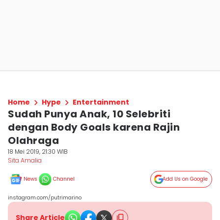
Home
Hype
Entertainment
Sudah Punya Anak, 10 Selebriti
dengan Body Goals karena Rajin
Olahraga
18 Mei 2019, 21:30 WIB
Sita Amalia
News
Channel
Add Us on Google
instagram.com/putrimarino
Share Article