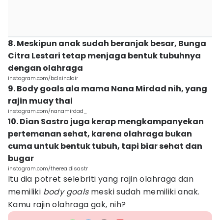
8. Meskipun anak sudah beranjak besar, Bunga
Citra Lestari tetap menjaga bentuk tubuhnya
dengan olahraga
instagram.com/bclsinclair
9. Body goals ala mama Nana Mirdad nih, yang
rajin muay thai
instagram.com/nanamirdad_
10. Dian Sastro juga kerap mengkampanyekan
pertemanan sehat, karena olahraga bukan
cuma untuk bentuk tubuh, tapi biar sehat dan
bugar
instagram.com/therealdisastr
Itu dia potret selebriti yang rajin olahraga dan
memiliki
body goals
meski sudah memiliki anak.
Kamu rajin olahraga gak, nih?