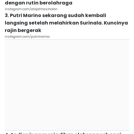
dengan rutin berolahraga
instagram.com/atiqahhasiholan
3. Putri Marino sekarang sudah kembali
langsing setelah melahirkan Surinala. Kuncinya
rajin bergerak
instagram.com/putrimarino