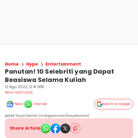
Home
Hype
Entertainment
Panutan! 10 Selebriti yang Dapat
Beasiswa Selama Kuliah
12 Agu 2022, 12:41 WIB
Nelsi Islamiyati
News
Channel
Add Us on Google
potret Tasya Kamila (instagram.com/tasyakamila)
Share Article