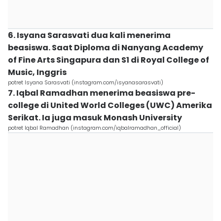
6. Isyana Sarasvati dua kali menerima
beasiswa. Saat Diploma di Nanyang Academy
of Fine Arts Singapura dan S1 di Royal College of
Music, Inggris
potret Isyana Sarasvati (instagram.com/isyanasarasvati)
7. Iqbal Ramadhan menerima beasiswa pre-
college di United World Colleges (UWC) Amerika
Serikat. Ia juga masuk Monash University
potret Iqbal Ramadhan (instagram.com/iqbalramadhan_official)