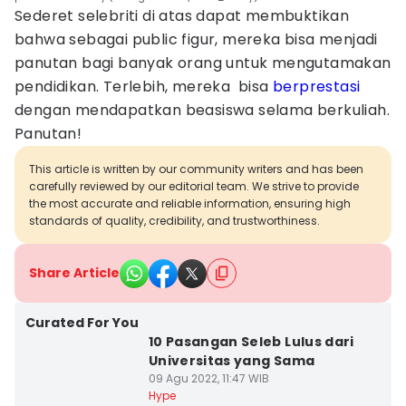
Sederet selebriti di atas dapat membuktikan
bahwa sebagai public figur, mereka bisa menjadi
panutan bagi banyak orang untuk mengutamakan
pendidikan. Terlebih, mereka bisa
berprestasi
dengan mendapatkan beasiswa selama berkuliah.
Panutan!
This article is written by our community writers and has been
carefully reviewed by our editorial team. We strive to provide
the most accurate and reliable information, ensuring high
standards of quality, credibility, and trustworthiness.
Share Article
Curated For You
10 Pasangan Seleb Lulus dari
Universitas yang Sama
09 Agu 2022, 11:47 WIB
Hype