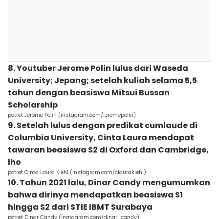
8. Youtuber Jerome Polin lulus dari Waseda
University; Jepang; setelah kuliah selama 5,5
tahun dengan beasiswa Mitsui Bussan
Scholarship
potret Jerome Polin (instagram.com/jeromepolin)
9. Setelah lulus dengan predikat cumlaude di
Columbia University, Cinta Laura mendapat
tawaran beasiswa S2 di Oxford dan Cambridge,
lho
potret Cinta Laura Kiehl (instagram.com/claurakiehl)
10. Tahun 2021 lalu, Dinar Candy mengumumkan
bahwa dirinya mendapatkan beasiswa S1
hingga S2 dari STIE IBMT Surabaya
potret Dinar Candy (inatagram.com/dinar_candy)