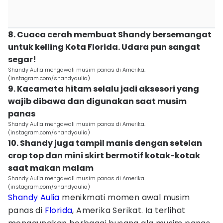
8. Cuaca cerah membuat Shandy bersemangat
untuk kelling Kota Florida. Udara pun sangat
segar!
Shandy Aulia mengawali musim panas di Amerika.
(instagram.com/shandyaulia)
9. Kacamata hitam selalu jadi aksesori yang
wajib dibawa dan digunakan saat musim
panas
Shandy Aulia mengawali musim panas di Amerika.
(instagram.com/shandyaulia)
10. Shandy juga tampil manis dengan setelan
crop top dan mini skirt bermotif kotak-kotak
saat makan malam
Shandy Aulia mengawali musim panas di Amerika.
(instagram.com/shandyaulia)
Shandy Aulia
menikmati momen awal musim
panas di
Florida
, Amerika Serikat. Ia terlihat