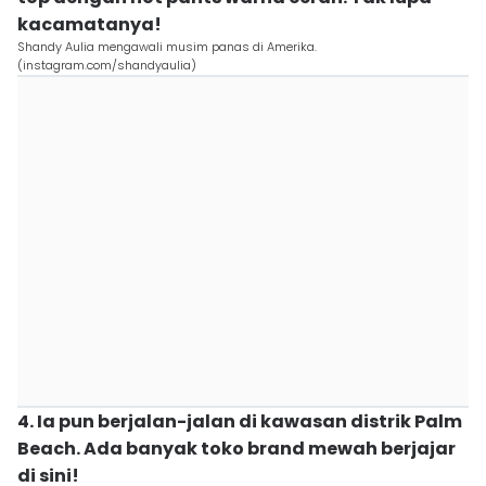
kacamatanya!
Shandy Aulia mengawali musim panas di Amerika.
(instagram.com/shandyaulia)
4. Ia pun berjalan-jalan di kawasan distrik Palm
Beach. Ada banyak toko brand mewah berjajar
di sini!