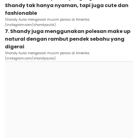
Shandy tak hanya nyaman, tapi juga cute dan
fashionable
Shandy Aulia mengawali musim panas di Amerika.
(instagram.com/shandyaulia)
7. Shandy juga menggunakan polesan make up
natural dengan rambut pendek sebahu yang
digerai
Shandy Aulia mengawali musim panas di Amerika.
(instagram.com/shandyaulia)